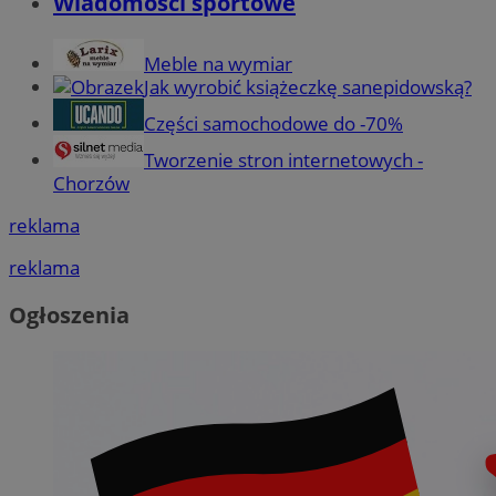
Wiadomości sportowe
Meble na wymiar
Jak wyrobić książeczkę sanepidowską?
Części samochodowe do -70%
Tworzenie stron internetowych -
Chorzów
reklama
reklama
Ogłoszenia