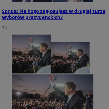
Sonda: Na kogo zagłosujesz w drugiej turze
wyborów prezydenckich?
73