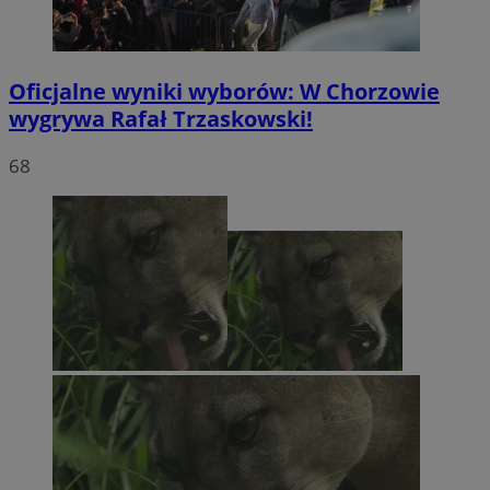
Oficjalne wyniki wyborów: W Chorzowie
wygrywa Rafał Trzaskowski!
68