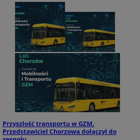
Przyszłość transportu w GZM.
Przedstawiciel Chorzowa dołączył do
zespołu