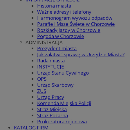
Historia miasta
Ważne adresy i telefony
Harmonogram wywozu odpadów
Parafie i Msze Święte w Chorzowie
Rozkłady jazdy w Chorzowie
Pogoda w Chorzowie
ADMINISTRACJA
Prezydent miasta
Jak załatwić sprawę w Urzędzie Miasta?
Rada miasta
INSTYTUCJE
Urząd Stanu Cywilnego
OPS
Urząd Skarbowy
ZUS
Urząd Pracy
Komenda Miejska Policji
Straż Miejska
Straż Pożarna
Prokuratura rejonowa
KATALOG FIRM