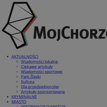
AKTUALNOŚCI
Wiadomości lokalne
Ciekawe artykuły
Wiadomości sportowe
Park Śląski
Kultura
Dla przedsiębiorców
Artykuły sponsorowane
KRYMINALNE
MIASTO
INFORMACJE O MIEŚCIE