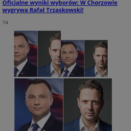
Oficjalne wyniki wyborów: W Chorzowie
wygrywa Rafał Trzaskowski!
74