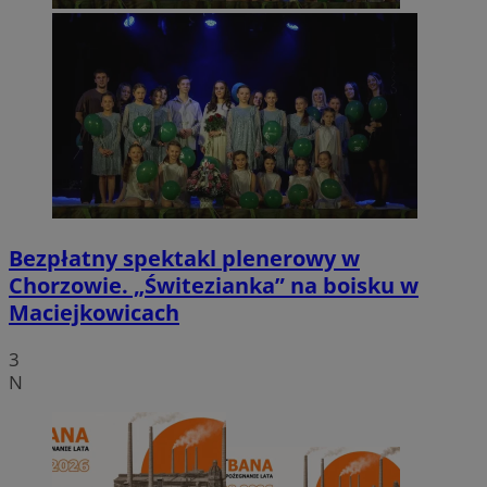
Bezpłatny spektakl plenerowy w
Chorzowie. „Świtezianka” na boisku w
Maciejkowicach
3
N