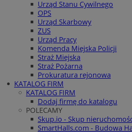
Urząd Stanu Cywilnego
OPS
Urząd Skarbowy
ZUS
Urząd Pracy
Komenda Miejska Policji
Straż Miejska
Straż Pożarna
Prokuratura rejonowa
KATALOG FIRM
KATALOG FIRM
Dodaj firmę do katalogu
POLECAMY
Skup.io - Skup nieruchomoś
SmartHalls.com - Budowa Ha