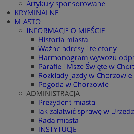
Artykuły sponsorowane
KRYMINALNE
MIASTO
INFORMACJE O MIEŚCIE
Historia miasta
Ważne adresy i telefony
Harmonogram wywozu odp
Parafie i Msze Święte w Cho
Rozkłady jazdy w Chorzowie
Pogoda w Chorzowie
ADMINISTRACJA
Prezydent miasta
Jak załatwić sprawę w Urzędz
Rada miasta
INSTYTUCJE