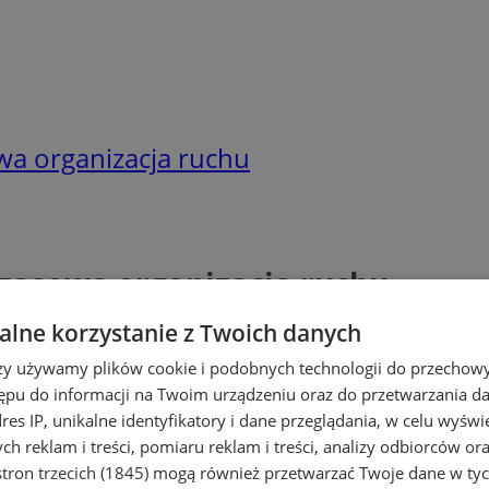
wa organizacja ruchu
zasowa organizacja ruchu
lne korzystanie z Twoich danych
rzy używamy plików cookie i podobnych technologii do przechow
ępu do informacji na Twoim urządzeniu oraz do przetwarzania 
dres IP, unikalne identyfikatory i dane przeglądania, w celu wyświ
h reklam i treści, pomiaru reklam i treści, analizy odbiorców or
tron trzecich (1845)
mogą również przetwarzać Twoje dane w tych