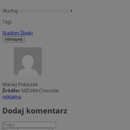
Słuchaj
⏵︎
Tagi:
Stadion Śląski
Udostępnij
Maciej Poloczek
Źródło:
MZUiM Chorzów
reklama
Dodaj komentarz