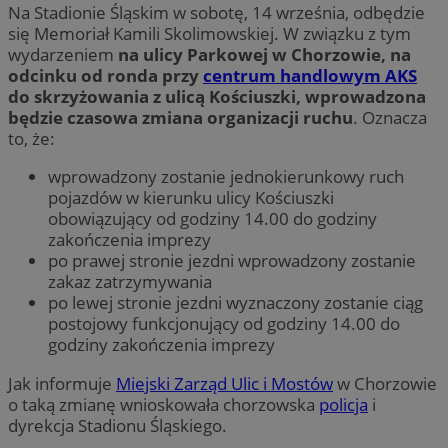
Na Stadionie Śląskim w sobotę, 14 września, odbędzie
się Memoriał Kamili Skolimowskiej. W związku z tym
wydarzeniem
na ulicy Parkowej w Chorzowie, na
odcinku od ronda przy
centrum handlowym AKS
do skrzyżowania z ulicą Kościuszki, wprowadzona
będzie czasowa zmiana organizacji ruchu
. Oznacza
to, że:
wprowadzony zostanie jednokierunkowy ruch
pojazdów w kierunku ulicy Kościuszki
obowiązujący od godziny 14.00 do godziny
zakończenia imprezy
po prawej stronie jezdni wprowadzony zostanie
zakaz zatrzymywania
po lewej stronie jezdni wyznaczony zostanie ciąg
postojowy funkcjonujący od godziny 14.00 do
godziny zakończenia imprezy
Jak informuje
Miejski Zarząd Ulic i Mostów
w Chorzowie
o taką zmianę wnioskowała chorzowska
policja
i
dyrekcja Stadionu Śląskiego.