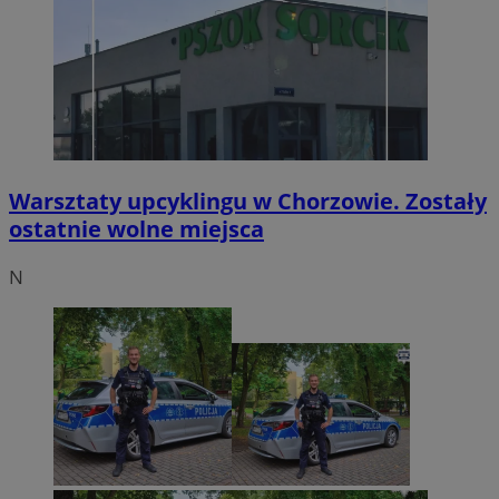
Warsztaty upcyklingu w Chorzowie. Zostały
ostatnie wolne miejsca
N