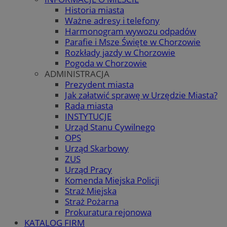
Historia miasta
Ważne adresy i telefony
Harmonogram wywozu odpadów
Parafie i Msze Święte w Chorzowie
Rozkłady jazdy w Chorzowie
Pogoda w Chorzowie
ADMINISTRACJA
Prezydent miasta
Jak załatwić sprawę w Urzędzie Miasta?
Rada miasta
INSTYTUCJE
Urząd Stanu Cywilnego
OPS
Urząd Skarbowy
ZUS
Urząd Pracy
Komenda Miejska Policji
Straż Miejska
Straż Pożarna
Prokuratura rejonowa
KATALOG FIRM