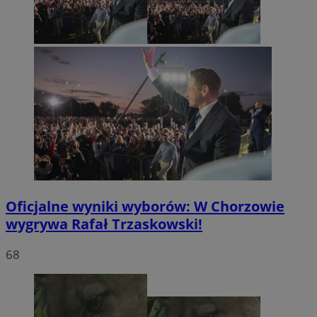
Oficjalne wyniki wyborów: W Chorzowie
wygrywa Rafał Trzaskowski!
68