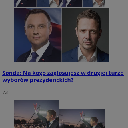
Sonda: Na kogo zagłosujesz w drugiej turze
wyborów prezydenckich?
73