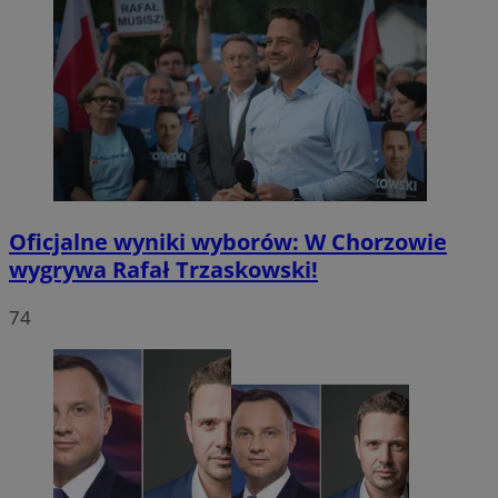
Oficjalne wyniki wyborów: W Chorzowie
wygrywa Rafał Trzaskowski!
74