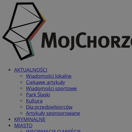
AKTUALNOŚCI
Wiadomości lokalne
Ciekawe artykuły
Wiadomości sportowe
Park Śląski
Kultura
Dla przedsiębiorców
Artykuły sponsorowane
KRYMINALNE
MIASTO
INFORMACJE O MIEŚCIE