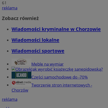
61
reklama
Zobacz również
Wiadomości kryminalne w Chorzowie
Wiadomości lokalne
Wiadomości sportowe
Meble na wymiar
Jak wyrobić książeczkę sanepidowską?
Części samochodowe do -70%
Tworzenie stron internetowych -
Chorzów
reklama