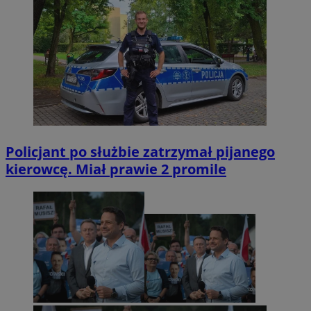
Policjant po służbie zatrzymał pijanego
kierowcę. Miał prawie 2 promile