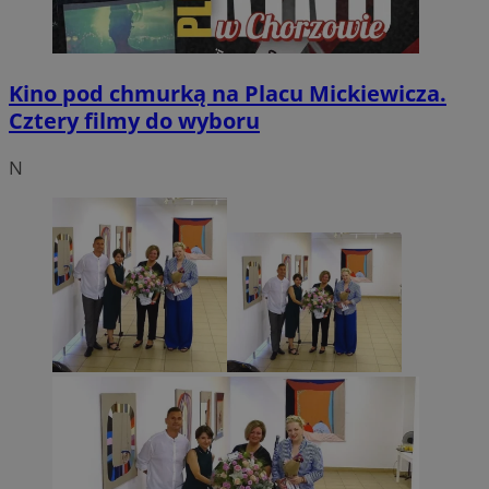
Kino pod chmurką na Placu Mickiewicza.
Cztery filmy do wyboru
N