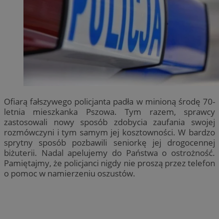
Ofiarą fałszywego policjanta padła w minioną środę 70-
letnia mieszkanka Pszowa. Tym razem, sprawcy
zastosowali nowy sposób zdobycia zaufania swojej
rozmówczyni i tym samym jej kosztowności. W bardzo
sprytny sposób pozbawili seniorkę jej drogocennej
biżuterii. Nadal apelujemy do Państwa o ostrożność.
Pamiętajmy, że policjanci nigdy nie proszą przez telefon
o pomoc w namierzeniu oszustów.