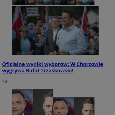
Oficjalne wyniki wyborów: W Chorzowie
wygrywa Rafał Trzaskowski!
74