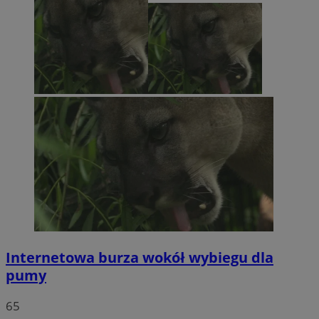
Internetowa burza wokół wybiegu dla
pumy
65