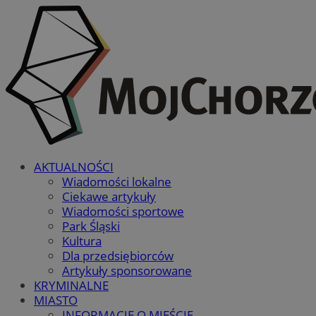
AKTUALNOŚCI
Wiadomości lokalne
Ciekawe artykuły
Wiadomości sportowe
Park Śląski
Kultura
Dla przedsiębiorców
Artykuły sponsorowane
KRYMINALNE
MIASTO
INFORMACJE O MIEŚCIE