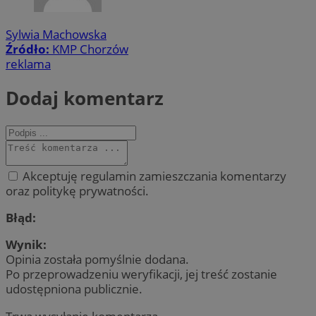
Sylwia Machowska
Źródło:
KMP Chorzów
reklama
Dodaj komentarz
Akceptuję regulamin zamieszczania komentarzy
oraz politykę prywatności.
Błąd:
Wynik:
Opinia została pomyślnie dodana.
Po przeprowadzeniu weryfikacji, jej treść zostanie
udostępniona publicznie.