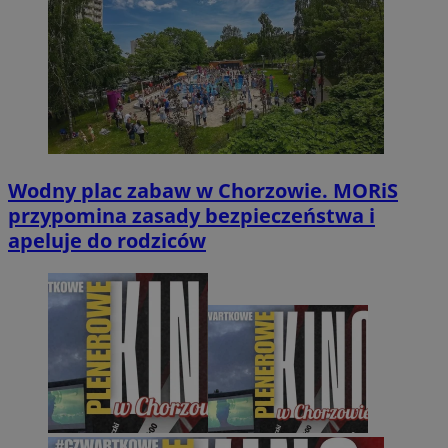
Wodny plac zabaw w Chorzowie. MORiS
przypomina zasady bezpieczeństwa i
apeluje do rodziców