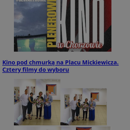
Kino pod chmurką na Placu Mickiewicza.
Cztery filmy do wyboru