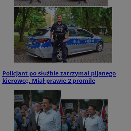
Policjant po służbie zatrzymał pijanego
kierowcę. Miał prawie 2 promile