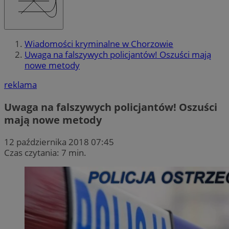
Wiadomości kryminalne w Chorzowie
Uwaga na falszywych policjantów! Oszuści mają
nowe metody
reklama
Uwaga na falszywych policjantów! Oszuści
mają nowe metody
12 października 2018 07:45
Czas czytania: 7 min.