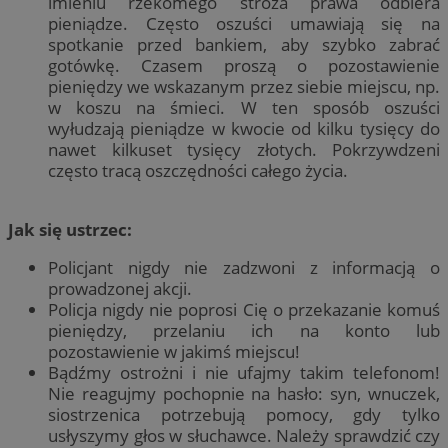
imieniu rzekomego stróża prawa odbiera
pieniądze. Często oszuści umawiają się na
spotkanie przed bankiem, aby szybko zabrać
gotówkę. Czasem proszą o pozostawienie
pieniędzy we wskazanym przez siebie miejscu, np.
w koszu na śmieci. W ten sposób oszuści
wyłudzają pieniądze w kwocie od kilku tysięcy do
nawet kilkuset tysięcy złotych. Pokrzywdzeni
często tracą oszczędności całego życia.
Jak się ustrzec:
Policjant nigdy nie zadzwoni z informacją o
prowadzonej akcji.
Policja nigdy nie poprosi Cię o przekazanie komuś
pieniędzy, przelaniu ich na konto lub
pozostawienie w jakimś miejscu!
Bądźmy ostrożni i nie ufajmy takim telefonom!
Nie reagujmy pochopnie na hasło: syn, wnuczek,
siostrzenica potrzebują pomocy, gdy tylko
usłyszymy głos w słuchawce. Należy sprawdzić czy