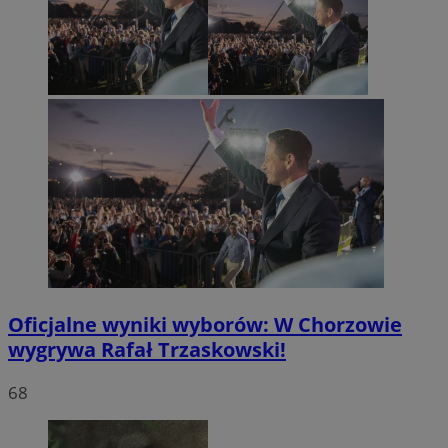
Oficjalne wyniki wyborów: W Chorzowie
wygrywa Rafał Trzaskowski!
68