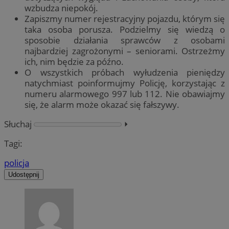
wzbudza niepokój.
Zapiszmy numer rejestracyjny pojazdu, którym się
taka osoba porusza. Podzielmy się wiedzą o
sposobie działania sprawców z osobami
najbardziej zagrożonymi – seniorami. Ostrzeżmy
ich, nim będzie za późno.
O wszystkich próbach wyłudzenia pieniędzy
natychmiast poinformujmy Policję, korzystając z
numeru alarmowego 997 lub 112. Nie obawiajmy
się, że alarm może okazać się fałszywy.
Słuchaj
⏵︎
Tagi:
policja
Udostępnij