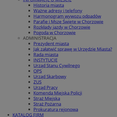
Historia miasta
Ważne adresy i telefony
Harmonogram wywozu odpadów
Parafie i Msze Święte w Chorzowie
Rozkłady jazdy w Chorzowie
Pogoda w Chorzowie
ADMINISTRACJA
Prezydent miasta
Jak załatwić sprawę w Urzędzie Miasta?
Rada miasta
INSTYTUCJE
Urząd Stanu Cywilnego
OPS
Urząd Skarbowy
ZUS
Urząd Pracy
Komenda Miejska Policji
Straż Miejska
Straż Pożarna
Prokuratura rejonowa
KATALOG FIRM