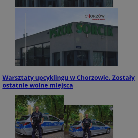
Warsztaty upcyklingu w Chorzowie. Zostały
ostatnie wolne miejsca