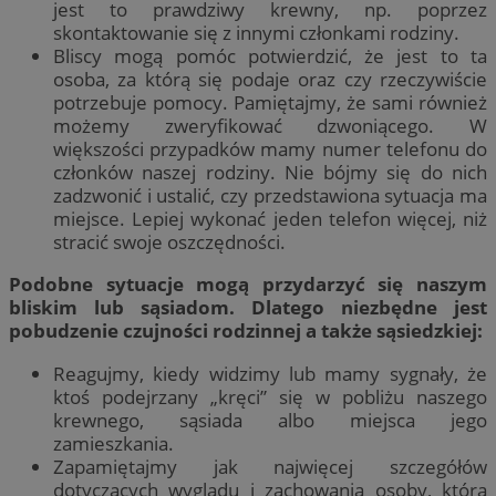
jest to prawdziwy krewny, np. poprzez
skontaktowanie się z innymi członkami rodziny.
Bliscy mogą pomóc potwierdzić, że jest to ta
osoba, za którą się podaje oraz czy rzeczywiście
potrzebuje pomocy. Pamiętajmy, że sami również
możemy zweryfikować dzwoniącego. W
większości przypadków mamy numer telefonu do
członków naszej rodziny. Nie bójmy się do nich
zadzwonić i ustalić, czy przedstawiona sytuacja ma
miejsce. Lepiej wykonać jeden telefon więcej, niż
stracić swoje oszczędności.
Podobne sytuacje mogą przydarzyć się naszym
bliskim lub sąsiadom. Dlatego niezbędne jest
pobudzenie czujności rodzinnej a także sąsiedzkiej:
Reagujmy, kiedy widzimy lub mamy sygnały, że
ktoś podejrzany „kręci” się w pobliżu naszego
krewnego, sąsiada albo miejsca jego
zamieszkania.
Zapamiętajmy jak najwięcej szczegółów
dotyczących wyglądu i zachowania osoby, która