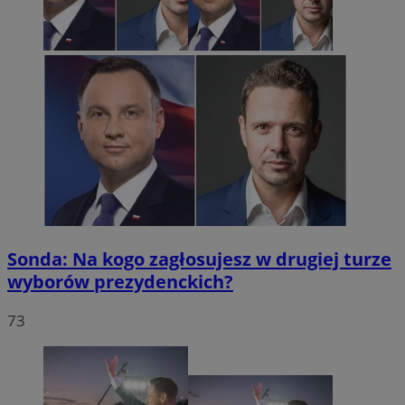
Sonda: Na kogo zagłosujesz w drugiej turze
wyborów prezydenckich?
73