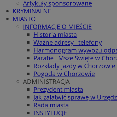
Artykuły sponsorowane
KRYMINALNE
MIASTO
INFORMACJE O MIEŚCIE
Historia miasta
Ważne adresy i telefony
Harmonogram wywozu odp
Parafie i Msze Święte w Cho
Rozkłady jazdy w Chorzowie
Pogoda w Chorzowie
ADMINISTRACJA
Prezydent miasta
Jak załatwić sprawę w Urzędz
Rada miasta
INSTYTUCJE