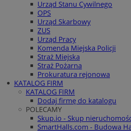
Urząd Stanu Cywilnego
OPS
Urząd Skarbowy
ZUS
Urząd Pracy
Komenda Miejska Policji
Straż Miejska
Straż Pożarna
Prokuratura rejonowa
KATALOG FIRM
KATALOG FIRM
Dodaj firmę do katalogu
POLECAMY
Skup.io - Skup nieruchomoś
SmartHalls.com - Budowa Ha