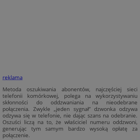
reklama
Metoda oszukiwania abonentów, najczęściej sieci
telefonii komórkowej, polega na wykorzystywaniu
skłonności do oddzwaniania na nieodebrane
połączenia. Zwykle „jeden sygnał” dzwonka odzywa
odzywa się w telefonie, nie dając szans na odebranie.
Oszuści liczą na to, że właściciel numeru oddzwoni,
generując tym samym bardzo wysoką opłatę za
połączenie.