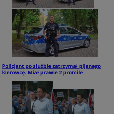
Policjant po służbie zatrzymał pijanego
kierowcę. Miał prawie 2 promile