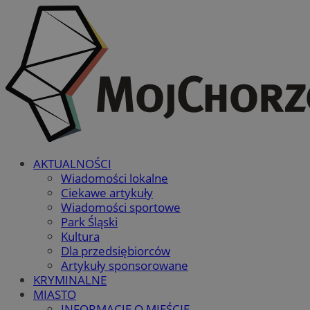
AKTUALNOŚCI
Wiadomości lokalne
Ciekawe artykuły
Wiadomości sportowe
Park Śląski
Kultura
Dla przedsiębiorców
Artykuły sponsorowane
KRYMINALNE
MIASTO
INFORMACJE O MIEŚCIE