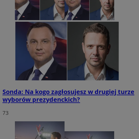
Sonda: Na kogo zagłosujesz w drugiej turze
wyborów prezydenckich?
73