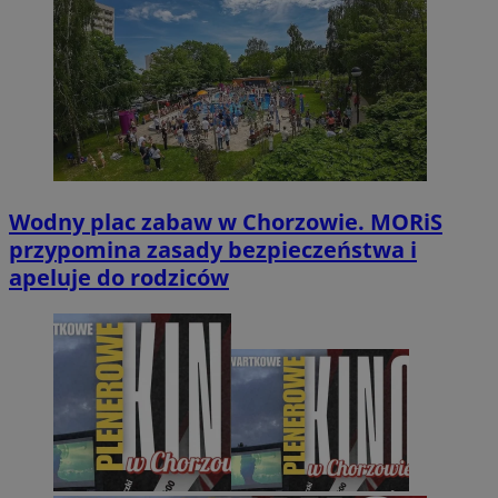
Wodny plac zabaw w Chorzowie. MORiS
przypomina zasady bezpieczeństwa i
apeluje do rodziców