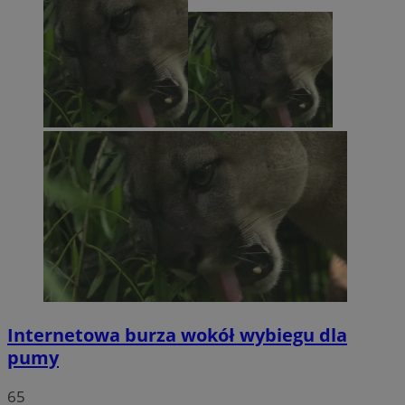
Internetowa burza wokół wybiegu dla
pumy
65