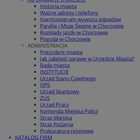
Historia miasta
Ważne adresy i telefony
Harmonogram wywozu odpadów
Parafie i Msze Święte w Chorzowie
Rozkłady jazdy w Chorzowie
Pogoda w Chorzowie
ADMINISTRACJA
Prezydent miasta
Jak załatwić sprawę w Urzędzie Miasta?
Rada miasta
INSTYTUCJE
Urząd Stanu Cywilnego
OPS
Urząd Skarbowy
ZUS
Urząd Pracy
Komenda Miejska Policji
Straż Miejska
Straż Pożarna
Prokuratura rejonowa
KATALOG FIRM