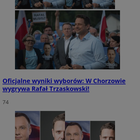
Oficjalne wyniki wyborów: W Chorzowie
wygrywa Rafał Trzaskowski!
74