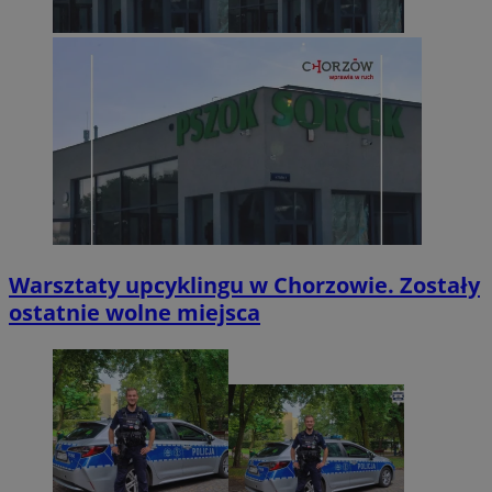
Warsztaty upcyklingu w Chorzowie. Zostały
ostatnie wolne miejsca