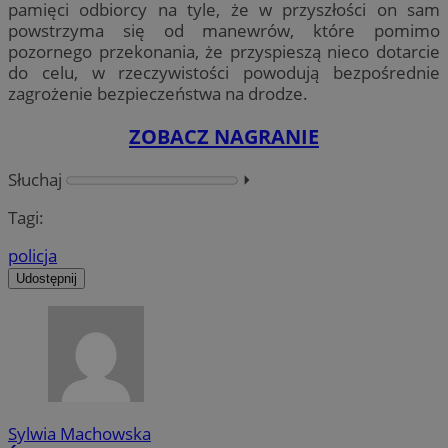
pamięci odbiorcy na tyle, że w przyszłości on sam
powstrzyma się od manewrów, które pomimo
pozornego przekonania, że przyspieszą nieco dotarcie
do celu, w rzeczywistości powodują bezpośrednie
zagrożenie bezpieczeństwa na drodze.
ZOBACZ NAGRANIE
Słuchaj
⏵︎
Tagi:
policja
Udostępnij
Sylwia Machowska