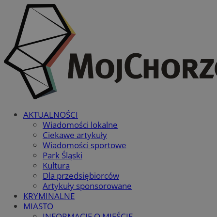
AKTUALNOŚCI
Wiadomości lokalne
Ciekawe artykuły
Wiadomości sportowe
Park Śląski
Kultura
Dla przedsiębiorców
Artykuły sponsorowane
KRYMINALNE
MIASTO
INFORMACJE O MIEŚCIE