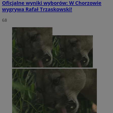
Oficjalne wyniki wyborów: W Chorzowie
wygrywa Rafał Trzaskowski!
68