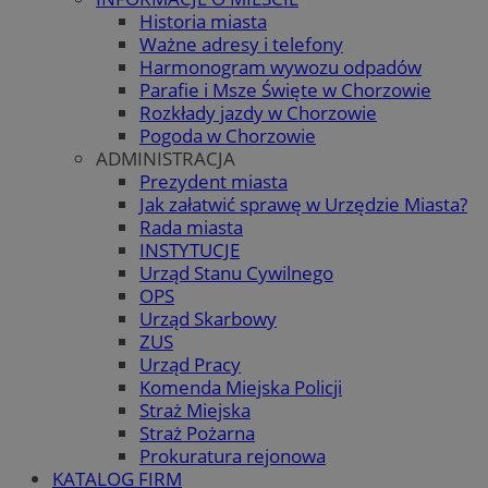
Historia miasta
Ważne adresy i telefony
Harmonogram wywozu odpadów
Parafie i Msze Święte w Chorzowie
Rozkłady jazdy w Chorzowie
Pogoda w Chorzowie
ADMINISTRACJA
Prezydent miasta
Jak załatwić sprawę w Urzędzie Miasta?
Rada miasta
INSTYTUCJE
Urząd Stanu Cywilnego
OPS
Urząd Skarbowy
ZUS
Urząd Pracy
Komenda Miejska Policji
Straż Miejska
Straż Pożarna
Prokuratura rejonowa
KATALOG FIRM