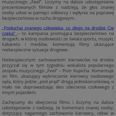
muzycznego „Feel”. Liczymy na dalsze udostępnianie
prezentowanych filmów z nadzieją, że głos znanej
osoby utkwi w pamięci odbiorcy i wpłynie na poprawę
bezpieczeństwa w ruchu drogowym.
„Posłuchaj znanego człowieka, co złego na drodze Cię
czeka”
– to kampania promująca bezpieczeństwo na
drogach, w której osobowości ze świata sportu, muzyki,
kabaretu i mediów, komentują filmy ukazujące
niebezpieczne sytuacje drogowe.
Niebezpiecznym zachowaniom kierowców na drodze
przyjrzał się w tym tygodniu wokalista popularnego
zespołu muzycznego „Feel” – Piotr Kupicha. Komentuje
on film, ukazujący wykroczenie kierowcy osobowego
opla, który jedzie „pod prąd” drogą jednokierunkową, o
mało nie doprowadzając deo zderzenia czołowego z
innym pojazdem.
Zachęcamy do obejrzenia filmu i liczymy na dalsze
udostępnianie z nadzieją, że komentarz znanej osoby,
dotyczący nagannego zachowania kierowcy, utkwi w