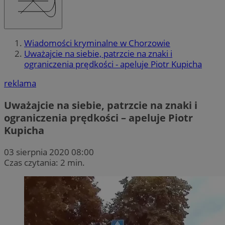
Wiadomości kryminalne w Chorzowie
Uważajcie na siebie, patrzcie na znaki i
ograniczenia prędkości - apeluje Piotr Kupicha
reklama
Uważajcie na siebie, patrzcie na znaki i
ograniczenia prędkości – apeluje Piotr
Kupicha
03 sierpnia 2020 08:00
Czas czytania: 2 min.