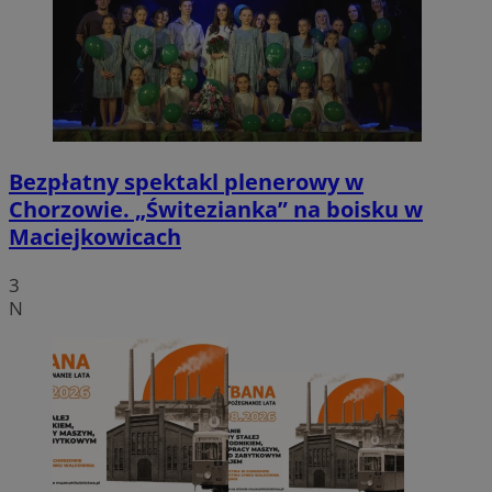
Bezpłatny spektakl plenerowy w
Chorzowie. „Świtezianka” na boisku w
Maciejkowicach
3
N