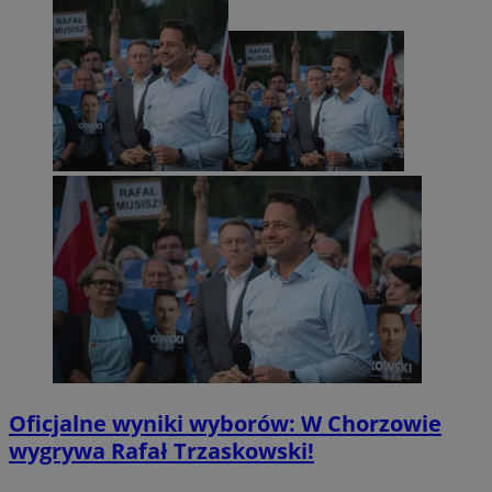
Oficjalne wyniki wyborów: W Chorzowie
wygrywa Rafał Trzaskowski!