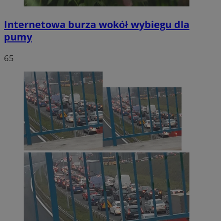
Internetowa burza wokół wybiegu dla
pumy
65