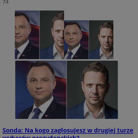
74
Sonda: Na kogo zagłosujesz w drugiej turze
wyborów prezydenckich?