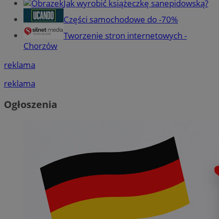
Jak wyrobić książeczkę sanepidowską?
Części samochodowe do -70%
Tworzenie stron internetowych -
Chorzów
reklama
reklama
Ogłoszenia