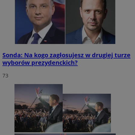
Sonda: Na kogo zagłosujesz w drugiej turze
wyborów prezydenckich?
73