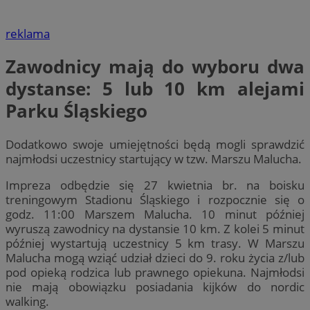
reklama
Zawodnicy mają do wyboru dwa
dystanse: 5 lub 10 km alejami
Parku Śląskiego
Dodatkowo swoje umiejętności będą mogli sprawdzić
najmłodsi uczestnicy startujący w tzw. Marszu Malucha.
Impreza odbędzie się 27 kwietnia br. na boisku
treningowym Stadionu Śląskiego i rozpocznie się o
godz. 11:00 Marszem Malucha. 10 minut później
wyruszą zawodnicy na dystansie 10 km. Z kolei 5 minut
później wystartują uczestnicy 5 km trasy. W Marszu
Malucha mogą wziąć udział dzieci do 9. roku życia z/lub
pod opieką rodzica lub prawnego opiekuna. Najmłodsi
nie mają obowiązku posiadania kijków do nordic
walking.