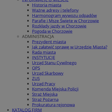
Historia miasta
Ważne adresy i telefony
Harmonogram wywozu odpadów
Parafie i Msze Święte w Chorzowie
Rozkłady jazdy w Chorzowie
Pogoda w Chorzowie
ADMINISTRACJA
Prezydent miasta
Jak załatwić sprawę w Urzędzie Miasta?
Rada miasta
INSTYTUCJE
Urząd Stanu Cywilnego
OPS
Urząd Skarbowy
ZUS
Urząd Pracy
Komenda Miejska Policji
Straż Miejska
Straż Pożarna
Prokuratura rejonowa
KATALOG FIRM