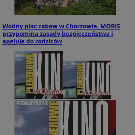
Wodny plac zabaw w Chorzowie. MORiS
przypomina zasady bezpieczeństwa i
apeluje do rodziców