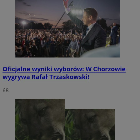
Oficjalne wyniki wyborów: W Chorzowie
wygrywa Rafał Trzaskowski!
68