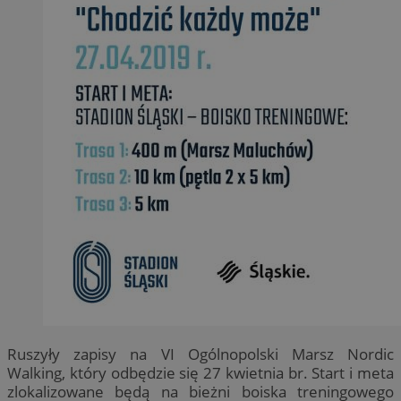
Ruszyły zapisy na VI Ogólnopolski Marsz Nordic
Walking, który odbędzie się 27 kwietnia br. Start i meta
zlokalizowane będą na bieżni boiska treningowego