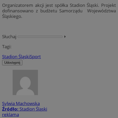
Organizatorem akcji jest spółka Stadion Śląski. Projekt
dofinansowano z budżetu Samorządu Województwa
Śląskiego.
Słuchaj
⏵︎
Tagi:
Stadion Śląski
Sport
Udostępnij
Sylwia Machowska
Źródło:
Stadion Śląski
reklama