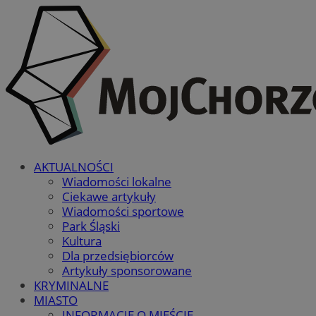
AKTUALNOŚCI
Wiadomości lokalne
Ciekawe artykuły
Wiadomości sportowe
Park Śląski
Kultura
Dla przedsiębiorców
Artykuły sponsorowane
KRYMINALNE
MIASTO
INFORMACJE O MIEŚCIE