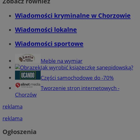
Zobacz również
Wiadomości kryminalne w Chorzowie
Wiadomości lokalne
Wiadomości sportowe
Meble na wymiar
Jak wyrobić książeczkę sanepidowską?
Części samochodowe do -70%
Tworzenie stron internetowych -
Chorzów
reklama
reklama
Ogłoszenia