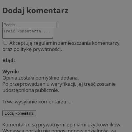
Dodaj komentarz
Akceptuję regulamin zamieszczania komentarzy
oraz politykę prywatności.
Błąd:
Wynik:
Opinia została pomyślnie dodana.
Po przeprowadzeniu weryfikacji, jej treść zostanie
udostępniona publicznie.
Trwa wysyłanie komentarza ...
Dodaj komentarz
Komentarze są prywatnymi opiniami użytkowników.
Wydawca portalu nie ponosi odpowiedzialności za