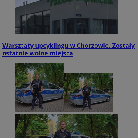
Warsztaty upcyklingu w Chorzowie. Zostały
ostatnie wolne miejsca