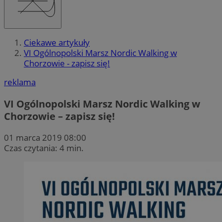
Ciekawe artykuły
VI Ogólnopolski Marsz Nordic Walking w
Chorzowie - zapisz się!
reklama
VI Ogólnopolski Marsz Nordic Walking w
Chorzowie – zapisz się!
01 marca 2019 08:00
Czas czytania: 4 min.