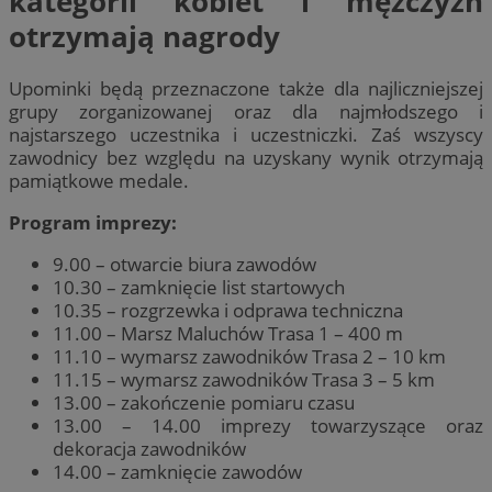
kategorii kobiet i mężczyzn
otrzymają nagrody
Upominki będą przeznaczone także dla najliczniejszej
grupy zorganizowanej oraz dla najmłodszego i
najstarszego uczestnika i uczestniczki. Zaś wszyscy
zawodnicy bez względu na uzyskany wynik otrzymają
pamiątkowe medale.
Program imprezy:
9.00 – otwarcie biura zawodów
10.30 – zamknięcie list startowych
10.35 – rozgrzewka i odprawa techniczna
11.00 – Marsz Maluchów Trasa 1 – 400 m
11.10 – wymarsz zawodników Trasa 2 – 10 km
11.15 – wymarsz zawodników Trasa 3 – 5 km
13.00 – zakończenie pomiaru czasu
13.00 – 14.00 imprezy towarzyszące oraz
dekoracja zawodników
14.00 – zamknięcie zawodów