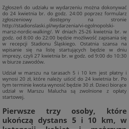
Zgłoszeń do udziału w wydarzeniu można dokonywać
do 24 kwietnia br. do godz. 24:00 poprzez formularz
zgłoszeniowy dostępny na stronie
http://stadionslaski.pl/wydarzenia/vi-ogolnopolski-
marsz-nordic-walking/. W dniach 25-26 kwietnia br. w
godz. od 8:00 do 22:00 będzie możliwość zapisania się
w recepcji Stadionu Śląskiego. Ostatnia szansa na
wpisanie się na listę startujących będzie w dniu
imprezy, czyli 27 kwietnia br. w godz. od 9:00 do 10:30
w biurze zawodów.
Udział w marszu na tarasach 5 i 10 km jest płatny i
wynosi 20 zł, które należy uiścić do 24 kwietnia br. Po
tym terminie kwota wynosić będzie 30 zł. Dzieci biorące
udział w Marszu Malucha są zwolnione z opłaty
startowej.
Pierwsze trzy osoby, które
ukończą dystans 5 i 10 km, w