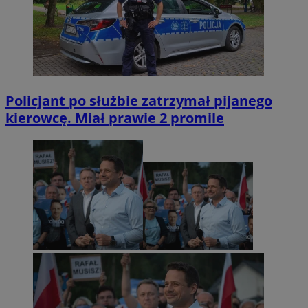
Policjant po służbie zatrzymał pijanego
kierowcę. Miał prawie 2 promile