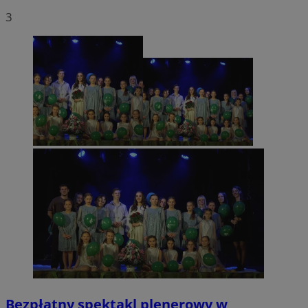
3
Bezpłatny spektakl plenerowy w