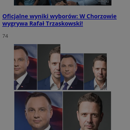
Oficjalne wyniki wyborów: W Chorzowie
wygrywa Rafał Trzaskowski!
74