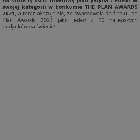
na krótkiej liście finałowej jako jedyna z Polski w
swojej kategorii w konkursie THE PLAN AWARDS
2021,
a teraz okazuje się, że awansowała do finału The
Plan Awards 2021 jako jeden z 20 najlepszych
budynków na świecie!