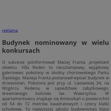
reklama
Budynek nominowany w wielu
konkursach
O sukcesie poinformował Maciej Franta, projektant
obiektu. Villa Reden to niesztampowy, wyjątkowy
galeriowiec położony w okolicy chorzowskiego Parku
Śląskiego. Macieja Franta postanowił wpisać budynek w
drzewostan. Położona jest przy ul. Lwowskiej 34, na
Wzgórzu Redena, w sąsiedztwie zabytkowego,
drewnianego kościoła św. Wawrzyńca. W
apartamentowcu znajduje się 8mieszkań o powierzchni
od 54 do 72 metrów kwadratowych i cztery klatki
schodowe. To najwyższej jakości budownictwo klasy