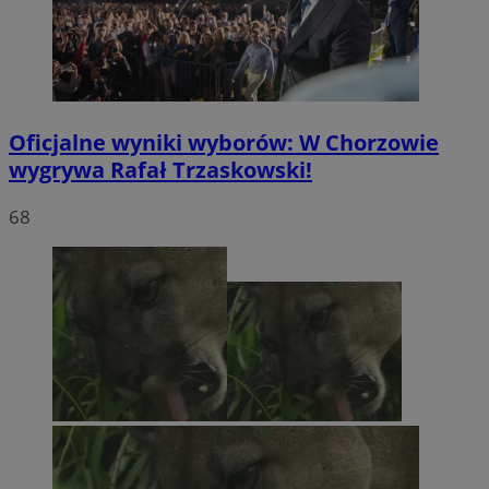
Oficjalne wyniki wyborów: W Chorzowie
wygrywa Rafał Trzaskowski!
68