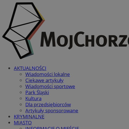
AKTUALNOŚCI
Wiadomości lokalne
Ciekawe artykuły
Wiadomości sportowe
Park Śląski
Kultura
Dla przedsiębiorców
Artykuły sponsorowane
KRYMINALNE
MIASTO
INFORMACJE O MIEŚCIE