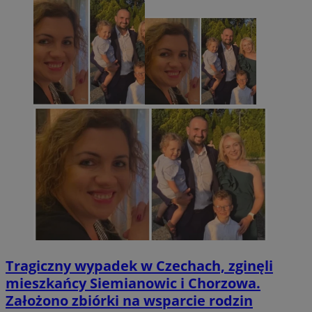
Tragiczny wypadek w Czechach, zginęli
mieszkańcy Siemianowic i Chorzowa.
Założono zbiórki na wsparcie rodzin