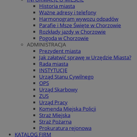
Historia miasta
Ważne adresy i telefony
Harmonogram wywozu odpadów
Parafie i Msze Święte w Chorzowie
Rozkłady jazdy w Chorzowie
Pogoda w Chorzowie
ADMINISTRACJA
Prezydent miasta
Jak załatwić sprawę w Urzędzie Miasta?
Rada miasta
INSTYTUCJE
Urząd Stanu Cywilnego
OPS
Urząd Skarbowy
ZUS
Urząd Pracy
Komenda Miejska Policji
Straż Miejska
Straż Pożarna
Prokuratura rejonowa
KATALOG FIRM