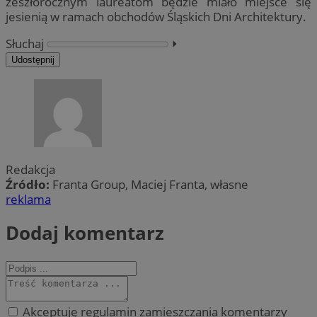
zeszłorocznym laureatom będzie miało miejsce się
jesienią w ramach obchodów Śląskich Dni Architektury.
Słuchaj
⏵︎
Udostępnij
Redakcja
Źródło:
Franta Group, Maciej Franta, własne
reklama
Dodaj komentarz
Akceptuję regulamin zamieszczania komentarzy