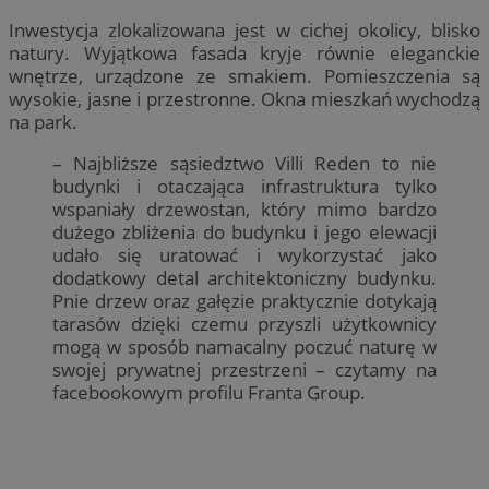
Inwestycja zlokalizowana jest w cichej okolicy, blisko
natury. Wyjątkowa fasada kryje równie eleganckie
wnętrze, urządzone ze smakiem. Pomieszczenia są
wysokie, jasne i przestronne. Okna mieszkań wychodzą
na park.
– Najbliższe sąsiedztwo Villi Reden to nie
budynki i otaczająca infrastruktura tylko
wspaniały drzewostan, który mimo bardzo
dużego zbliżenia do budynku i jego elewacji
udało się uratować i wykorzystać jako
dodatkowy detal architektoniczny budynku.
Pnie drzew oraz gałęzie praktycznie dotykają
tarasów dzięki czemu przyszli użytkownicy
mogą w sposób namacalny poczuć naturę w
swojej prywatnej przestrzeni – czytamy na
facebookowym profilu Franta Group.