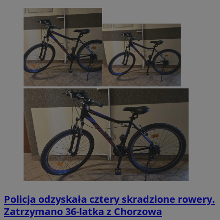
Policja odzyskała cztery skradzione rowery.
Zatrzymano 36-latka z Chorzowa