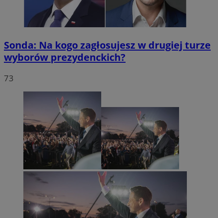
Sonda: Na kogo zagłosujesz w drugiej turze
wyborów prezydenckich?
73