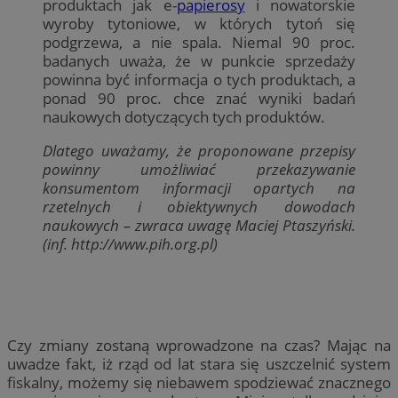
produktach jak e-
papierosy
i nowatorskie
wyroby tytoniowe, w których tytoń się
podgrzewa, a nie spala. Niemal 90 proc.
badanych uważa, że w punkcie sprzedaży
powinna być informacja o tych produktach, a
ponad 90 proc. chce znać wyniki badań
naukowych dotyczących tych produktów.
Dlatego uważamy, że proponowane przepisy
powinny umożliwiać przekazywanie
konsumentom informacji opartych na
rzetelnych i obiektywnych dowodach
naukowych – zwraca uwagę Maciej Ptaszyński.
(inf. http://www.pih.org.pl)
Czy zmiany zostaną wprowadzone na czas? Mając na
uwadze fakt, iż rząd od lat stara się uszczelnić system
fiskalny, możemy się niebawem spodziewać znacznego