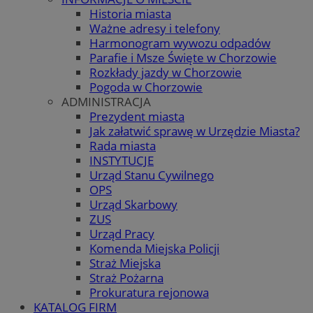
Historia miasta
Ważne adresy i telefony
Harmonogram wywozu odpadów
Parafie i Msze Święte w Chorzowie
Rozkłady jazdy w Chorzowie
Pogoda w Chorzowie
ADMINISTRACJA
Prezydent miasta
Jak załatwić sprawę w Urzędzie Miasta?
Rada miasta
INSTYTUCJE
Urząd Stanu Cywilnego
OPS
Urząd Skarbowy
ZUS
Urząd Pracy
Komenda Miejska Policji
Straż Miejska
Straż Pożarna
Prokuratura rejonowa
KATALOG FIRM