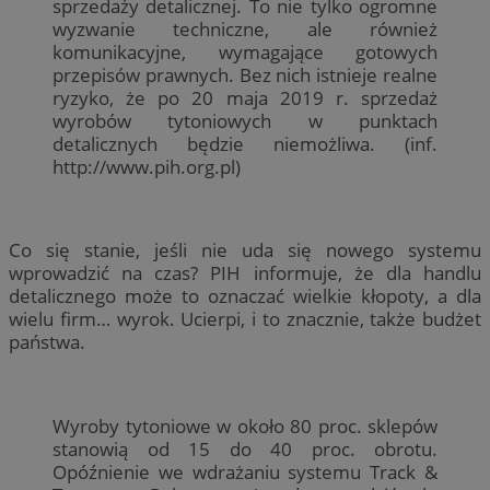
sprzedaży detalicznej. To nie tylko ogromne
wyzwanie techniczne, ale również
komunikacyjne, wymagające gotowych
przepisów prawnych. Bez nich istnieje realne
ryzyko, że po 20 maja 2019 r. sprzedaż
wyrobów tytoniowych w punktach
detalicznych będzie niemożliwa. (inf.
http://www.pih.org.pl)
Co się stanie, jeśli nie uda się nowego systemu
wprowadzić na czas? PIH informuje, że dla handlu
detalicznego może to oznaczać wielkie kłopoty, a dla
wielu firm… wyrok. Ucierpi, i to znacznie, także budżet
państwa.
Wyroby tytoniowe w około 80 proc. sklepów
stanowią od 15 do 40 proc. obrotu.
Opóźnienie we wdrażaniu systemu Track &