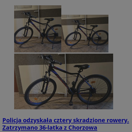
Policja odzyskała cztery skradzione rowery.
Zatrzymano 36-latka z Chorzowa