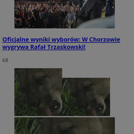
Oficjalne wyniki wyborów: W Chorzowie
wygrywa Rafał Trzaskowski!
68