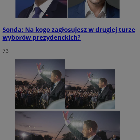
Sonda: Na kogo zagłosujesz w drugiej turze
wyborów prezydenckich?
73