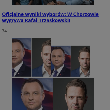
Oficjalne wyniki wyborów: W Chorzowie
wygrywa Rafał Trzaskowski!
74