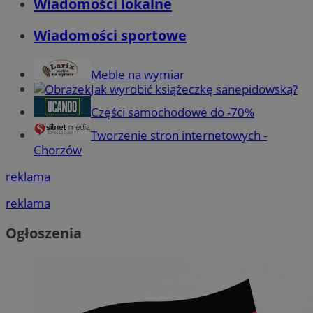
Wiadomości lokalne
Wiadomości sportowe
Meble na wymiar
Jak wyrobić książeczkę sanepidowską?
Części samochodowe do -70%
Tworzenie stron internetowych -
Chorzów
reklama
reklama
Ogłoszenia