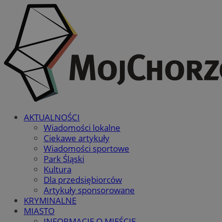
AKTUALNOŚCI
Wiadomości lokalne
Ciekawe artykuły
Wiadomości sportowe
Park Śląski
Kultura
Dla przedsiębiorców
Artykuły sponsorowane
KRYMINALNE
MIASTO
INFORMACJE O MIEŚCIE