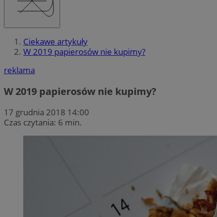
Ciekawe artykuły
W 2019 papierosów nie kupimy?
reklama
W 2019 papierosów nie kupimy?
17 grudnia 2018 14:00
Czas czytania: 6 min.