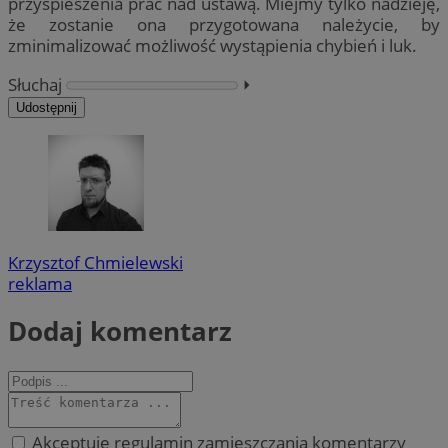
przyspieszenia prac nad ustawą. Miejmy tylko nadzieję,
że zostanie ona przygotowana należycie, by
zminimalizować możliwość wystąpienia chybień i luk.
Słuchaj
⏵︎
Udostępnij
Krzysztof Chmielewski
reklama
Dodaj komentarz
Akceptuję regulamin zamieszczania komentarzy