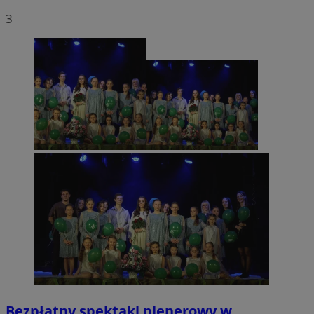
3
Bezpłatny spektakl plenerowy w