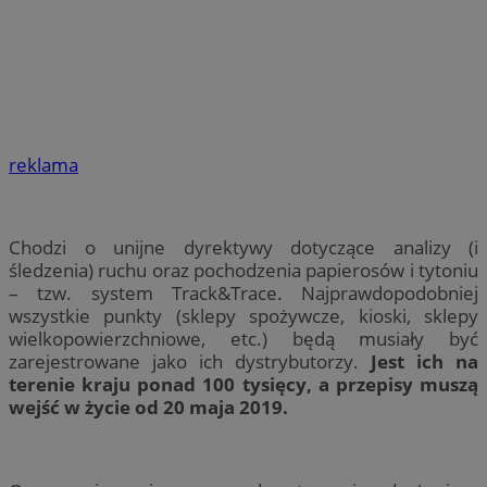
reklama
Chodzi o unijne dyrektywy dotyczące analizy (i
śledzenia) ruchu oraz pochodzenia papierosów i tytoniu
– tzw. system Track&Trace. Najprawdopodobniej
wszystkie punkty (sklepy spożywcze, kioski, sklepy
wielkopowierzchniowe, etc.) będą musiały być
zarejestrowane jako ich dystrybutorzy.
Jest ich na
terenie kraju ponad 100 tysięcy, a przepisy muszą
wejść w życie od 20 maja 2019.