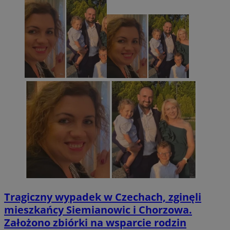
Tragiczny wypadek w Czechach, zginęli
mieszkańcy Siemianowic i Chorzowa.
Założono zbiórki na wsparcie rodzin