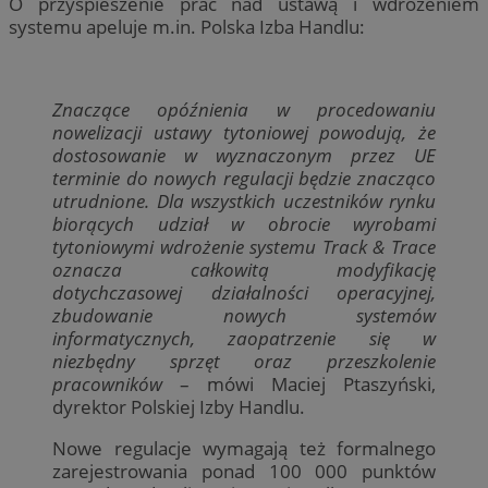
O przyspieszenie prac nad ustawą i wdrożeniem
systemu apeluje m.in. Polska Izba Handlu:
Znaczące opóźnienia w procedowaniu
nowelizacji ustawy tytoniowej powodują, że
dostosowanie w wyznaczonym przez UE
terminie do nowych regulacji będzie znacząco
utrudnione. Dla wszystkich uczestników rynku
biorących udział w obrocie wyrobami
tytoniowymi wdrożenie systemu Track & Trace
oznacza całkowitą modyfikację
dotychczasowej działalności operacyjnej,
zbudowanie nowych systemów
informatycznych, zaopatrzenie się w
niezbędny sprzęt oraz przeszkolenie
pracowników
– mówi Maciej Ptaszyński,
dyrektor Polskiej Izby Handlu.
Nowe regulacje wymagają też formalnego
zarejestrowania ponad 100 000 punktów