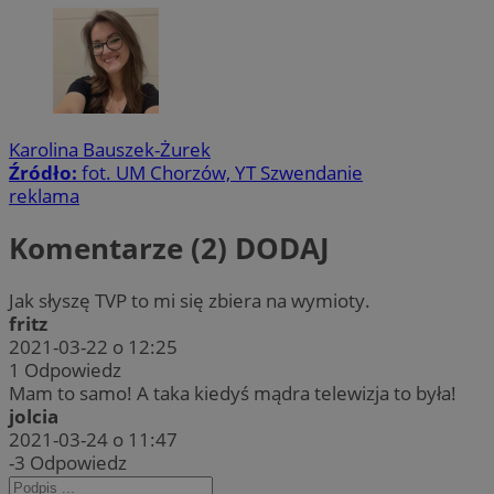
Karolina Bauszek-Żurek
Źródło:
fot. UM Chorzów, YT Szwendanie
reklama
Komentarze (2)
DODAJ
Jak słyszę TVP to mi się zbiera na wymioty.
fritz
2021-03-22 o 12:25
1
Odpowiedz
Mam to samo! A taka kiedyś mądra telewizja to była!
jolcia
2021-03-24 o 11:47
-3
Odpowiedz