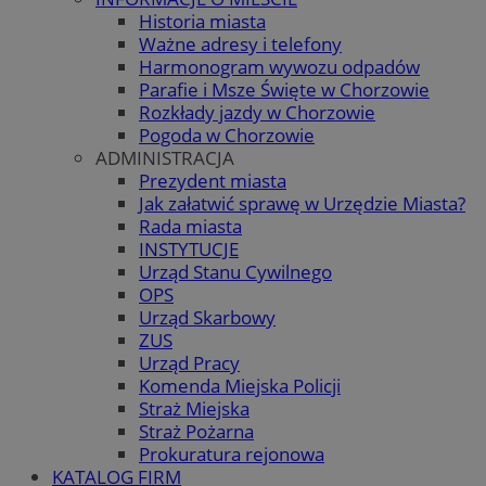
Historia miasta
Ważne adresy i telefony
Harmonogram wywozu odpadów
Parafie i Msze Święte w Chorzowie
Rozkłady jazdy w Chorzowie
Pogoda w Chorzowie
ADMINISTRACJA
Prezydent miasta
Jak załatwić sprawę w Urzędzie Miasta?
Rada miasta
INSTYTUCJE
Urząd Stanu Cywilnego
OPS
Urząd Skarbowy
ZUS
Urząd Pracy
Komenda Miejska Policji
Straż Miejska
Straż Pożarna
Prokuratura rejonowa
KATALOG FIRM