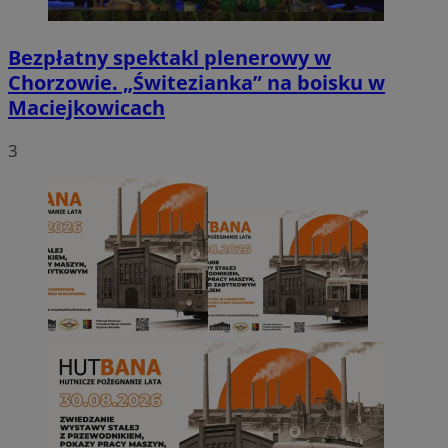
Bezpłatny spektakl plenerowy w
Chorzowie. „Świtezianka” na boisku w
Maciejkowicach
3