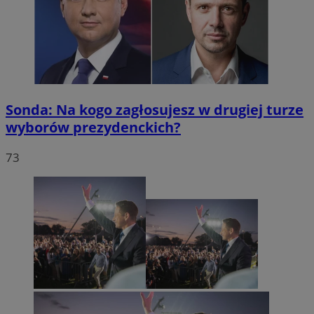
Sonda: Na kogo zagłosujesz w drugiej turze
wyborów prezydenckich?
73