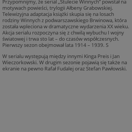
Przypomnijmy, że serial „Stulecie Winnych” powstał na
motywach powieści, trylogii Ałbeny Grabowskiej.
Telewizyjna adaptacja książki skupia się na losach
rodziny Winnych z podwarszawskiego Brwinowa, która
została wpleciona w dramatyczne wydarzenia XX wieku.
Akcja serialu rozpoczyna się z chwilą wybuchu I wojny
światowej i trwa sto lat – do czasów współczesnych.
Pierwszy sezon obejmował lata 1914 – 1939. S
W serialu występują między innymi Kinga Preis i Jan
Wieczorkowski. W drugim sezonie pojawią się także na
ekranie na pewno Rafał Fudalej oraz Stefan Pawłowski.