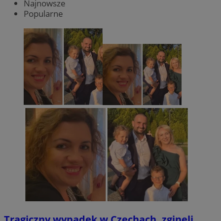
Najnowsze
Popularne
Tragiczny wypadek w Czechach, zginęli