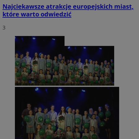
Najciekawsze atrakcje europejskich miast,
które warto odwiedzić
3