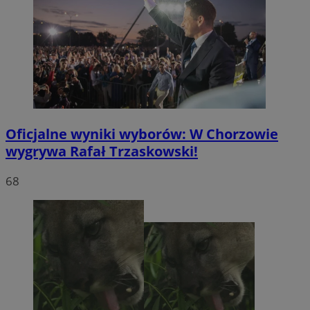
Oficjalne wyniki wyborów: W Chorzowie
wygrywa Rafał Trzaskowski!
68