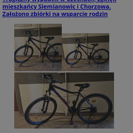
mieszkańcy Siemianowic i Chorzowa.
Założono zbiórki na wsparcie rodzin