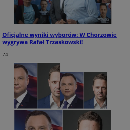
Oficjalne wyniki wyborów: W Chorzowie
wygrywa Rafał Trzaskowski!
74