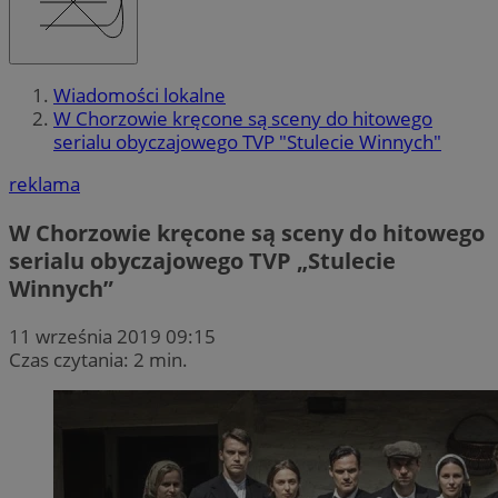
Wiadomości lokalne
W Chorzowie kręcone są sceny do hitowego
serialu obyczajowego TVP "Stulecie Winnych"
reklama
W Chorzowie kręcone są sceny do hitowego
serialu obyczajowego TVP „Stulecie
Winnych”
11 września 2019 09:15
Czas czytania: 2 min.