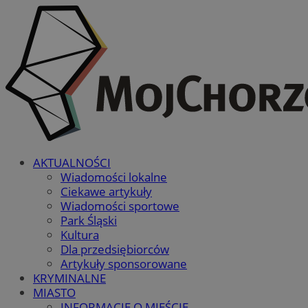
AKTUALNOŚCI
Wiadomości lokalne
Ciekawe artykuły
Wiadomości sportowe
Park Śląski
Kultura
Dla przedsiębiorców
Artykuły sponsorowane
KRYMINALNE
MIASTO
INFORMACJE O MIEŚCIE