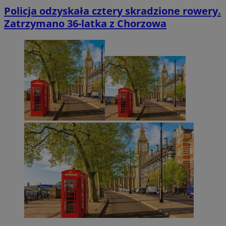
Policja odzyskała cztery skradzione rowery.
Zatrzymano 36-latka z Chorzowa