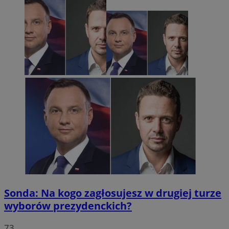
Sonda: Na kogo zagłosujesz w drugiej turze
wyborów prezydenckich?
73