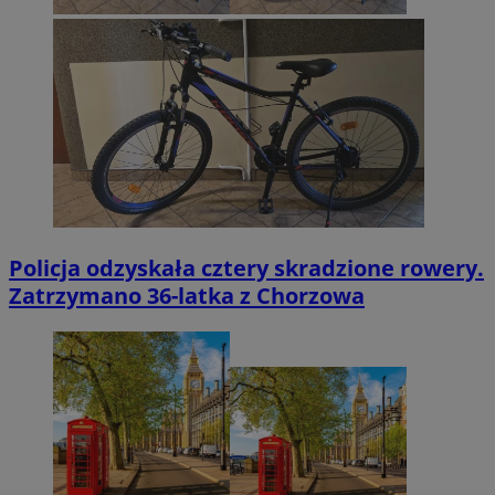
Policja odzyskała cztery skradzione rowery.
Zatrzymano 36-latka z Chorzowa