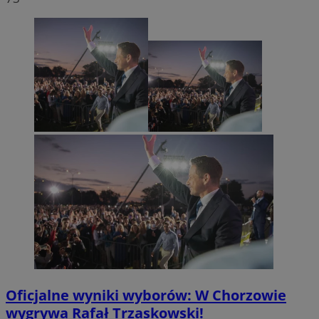
Oficjalne wyniki wyborów: W Chorzowie
wygrywa Rafał Trzaskowski!