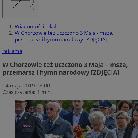
Wiadomości lokalne
W Chorzowie też uczczono 3 Maja - msza,
przemarsz i hymn narodowy [ZDJĘCIA]
reklama
W Chorzowie też uczczono 3 Maja – msza,
przemarsz i hymn narodowy [ZDJĘCIA]
04 maja 2019 08:00
Czas czytania: 1 min.