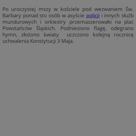
Po uroczystej mszy w kościele pod wezwaniem Św.
Barbary ponad sto osób w asyście
policji
i innych służb
mundurowych i orkiestry przemaszerowało na plac
Powstańców Śląskich. Podniesiono flagę, odegrano
hymn, złożono kwiaty uczczono kolejną rocznicę
uchwalenia Konstytucji 3 Maja.