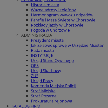
Historia miasta
Ważne adresy i telefony
Harmonogram wywozu odpadów
Parafie i Msze Święte w Chorzowie
Rozkłady jazdy w Chorzowie
Pogoda w Chorzowie
ADMINISTRACJA
Prezydent miasta
Jak załatwić sprawę w Urzędzie Miasta?
Rada miasta
INSTYTUCJE
Urząd Stanu Cywilnego
OPS
Urząd Skarbowy
ZUS
Urząd Pracy
Komenda Miejska Policji
Straż Miejska
Straż Pożarna
Prokuratura rejonowa
KATALOG FIRM