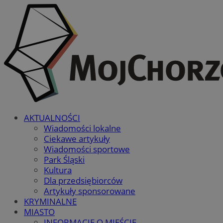
AKTUALNOŚCI
Wiadomości lokalne
Ciekawe artykuły
Wiadomości sportowe
Park Śląski
Kultura
Dla przedsiębiorców
Artykuły sponsorowane
KRYMINALNE
MIASTO
INFORMACJE O MIEŚCIE