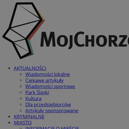
AKTUALNOŚCI
Wiadomości lokalne
Ciekawe artykuły
Wiadomości sportowe
Park Śląski
Kultura
Dla przedsiębiorców
Artykuły sponsorowane
KRYMINALNE
MIASTO
INFORMACJE O MIEŚCIE