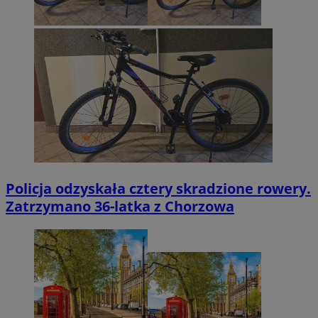
Policja odzyskała cztery skradzione rowery.
Zatrzymano 36-latka z Chorzowa