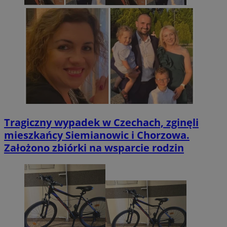
Tragiczny wypadek w Czechach, zginęli
mieszkańcy Siemianowic i Chorzowa.
Założono zbiórki na wsparcie rodzin