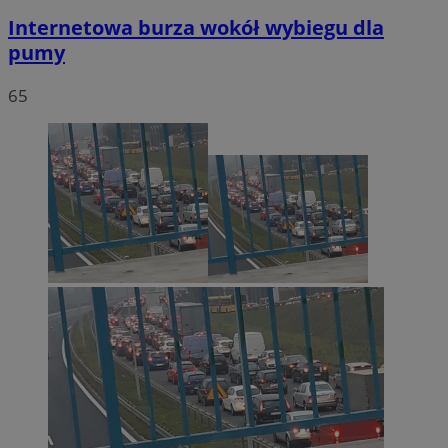
Internetowa burza wokół wybiegu dla
pumy
65