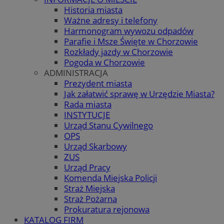
Historia miasta
Ważne adresy i telefony
Harmonogram wywozu odpadów
Parafie i Msze Święte w Chorzowie
Rozkłady jazdy w Chorzowie
Pogoda w Chorzowie
ADMINISTRACJA
Prezydent miasta
Jak załatwić sprawę w Urzędzie Miasta?
Rada miasta
INSTYTUCJE
Urząd Stanu Cywilnego
OPS
Urząd Skarbowy
ZUS
Urząd Pracy
Komenda Miejska Policji
Straż Miejska
Straż Pożarna
Prokuratura rejonowa
KATALOG FIRM