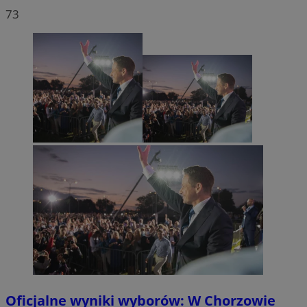
73
Oficjalne wyniki wyborów: W Chorzowie