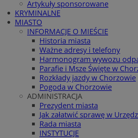
Artykuły sponsorowane
KRYMINALNE
MIASTO
INFORMACJE O MIEŚCIE
Historia miasta
Ważne adresy i telefony
Harmonogram wywozu odp
Parafie i Msze Święte w Cho
Rozkłady jazdy w Chorzowie
Pogoda w Chorzowie
ADMINISTRACJA
Prezydent miasta
Jak załatwić sprawę w Urzędz
Rada miasta
INSTYTUCJE