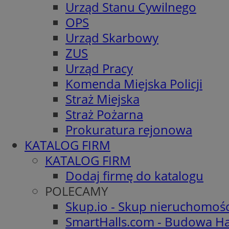
Urząd Stanu Cywilnego
OPS
Urząd Skarbowy
ZUS
Urząd Pracy
Komenda Miejska Policji
Straż Miejska
Straż Pożarna
Prokuratura rejonowa
KATALOG FIRM
KATALOG FIRM
Dodaj firmę do katalogu
POLECAMY
Skup.io - Skup nieruchomoś
SmartHalls.com - Budowa Ha