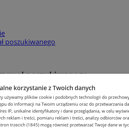
ie
ał poszukiwanego
trzymał poszukiwanego
lne korzystanie z Twoich danych
rzy używamy plików cookie i podobnych technologii do przechow
ępu do informacji na Twoim urządzeniu oraz do przetwarzania 
dres IP, unikalne identyfikatory i dane przeglądania, w celu wyświ
h reklam i treści, pomiaru reklam i treści, analizy odbiorców or
tron trzecich (1845)
mogą również przetwarzać Twoje dane w tych