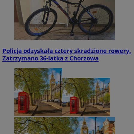
Policja odzyskała cztery skradzione rowery.
Zatrzymano 36-latka z Chorzowa