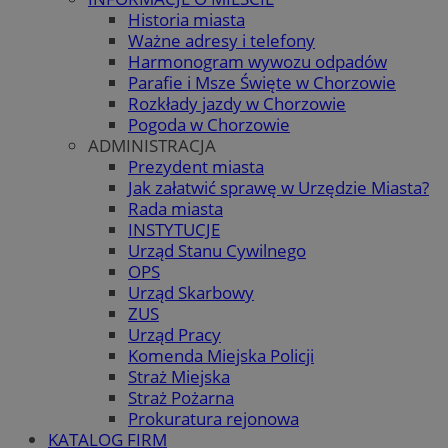
Historia miasta
Ważne adresy i telefony
Harmonogram wywozu odpadów
Parafie i Msze Święte w Chorzowie
Rozkłady jazdy w Chorzowie
Pogoda w Chorzowie
ADMINISTRACJA
Prezydent miasta
Jak załatwić sprawę w Urzędzie Miasta?
Rada miasta
INSTYTUCJE
Urząd Stanu Cywilnego
OPS
Urząd Skarbowy
ZUS
Urząd Pracy
Komenda Miejska Policji
Straż Miejska
Straż Pożarna
Prokuratura rejonowa
KATALOG FIRM