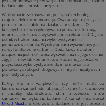
jest zamontowane przy wejściu do komisariatu, a samo
badanie nim – proste i bezpłatne.
W alkomacie zastosowano „policyjną” technologię
czujnika elektrochemicznego. Gwarantuje to precyzję
pomiaru oraz stabilność działania urządzenia. O
kolejnych krokach wykonywania pomiaru informują
informacje tekstowe, wyświetlane na ekranie LCD. Jako
ustnik w trakcie badania wykorzystywane są
jednorazowe słomki. Wynik pomiaru wyświetlany jest
na wyświetlaczu urządzenia. Dodatkowym atutem
urządzenia jest możliwość wyświetlania na jego ekranie
zdjęć, filmów lub komunikatów, które mogą zostać w
przyszłości wykorzystywane do informowania o
planowanych akcjach drogowych i innych inicjatywach
profilaktycznych.
Każdy, kto ma wątpliwości, czy może usiąść za
kierownicą samochodu lub podjąć czynności zawodowe
i chciałby skontrolować stan trzeźwości, może
samodzielnie wykonać badanie. Alkomat sfinansował
Urząd Miasta
w Chorzowie. Badanie nim jest proste i