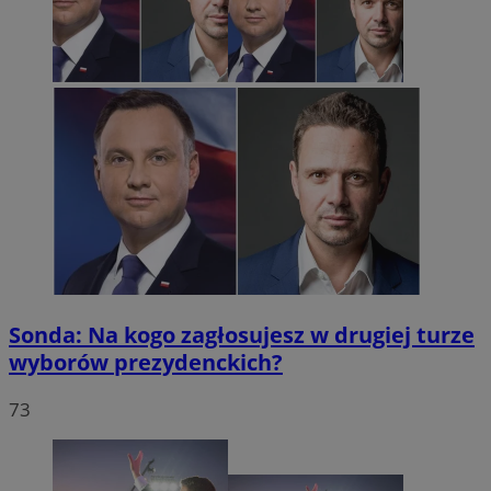
Sonda: Na kogo zagłosujesz w drugiej turze
wyborów prezydenckich?
73