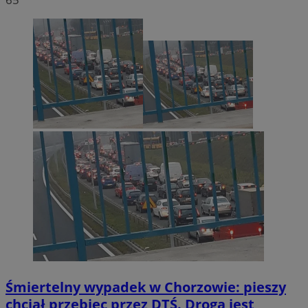
Śmiertelny wypadek w Chorzowie: pieszy
chciał przebiec przez DTŚ. Droga jest