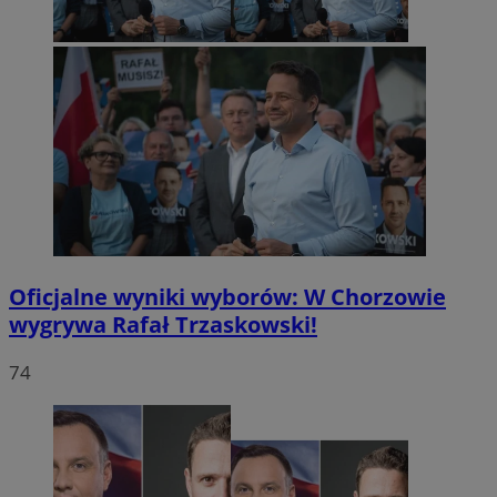
Oficjalne wyniki wyborów: W Chorzowie
wygrywa Rafał Trzaskowski!
74