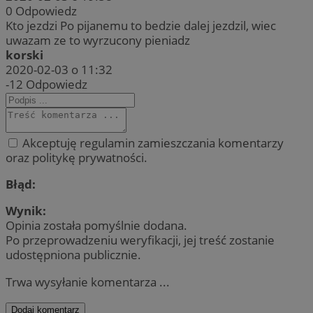
0
Odpowiedz
Kto jezdzi Po pijanemu to bedzie dalej jezdzil, wiec
uwazam ze to wyrzucony pieniadz
korski
2020-02-03 o 11:32
-12
Odpowiedz
Akceptuję regulamin zamieszczania komentarzy
oraz politykę prywatności.
Błąd:
Wynik:
Opinia została pomyślnie dodana.
Po przeprowadzeniu weryfikacji, jej treść zostanie
udostępniona publicznie.
Trwa wysyłanie komentarza ...
Dodaj komentarz