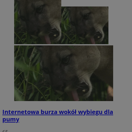
Internetowa burza wokół wybiegu dla
pumy
65