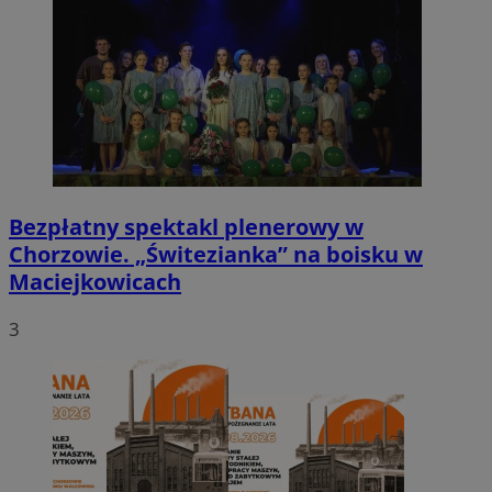
Bezpłatny spektakl plenerowy w
Chorzowie. „Świtezianka” na boisku w
Maciejkowicach
3