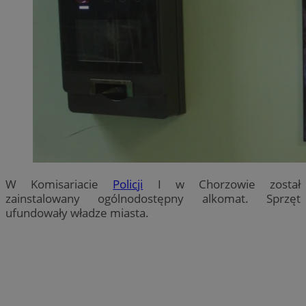
W Komisariacie
Policji
I w Chorzowie został
zainstalowany ogólnodostępny alkomat. Sprzęt
ufundowały władze miasta.