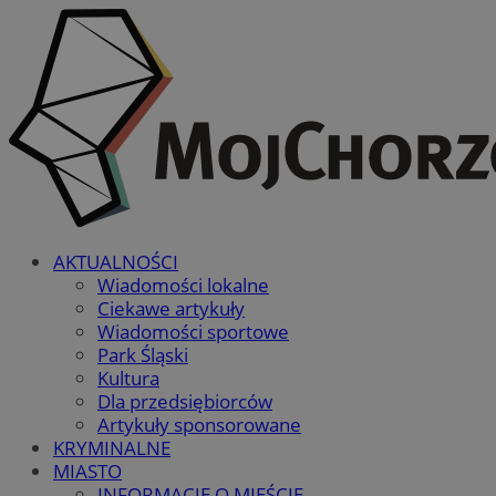
AKTUALNOŚCI
Wiadomości lokalne
Ciekawe artykuły
Wiadomości sportowe
Park Śląski
Kultura
Dla przedsiębiorców
Artykuły sponsorowane
KRYMINALNE
MIASTO
INFORMACJE O MIEŚCIE