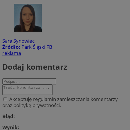
Sara Synowiec
Źródło:
Park Śląski FB
reklama
Dodaj komentarz
Akceptuję regulamin zamieszczania komentarzy
oraz politykę prywatności.
Błąd:
Wynik: