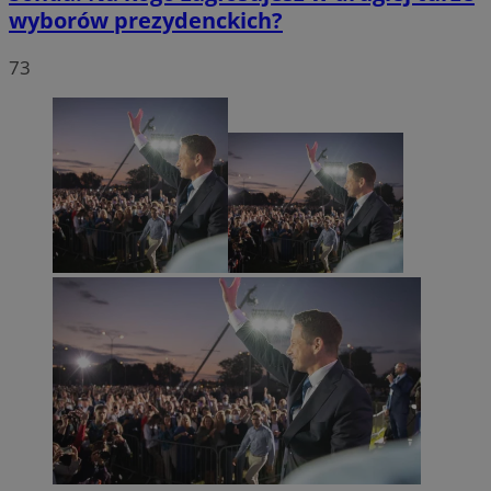
wyborów prezydenckich?
73