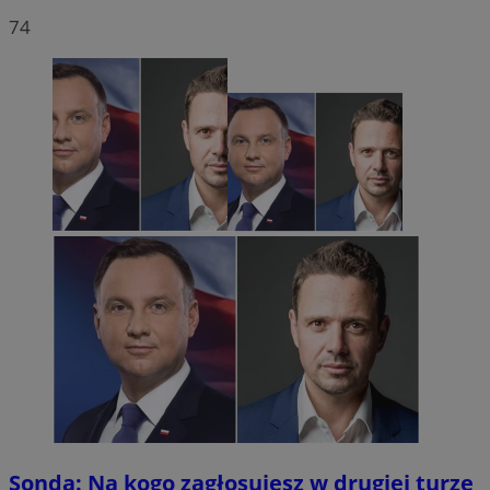
74
Sonda: Na kogo zagłosujesz w drugiej turze