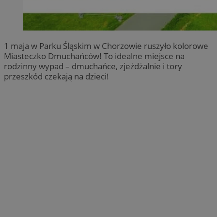
1 maja w Parku Śląskim w Chorzowie ruszyło kolorowe
Miasteczko Dmuchańców! To idealne miejsce na
rodzinny wypad – dmuchańce, zjeżdżalnie i tory
przeszkód czekają na dzieci!