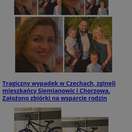
Tragiczny wypadek w Czechach, zginęli
mieszkańcy Siemianowic i Chorzowa.
Założono zbiórki na wsparcie rodzin