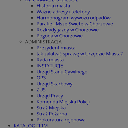
Historia miasta
Ważne adresy i telefony
Harmonogram wywozu odpadów
Parafie i Msze Święte w Chorzowie
Rozkłady jazdy w Chorzowie
Pogoda w Chorzowie
ADMINISTRACJA
Prezydent miasta
Jak załatwić sprawę w Urzędzie Miasta?
Rada miasta
INSTYTUCJE
Urząd Stanu Cywilnego
OPS
Urząd Skarbowy
ZUS
Urząd Pracy
Komenda Miejska Policji
Straż Miejska
Straż Pożarna
Prokuratura rejonowa
KATALOG FIRM