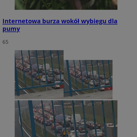
Internetowa burza wokół wybiegu dla
pumy
65