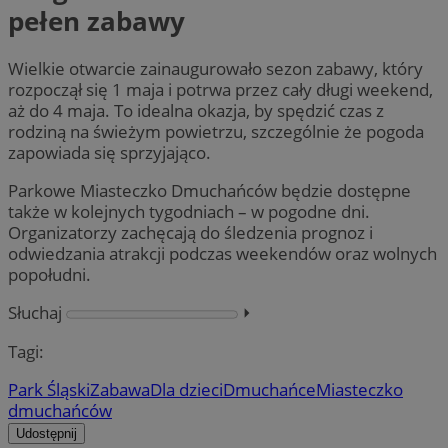
pełen zabawy
Wielkie otwarcie zainaugurowało sezon zabawy, który
rozpoczął się 1 maja i potrwa przez cały długi weekend,
aż do 4 maja. To idealna okazja, by spędzić czas z
rodziną na świeżym powietrzu, szczególnie że pogoda
zapowiada się sprzyjająco.
Parkowe Miasteczko Dmuchańców będzie dostępne
także w kolejnych tygodniach – w pogodne dni.
Organizatorzy zachęcają do śledzenia prognoz i
odwiedzania atrakcji podczas weekendów oraz wolnych
popołudni.
Słuchaj
⏵︎
Tagi:
Park Śląski
Zabawa
Dla dzieci
Dmuchańce
Miasteczko
dmuchańców
Udostępnij