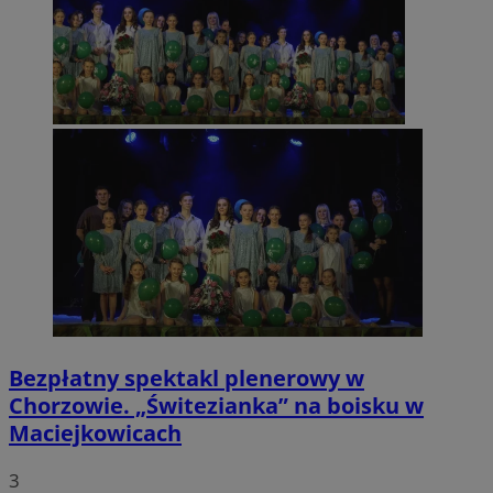
Bezpłatny spektakl plenerowy w
Chorzowie. „Świtezianka” na boisku w
Maciejkowicach
3