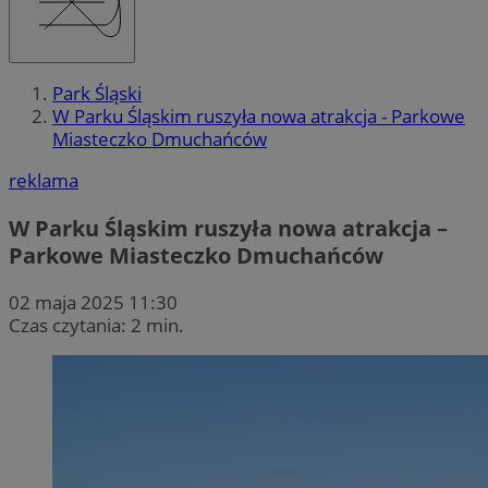
Park Śląski
W Parku Śląskim ruszyła nowa atrakcja - Parkowe
Miasteczko Dmuchańców
reklama
W Parku Śląskim ruszyła nowa atrakcja –
Parkowe Miasteczko Dmuchańców
02 maja 2025 11:30
Czas czytania: 2 min.