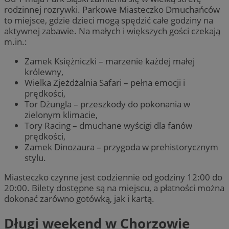
rodzinnej rozrywki. Parkowe Miasteczko Dmuchańców
to miejsce, gdzie dzieci mogą spędzić całe godziny na
aktywnej zabawie. Na małych i większych gości czekają
m.in.:
Zamek Księżniczki – marzenie każdej małej
królewny,
Wielka Zjeżdżalnia Safari – pełna emocji i
prędkości,
Tor Dżungla – przeszkody do pokonania w
zielonym klimacie,
Tory Racing – dmuchane wyścigi dla fanów
prędkości,
Zamek Dinozaura – przygoda w prehistorycznym
stylu.
Miasteczko czynne jest codziennie od godziny 12:00 do
20:00. Bilety dostępne są na miejscu, a płatności można
dokonać zarówno gotówką, jak i kartą.
Długi weekend w Chorzowie