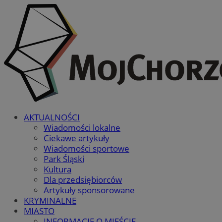
AKTUALNOŚCI
Wiadomości lokalne
Ciekawe artykuły
Wiadomości sportowe
Park Śląski
Kultura
Dla przedsiębiorców
Artykuły sponsorowane
KRYMINALNE
MIASTO
INFORMACJE O MIEŚCIE