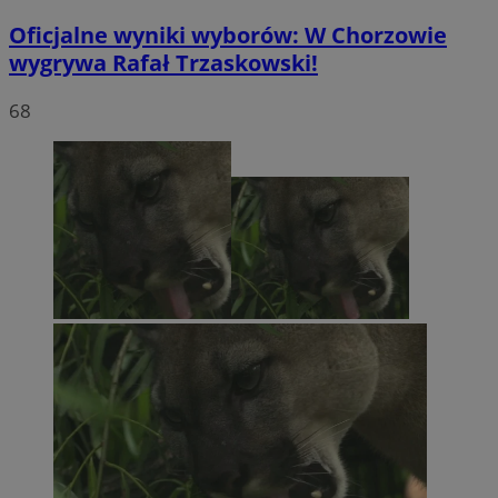
Oficjalne wyniki wyborów: W Chorzowie
wygrywa Rafał Trzaskowski!
68