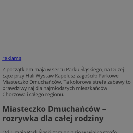
reklama
Z początkiem maja w sercu Parku Śląskiego, na Dużej
Łące przy Hali Wystaw Kapelusz zagościło Parkowe
Miasteczko Dmuchańców. Ta kolorowa strefa zabawy to
prawdziwy raj dla najmłodszych mieszkańców
Chorzowa i całego regionu.
Miasteczko Dmuchańców –
rozrywka dla całej rodziny
Od 1 maja Park Śląski zamienia się w wielką strefę