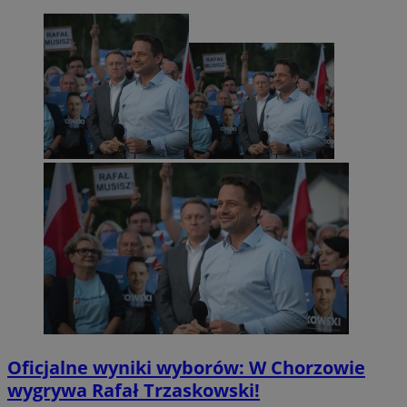
Oficjalne wyniki wyborów: W Chorzowie
wygrywa Rafał Trzaskowski!