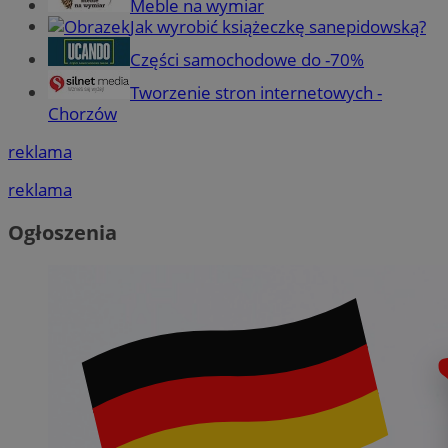
Meble na wymiar
Jak wyrobić książeczkę sanepidowską?
Części samochodowe do -70%
Tworzenie stron internetowych -
Chorzów
reklama
reklama
Ogłoszenia