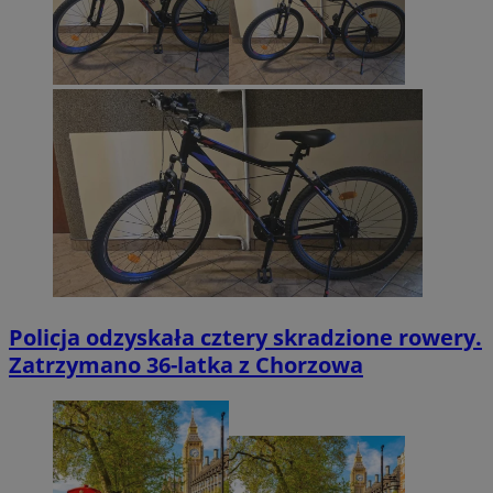
Policja odzyskała cztery skradzione rowery.
Zatrzymano 36-latka z Chorzowa