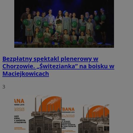
Bezpłatny spektakl plenerowy w
Chorzowie. „Świtezianka” na boisku w
Maciejkowicach
3