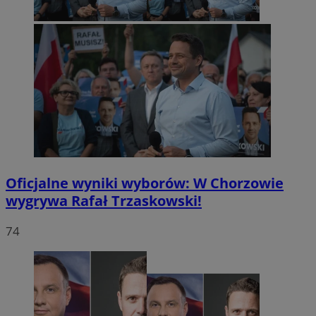
Oficjalne wyniki wyborów: W Chorzowie
wygrywa Rafał Trzaskowski!
74