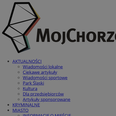
AKTUALNOŚCI
Wiadomości lokalne
Ciekawe artykuły
Wiadomości sportowe
Park Śląski
Kultura
Dla przedsiębiorców
Artykuły sponsorowane
KRYMINALNE
MIASTO
INFORMACJE O MIEŚCIE