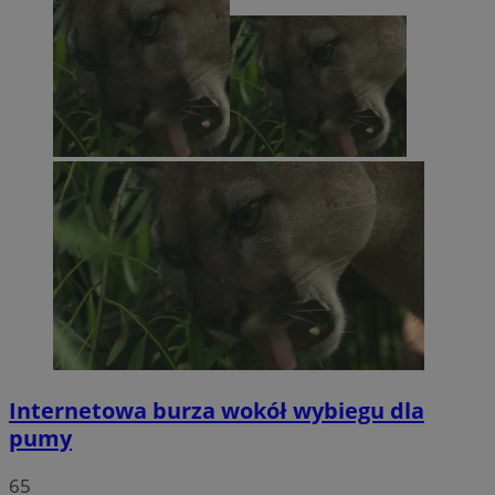
Internetowa burza wokół wybiegu dla
pumy
65