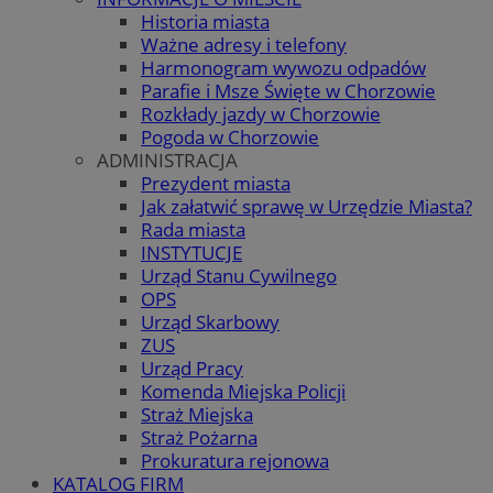
Historia miasta
Ważne adresy i telefony
Harmonogram wywozu odpadów
Parafie i Msze Święte w Chorzowie
Rozkłady jazdy w Chorzowie
Pogoda w Chorzowie
ADMINISTRACJA
Prezydent miasta
Jak załatwić sprawę w Urzędzie Miasta?
Rada miasta
INSTYTUCJE
Urząd Stanu Cywilnego
OPS
Urząd Skarbowy
ZUS
Urząd Pracy
Komenda Miejska Policji
Straż Miejska
Straż Pożarna
Prokuratura rejonowa
KATALOG FIRM