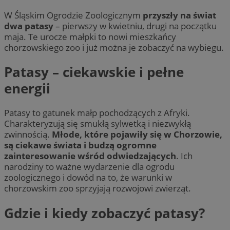
W Śląskim Ogrodzie Zoologicznym
przyszły na świat
dwa patasy
– pierwszy w kwietniu, drugi na początku
maja. Te urocze małpki to nowi mieszkańcy
chorzowskiego zoo i już można je zobaczyć na wybiegu.
Patasy – ciekawskie i pełne
energii
Patasy to gatunek małp pochodzących z Afryki.
Charakteryzują się smukłą sylwetką i niezwykłą
zwinnością.
Młode, które pojawiły się w Chorzowie,
są ciekawe świata i budzą ogromne
zainteresowanie wśród odwiedzających
. Ich
narodziny to ważne wydarzenie dla ogrodu
zoologicznego i dowód na to, że warunki w
chorzowskim zoo sprzyjają rozwojowi zwierząt.
Gdzie i kiedy zobaczyć patasy?