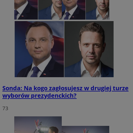
Sonda: Na kogo zagłosujesz w drugiej turze
wyborów prezydenckich?
73