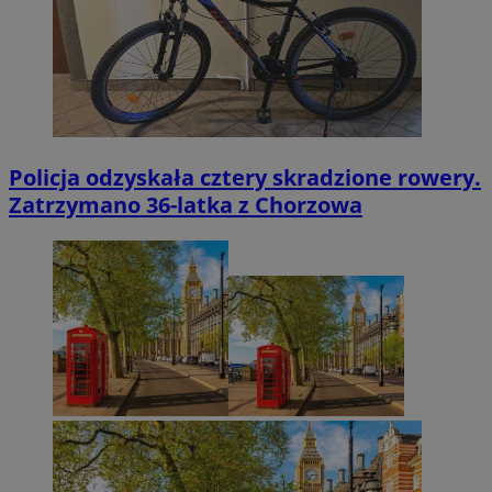
Policja odzyskała cztery skradzione rowery.
Zatrzymano 36-latka z Chorzowa