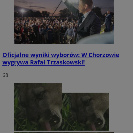
Oficjalne wyniki wyborów: W Chorzowie
wygrywa Rafał Trzaskowski!
68