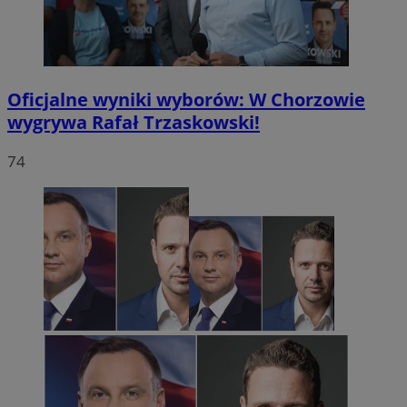
Oficjalne wyniki wyborów: W Chorzowie
wygrywa Rafał Trzaskowski!
74