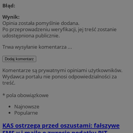
Błąd:
Wynik:
Opinia została pomyślnie dodana.
Po przeprowadzeniu weryfikacji, jej treść zostanie
udostępniona publicznie.
Trwa wysyłanie komentarza ...
Dodaj komentarz
Komentarze są prywatnymi opiniami użytkowników.
Wydawca portalu nie ponosi odpowiedzialności za
treść.
* pola obowiązkowe
Najnowsze
Popularne
KAS ostrzega przed oszustami: fałszywe
SMS-y i maile o zwrocie podatku PIT