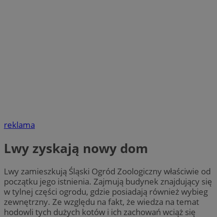
reklama
Lwy zyskają nowy dom
Lwy zamieszkują Śląski Ogród Zoologiczny właściwie od
początku jego istnienia. Zajmują budynek znajdujący się
w tylnej części ogrodu, gdzie posiadają również wybieg
zewnętrzny. Ze względu na fakt, że wiedza na temat
hodowli tych dużych kotów i ich zachowań wciąż się