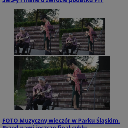
FOTO
Muzyczny wieczór w Parku Śląskim.
Przed nami jeszcze finał cyklu