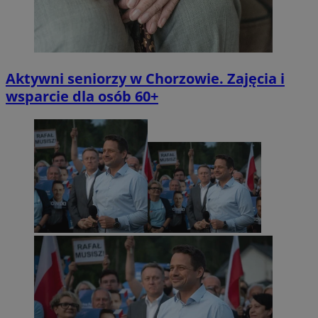
Aktywni seniorzy w Chorzowie. Zajęcia i
wsparcie dla osób 60+