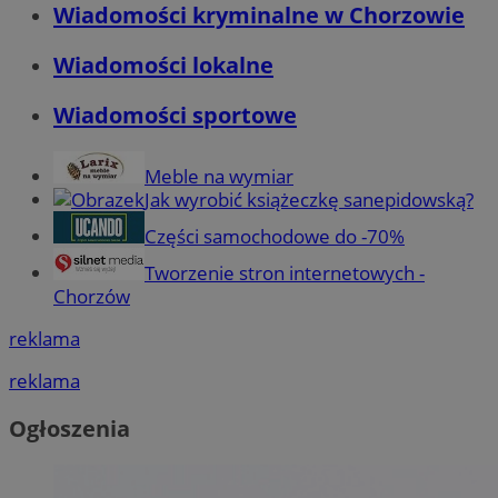
Wiadomości kryminalne w Chorzowie
Wiadomości lokalne
Wiadomości sportowe
Meble na wymiar
Jak wyrobić książeczkę sanepidowską?
Części samochodowe do -70%
Tworzenie stron internetowych -
Chorzów
reklama
reklama
Ogłoszenia