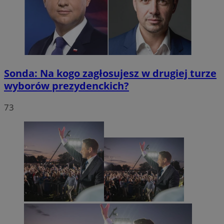
Sonda: Na kogo zagłosujesz w drugiej turze
wyborów prezydenckich?
73