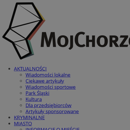
AKTUALNOŚCI
Wiadomości lokalne
Ciekawe artykuły
Wiadomości sportowe
Park Śląski
Kultura
Dla przedsiębiorców
Artykuły sponsorowane
KRYMINALNE
MIASTO
INFORMACJE O MIEŚCIE