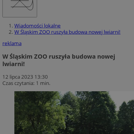
Wiadomości lokalne
W Śląskim ZOO ruszyła budowa nowej lwiarni!
reklama
W Śląskim ZOO ruszyła budowa nowej
lwiarni!
12 lipca 2023 13:30
Czas czytania: 1 min.