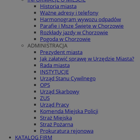
Historia miasta
Ważne adresy i telefony
Harmonogram wywozu odpadów
Parafie i Msze Święte w Chorzowie
Rozkłady jazdy w Chorzowie
Pogoda w Chorzowie
ADMINISTRACJA
Prezydent miasta
Jak załatwić sprawę w Urzędzie Miasta?
Rada miasta
INSTYTUCJE
Urząd Stanu Cywilnego
OPS
Urząd Skarbowy
ZUS
Urząd Pracy
Komenda Miejska Policji
Straż Miejska
Straż Pożarna
Prokuratura rejonowa
KATALOG FIRM