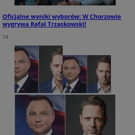
Oficjalne wyniki wyborów: W Chorzowie
wygrywa Rafał Trzaskowski!
74