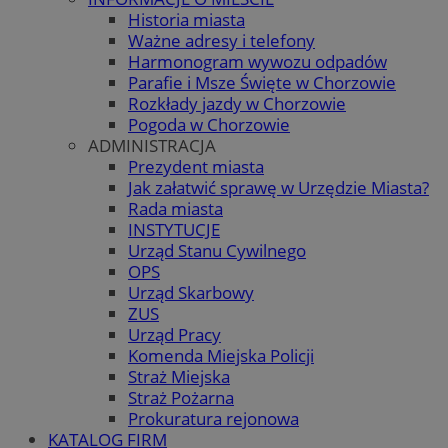
Historia miasta
Ważne adresy i telefony
Harmonogram wywozu odpadów
Parafie i Msze Święte w Chorzowie
Rozkłady jazdy w Chorzowie
Pogoda w Chorzowie
ADMINISTRACJA
Prezydent miasta
Jak załatwić sprawę w Urzędzie Miasta?
Rada miasta
INSTYTUCJE
Urząd Stanu Cywilnego
OPS
Urząd Skarbowy
ZUS
Urząd Pracy
Komenda Miejska Policji
Straż Miejska
Straż Pożarna
Prokuratura rejonowa
KATALOG FIRM