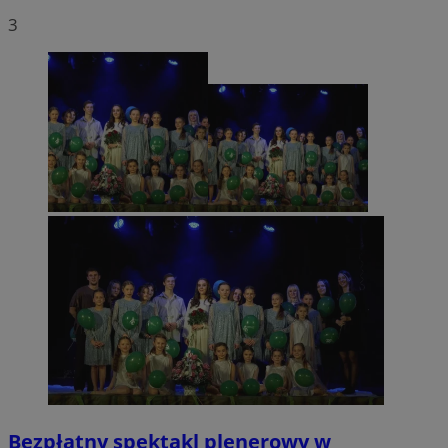
3
Bezpłatny spektakl plenerowy w