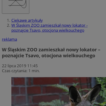
Ciekawe artykuły
W Śląskim ZOO zamieszkał nowy lokator -
poznajcie Tsavo, otocjona wielkouchego
reklama
W Śląskim ZOO zamieszkał nowy lokator –
poznajcie Tsavo, otocjona wielkouchego
22 lipca 2019 11:45
Czas czytania: 1 min.