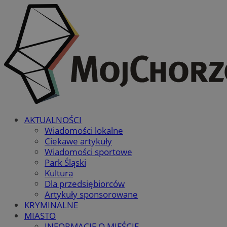
AKTUALNOŚCI
Wiadomości lokalne
Ciekawe artykuły
Wiadomości sportowe
Park Śląski
Kultura
Dla przedsiębiorców
Artykuły sponsorowane
KRYMINALNE
MIASTO
INFORMACJE O MIEŚCIE