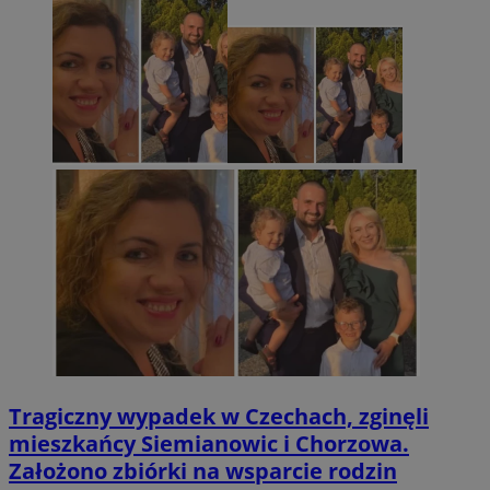
Tragiczny wypadek w Czechach, zginęli
mieszkańcy Siemianowic i Chorzowa.
Założono zbiórki na wsparcie rodzin