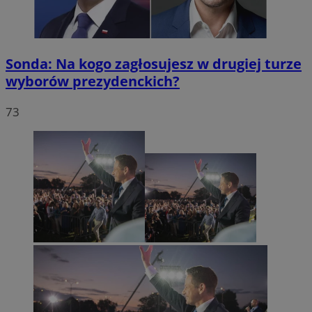
Sonda: Na kogo zagłosujesz w drugiej turze
wyborów prezydenckich?
73