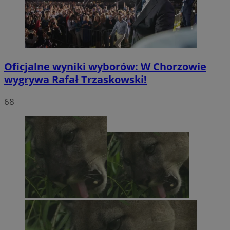
Oficjalne wyniki wyborów: W Chorzowie
wygrywa Rafał Trzaskowski!
68