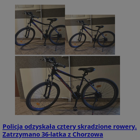
Policja odzyskała cztery skradzione rowery.
Zatrzymano 36-latka z Chorzowa