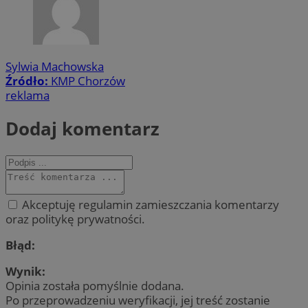
Sylwia Machowska
Źródło:
KMP Chorzów
reklama
Dodaj komentarz
Akceptuję regulamin zamieszczania komentarzy
oraz politykę prywatności.
Błąd:
Wynik:
Opinia została pomyślnie dodana.
Po przeprowadzeniu weryfikacji, jej treść zostanie