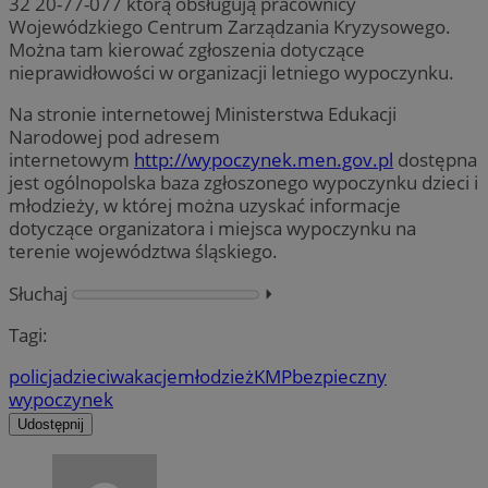
32 20-77-077 którą obsługują pracownicy
Wojewódzkiego Centrum Zarządzania Kryzysowego.
Można tam kierować zgłoszenia dotyczące
nieprawidłowości w organizacji letniego wypoczynku.
Na stronie internetowej Ministerstwa Edukacji
Narodowej pod adresem
internetowym
http://wypoczynek.men.gov.pl
dostępna
jest ogólnopolska baza zgłoszonego wypoczynku dzieci i
młodzieży, w której można uzyskać informacje
dotyczące organizatora i miejsca wypoczynku na
terenie województwa śląskiego.
Słuchaj
⏵︎
Tagi:
policja
dzieci
wakacje
młodzież
KMP
bezpieczny
wypoczynek
Udostępnij