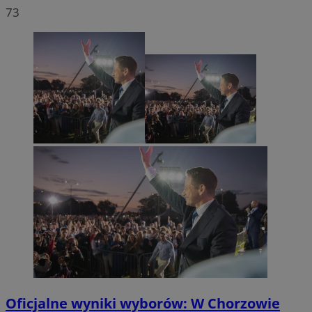
73
Oficjalne wyniki wyborów: W Chorzowie