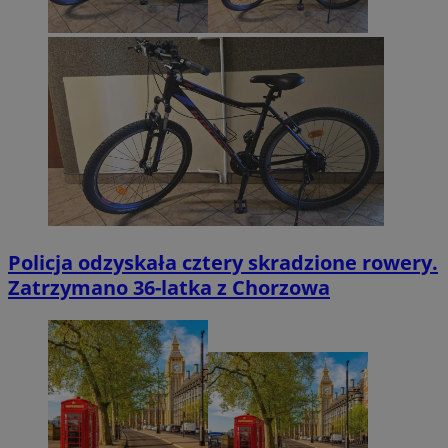
Policja odzyskała cztery skradzione rowery.
Zatrzymano 36-latka z Chorzowa