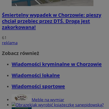
Śmiertelny wypadek w Chorzowie: pieszy
chciał przebiec przez DTŚ. Droga jest
zakorkowana!
61
reklama
Zobacz również
Wiadomości kryminalne w Chorzowie
Wiadomości lokalne
Wiadomości sportowe
Meble na wymiar
Jak wyrobić książeczkę sanepidowską?