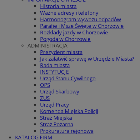
Historia miasta
Ważne adresy i telefony
Harmonogram wywozu odpadów
Parafie i Msze Święte w Chorzowie
Rozkłady jazdy w Chorzowie
Pogoda w Chorzowie
ADMINISTRACJA
Prezydent miasta
Jak załatwić sprawę w Urzędzie Miasta?
Rada miasta
INSTYTUCJE
Urząd Stanu Cywilnego
OPS
Urząd Skarbowy
ZUS
Urząd Pracy
Komenda Miejska Policji
Straż Miejska
Straż Pożarna
Prokuratura rejonowa
KATALOG FIRM