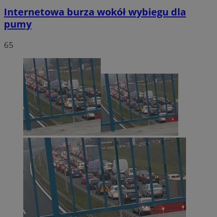
Internetowa burza wokół wybiegu dla
pumy
65