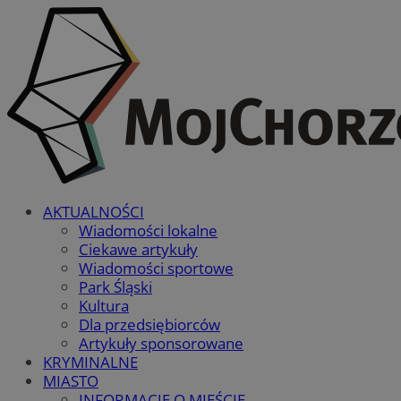
AKTUALNOŚCI
Wiadomości lokalne
Ciekawe artykuły
Wiadomości sportowe
Park Śląski
Kultura
Dla przedsiębiorców
Artykuły sponsorowane
KRYMINALNE
MIASTO
INFORMACJE O MIEŚCIE