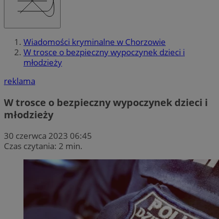
Wiadomości kryminalne w Chorzowie
W trosce o bezpieczny wypoczynek dzieci i
młodzieży
reklama
W trosce o bezpieczny wypoczynek dzieci i
młodzieży
30 czerwca 2023 06:45
Czas czytania: 2 min.