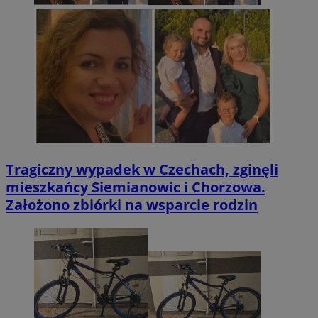
Tragiczny wypadek w Czechach, zginęli
mieszkańcy Siemianowic i Chorzowa.
Założono zbiórki na wsparcie rodzin