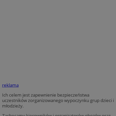
reklama
Ich celem jest zapewnienie bezpieczeństwa
uczestników zorganizowanego wypoczynku grup dzieci i
młodzieży.
Zachęcamy kierowników i organizatorów obozów oraz