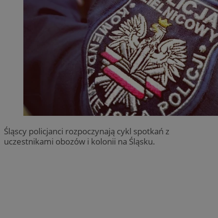
Śląscy policjanci rozpoczynają cykl spotkań z
uczestnikami obozów i kolonii na Śląsku.