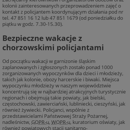
kolonii zainteresowanych przeprowadzeniem zajęć o
kontakt z policjantem koordynującym działania pod nr
tel. 47 851 16 12 lub 47 851 1679 (od poniedziałku do
piątku w godz. 7.30-15.30).
Bezpieczne wakacje z
chorzowskimi policjantami
Od początku wakacji w garnizonie śląskim
zaplanowanych i zgłoszonych zostało ponad 1000
zorganizowanych wypoczynków dla dzieci i młodzieży,
takich jak kolonie, obozy harcerskie i biwaki. Miejsca
wypoczynku młodzieży w naszym województwie
koncentrują się w najbardziej atrakcyjnych turystycznie
regionach i obejmują takie powiaty, jak bielski,
częstochowski, zawierciański, lubliniecki, cieszyński, jak
również żywiecki. Policjanci, wspólnie z
przedstawicielami Państwowej Straży Pożarnej,
nadleśnictw,
GOPR-u
,
WOPR-u
, kuratorium oświaty, jak
również powiatowych stacji sanitarno-