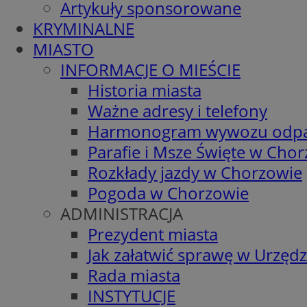
Artykuły sponsorowane
KRYMINALNE
MIASTO
INFORMACJE O MIEŚCIE
Historia miasta
Ważne adresy i telefony
Harmonogram wywozu odp
Parafie i Msze Święte w Cho
Rozkłady jazdy w Chorzowie
Pogoda w Chorzowie
ADMINISTRACJA
Prezydent miasta
Jak załatwić sprawę w Urzędz
Rada miasta
INSTYTUCJE