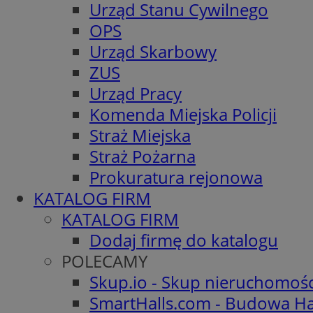
Urząd Stanu Cywilnego
OPS
Urząd Skarbowy
ZUS
Urząd Pracy
Komenda Miejska Policji
Straż Miejska
Straż Pożarna
Prokuratura rejonowa
KATALOG FIRM
KATALOG FIRM
Dodaj firmę do katalogu
POLECAMY
Skup.io - Skup nieruchomoś
SmartHalls.com - Budowa Ha