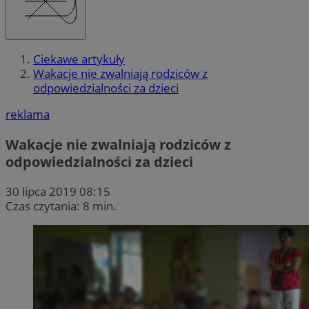
Ciekawe artykuły
Wakacje nie zwalniają rodziców z
odpowiedzialności za dzieci
reklama
Wakacje nie zwalniają rodziców z
odpowiedzialności za dzieci
30 lipca 2019 08:15
Czas czytania: 8 min.