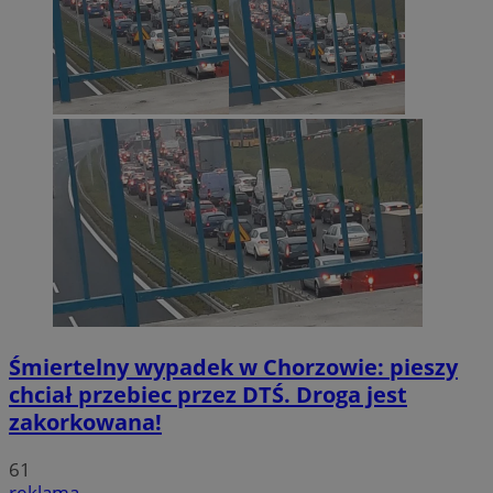
Śmiertelny wypadek w Chorzowie: pieszy
chciał przebiec przez DTŚ. Droga jest
zakorkowana!
61
reklama