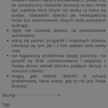
że sympatyczny rówieśnik poznany w sieci może
być zupełnie kimś innym niż osobą za którą się
podaje. Uświadom dziecku jak niebezpieczna
może być anonimowość obcych osób poznanych
tą drogą;
nigdy nie zezwalaj dziecku na podróżowanie
autostopem;
staraj się poznać przyjaciół i znajomych dziecka,
interesuj się tym jak i z kim spędza swój wolny
czas;
nie bagatelizuj problemów swojej pociechy, nie
pozwól by brak zainteresowania i wsparcia z
Twojej strony ułatwił dziecku podjęcie decyzji o
ucieczce z domu;
reaguj, gdy widzisz dziecko w sytuacji
problemowej, także wtedy, gdy to nie jest Twoje
dziecko!
Słuchaj
⏵︎
Tagi: