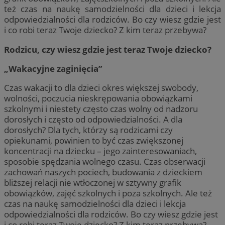
też czas na naukę samodzielności dla dzieci i lekcja
odpowiedzialności dla rodziców. Bo czy wiesz gdzie jest
i co robi teraz Twoje dziecko? Z kim teraz przebywa?
Rodzicu, czy wiesz gdzie jest teraz Twoje dziecko?
„Wakacyjne zaginięcia”
Czas wakacji to dla dzieci okres większej swobody,
wolności, poczucia nieskrępowania obowiązkami
szkolnymi i niestety często czas wolny od nadzoru
dorosłych i często od odpowiedzialności. A dla
dorosłych? Dla tych, którzy są rodzicami czy
opiekunami, powinien to być czas zwiększonej
koncentracji na dziecku – jego zainteresowaniach,
sposobie spędzania wolnego czasu. Czas obserwacji
zachowań naszych pociech, budowania z dzieckiem
bliższej relacji nie wtłoczonej w sztywny grafik
obowiązków, zajęć szkolnych i poza szkolnych. Ale też
czas na naukę samodzielności dla dzieci i lekcja
odpowiedzialności dla rodziców. Bo czy wiesz gdzie jest
i co robi teraz Twoje dziecko? Z kim teraz przebywa?