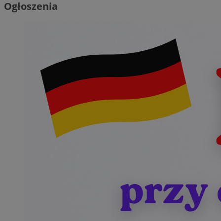
Ogłoszenia