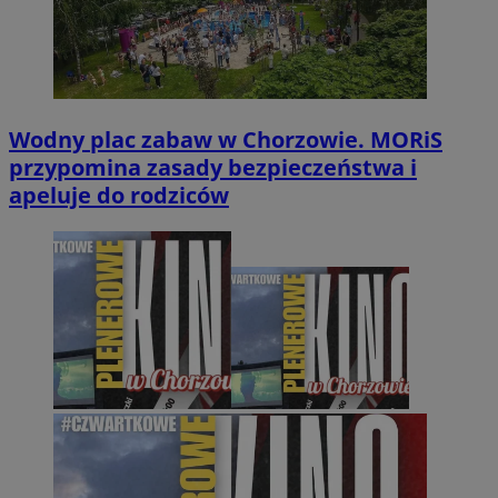
Wodny plac zabaw w Chorzowie. MORiS
przypomina zasady bezpieczeństwa i
apeluje do rodziców