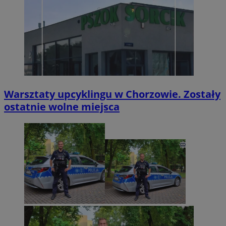
Warsztaty upcyklingu w Chorzowie. Zostały
ostatnie wolne miejsca