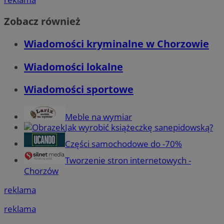
Zobacz również
Wiadomości kryminalne w Chorzowie
Wiadomości lokalne
Wiadomości sportowe
Meble na wymiar
Jak wyrobić książeczkę sanepidowską?
Części samochodowe do -70%
Tworzenie stron internetowych -
Chorzów
reklama
reklama