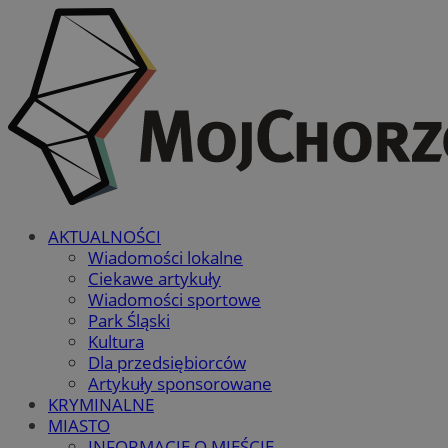
AKTUALNOŚCI
Wiadomości lokalne
Ciekawe artykuły
Wiadomości sportowe
Park Śląski
Kultura
Dla przedsiębiorców
Artykuły sponsorowane
KRYMINALNE
MIASTO
INFORMACJE O MIEŚCIE