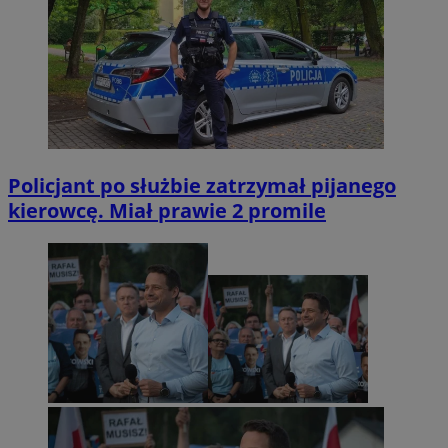
Policjant po służbie zatrzymał pijanego
kierowcę. Miał prawie 2 promile