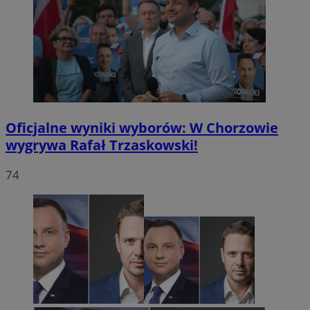
Oficjalne wyniki wyborów: W Chorzowie
wygrywa Rafał Trzaskowski!
74