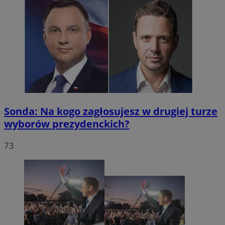
Sonda: Na kogo zagłosujesz w drugiej turze
wyborów prezydenckich?
73