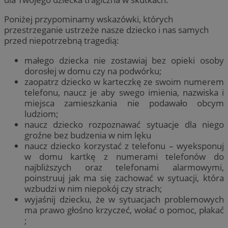
Poniżej przypominamy wskazówki, których
przestrzeganie ustrzeże nasze dziecko i nas samych
przed niepotrzebną tragedią:
małego dziecka nie zostawiaj bez opieki osoby
dorosłej w domu czy na podwórku;
zaopatrz dziecko w karteczkę ze swoim numerem
telefonu, naucz je aby swego imienia, nazwiska i
miejsca zamieszkania nie podawało obcym
ludziom;
naucz dziecko rozpoznawać sytuacje dla niego
groźne bez budzenia w nim lęku
naucz dziecko korzystać z telefonu – wyeksponuj
w domu kartkę z numerami telefonów do
najbliższych oraz telefonami alarmowymi,
poinstruuj jak ma się zachować w sytuacji, która
wzbudzi w nim niepokój czy strach;
wyjaśnij dziecku, że w sytuacjach problemowych
ma prawo głośno krzyczeć, wołać o pomoc, płakać
;