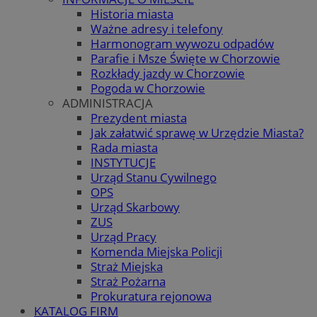
Historia miasta
Ważne adresy i telefony
Harmonogram wywozu odpadów
Parafie i Msze Święte w Chorzowie
Rozkłady jazdy w Chorzowie
Pogoda w Chorzowie
ADMINISTRACJA
Prezydent miasta
Jak załatwić sprawę w Urzędzie Miasta?
Rada miasta
INSTYTUCJE
Urząd Stanu Cywilnego
OPS
Urząd Skarbowy
ZUS
Urząd Pracy
Komenda Miejska Policji
Straż Miejska
Straż Pożarna
Prokuratura rejonowa
KATALOG FIRM