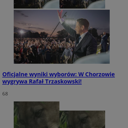
Oficjalne wyniki wyborów: W Chorzowie
wygrywa Rafał Trzaskowski!
68