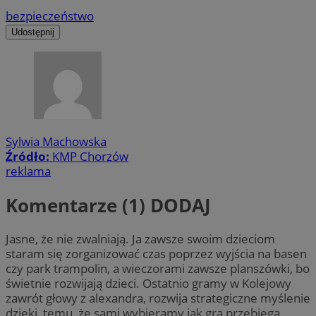
bezpieczeństwo
Udostępnij
Sylwia Machowska
Źródło:
KMP Chorzów
reklama
Komentarze (1)
DODAJ
Jasne, że nie zwalniają. Ja zawsze swoim dzieciom
staram się zorganizować czas poprzez wyjścia na basen
czy park trampolin, a wieczorami zawsze planszówki, bo
świetnie rozwijają dzieci. Ostatnio gramy w Kolejowy
zawrót głowy z alexandra, rozwija strategiczne myślenie
dzięki, temu, że sami wybieramy jak gra przebiega