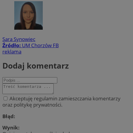
Sara Synowiec
Źródło:
UM Chorzów FB
reklama
Dodaj komentarz
Akceptuję regulamin zamieszczania komentarzy
oraz politykę prywatności.
Błąd:
Wynik: