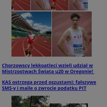
Chorzowscy lekkoatleci wzięli udział w
Mistrzostwach Świata u20 w Oregonie!
KAS ostrzega przed oszustami: fałszywe
SMS-y i maile o zwrocie podatku PIT