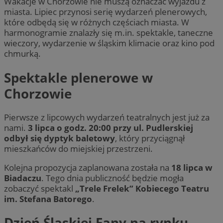
Wakacje w Chorzowie nie muszą oznaczać wyjazdu z
miasta. Lipiec przynosi serię wydarzeń plenerowych,
które odbędą się w różnych częściach miasta. W
harmonogramie znalazły się m.in. spektakle, taneczne
wieczory, wydarzenie w śląskim klimacie oraz kino pod
chmurką.
Spektakle plenerowe w
Chorzowie
Pierwsze z lipcowych wydarzeń teatralnych jest już za
nami.
3 lipca o godz. 20:00 przy ul. Pudlerskiej
odbył się dyptyk baletowy
, który przyciągnął
mieszkańców do miejskiej przestrzeni.
Kolejna propozycja zaplanowana została na
18 lipca w
Biadaczu
. Tego dnia publiczność będzie mogła
zobaczyć spektakl
„Trele Frelek” Kobiecego Teatru
im. Stefana Batorego
.
Dzień Śląskiej Fany na rynku