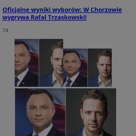
Oficjalne wyniki wyborów: W Chorzowie
wygrywa Rafał Trzaskowski!
74