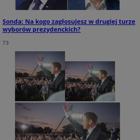
Sonda: Na kogo zagłosujesz w drugiej turze
wyborów prezydenckich?
73