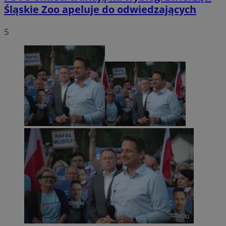
Śląskie Zoo apeluje do odwiedzających
5