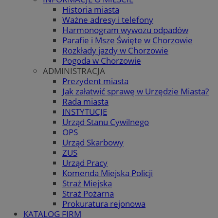
Historia miasta
Ważne adresy i telefony
Harmonogram wywozu odpadów
Parafie i Msze Święte w Chorzowie
Rozkłady jazdy w Chorzowie
Pogoda w Chorzowie
ADMINISTRACJA
Prezydent miasta
Jak załatwić sprawę w Urzędzie Miasta?
Rada miasta
INSTYTUCJE
Urząd Stanu Cywilnego
OPS
Urząd Skarbowy
ZUS
Urząd Pracy
Komenda Miejska Policji
Straż Miejska
Straż Pożarna
Prokuratura rejonowa
KATALOG FIRM