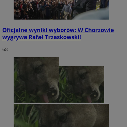
Oficjalne wyniki wyborów: W Chorzowie
wygrywa Rafał Trzaskowski!
68