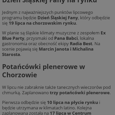
Jednym z najważniejszych punktów lipcowego
programu będzie
Dzień Śląskiej Fany
, który odbędzie
się
19 lipca na chorzowskim rynku
.
W planie są śląskie klimaty muzyczne z zespołem
Ex
Blue Party
, przysmaki od
Pana Babci
, lokalna
gastronomia oraz obecność ekipy
Radia Best
. Na
scenie pojawią się
Marcin Janota i Michalina
Starosta
.
Potańcówki plenerowe w
Chorzowie
W lipcu nie zabraknie także tanecznych wieczorów pod
chmurką. Zaplanowano
trzy potańcówki plenerowe
.
Pierwsza odbędzie się
10 lipca na płycie rynku
i
będzie utrzymana w klimatach latino. Kolejna
zaplanowana została na
17 lipca w Centrum