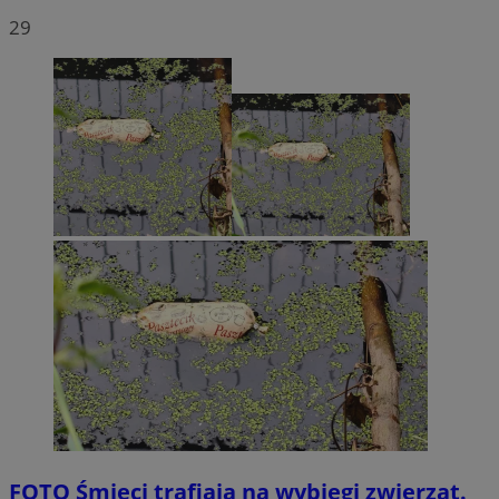
29
FOTO
Śmieci trafiają na wybiegi zwierząt.