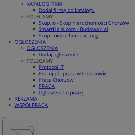
KATALOG FIRM
Dodaj firmę do katalogu
POLECAMY
Skup.io - Skup nieruchomości Chorzów
SmartHalls.com - Budowa Hal
Skup - nieruchomosci.org
OGŁOSZENIA
OGŁOSZENIA
Dodaj ogłoszenie
POLECAMY
Protocol IT
Pracuj.pl - praca w Chorzowie
Praca Chorzów
PRACA
Ogłoszenie o pracę
REKLAMA
WSPÓŁPRACA