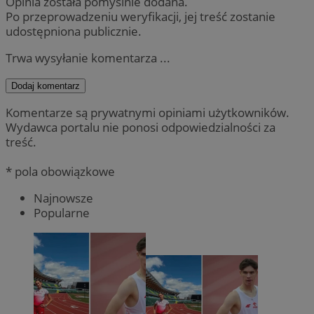
Opinia została pomyślnie dodana.
Po przeprowadzeniu weryfikacji, jej treść zostanie
udostępniona publicznie.
Trwa wysyłanie komentarza ...
Dodaj komentarz
Komentarze są prywatnymi opiniami użytkowników.
Wydawca portalu nie ponosi odpowiedzialności za
treść.
* pola obowiązkowe
Najnowsze
Popularne