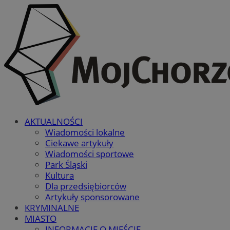
AKTUALNOŚCI
Wiadomości lokalne
Ciekawe artykuły
Wiadomości sportowe
Park Śląski
Kultura
Dla przedsiębiorców
Artykuły sponsorowane
KRYMINALNE
MIASTO
INFORMACJE O MIEŚCIE