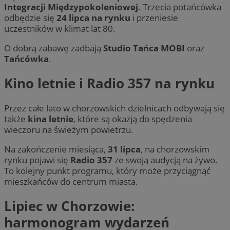
Integracji Międzypokoleniowej
. Trzecia potańcówka
odbędzie się
24 lipca na rynku
i przeniesie
uczestników w klimat lat 80.
O dobrą zabawę zadbają
Studio Tańca MOBI
oraz
Tańcówka
.
Kino letnie i Radio 357 na rynku
Przez całe lato w chorzowskich dzielnicach odbywają się
także
kina letnie
, które są okazją do spędzenia
wieczoru na świeżym powietrzu.
Na zakończenie miesiąca,
31 lipca
, na chorzowskim
rynku pojawi się
Radio 357
ze swoją audycją na żywo.
To kolejny punkt programu, który może przyciągnąć
mieszkańców do centrum miasta.
Lipiec w Chorzowie:
harmonogram wydarzeń