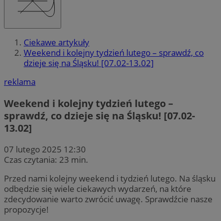
Ciekawe artykuły
Weekend i kolejny tydzień lutego – sprawdź, co
dzieje się na Śląsku! [07.02-13.02]
reklama
Weekend i kolejny tydzień lutego –
sprawdź, co dzieje się na Śląsku! [07.02-
13.02]
07 lutego 2025 12:30
Czas czytania: 23 min.
Przed nami kolejny weekend i tydzień lutego. Na śląsku
odbędzie się wiele ciekawych wydarzeń, na które
zdecydowanie warto zwrócić uwagę. Sprawdźcie nasze
propozycje!