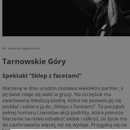
fot. materiały organizatora
Tarnowskie Góry
Spektakl “Sklep z facetami”
Marzenę w dniu urodzin zostawia wieloletni partner, a
jej świat zdaje się walić w gruzy. Na szczęście ma
zwariowaną młodszą siostrę, która nie pozwala jej się
poddać i zabiera ją do „Sklepu z facetami”. To początek
pełnej humoru i zwrotów akcji podróży, która pomoże
Marzenie na nowo odnaleźć siebie i odkryć, że życie ma
do zaoferowania więcej, niż się wydaje. Przygotuj się na