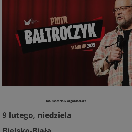
fot. materiały organizatora
9 lutego, niedziela
Bielsko-Biała