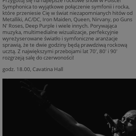
Przygotuj się na najlepsze rockowe show w Polsce!
Symphonica to wyjątkowe połączenie symfonii i rocka,
które przeniesie Cię w świat niezapomnianych hitów od
Metalliki, AC/DC, Iron Maiden, Queen, Nirvany, po Guns
N’ Roses, Deep Purple i wiele innych. Porywająca
muzyka, multimedialne wizualizacje, perfekcyjnie
wyreżyserowane światło i symfoniczne aranżacje
sprawią, że te dwie godziny będą prawdziwą rockową
ucztą. Z największymi przebojami lat 70′, 80′ i 90′
rozgrzeją salę do czerwoności!
godz. 18.00, Cavatina Hall