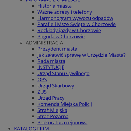
Historia miasta
Ważne adresy i telefony
Harmonogram wywozu odpadów
Parafie i Msze Święte w Chorzowie
Rozkłady jazdy w Chorzowie
Pogoda w Chorzowie
ADMINISTRACJA
Prezydent miasta
Jak załatwić sprawę w Urzędzie Miasta?
Rada miasta
INSTYTUCJE
Urząd Stanu Cywilnego
OPS
Urząd Skarbowy
ZUS
Urząd Pracy
Komenda Miejska Policji
Straż Miejska
Straż Pożarna
Prokuratura rejonowa
KATALOG FIRM