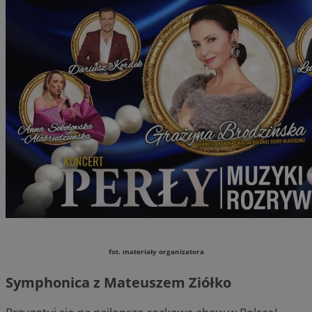
fot. materiały organizatora
Symphonica z Mateuszem Ziółko