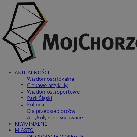
AKTUALNOŚCI
Wiadomości lokalne
Ciekawe artykuły
Wiadomości sportowe
Park Śląski
Kultura
Dla przedsiębiorców
Artykuły sponsorowane
KRYMINALNE
MIASTO
INFORMACJE O MIEŚCIE