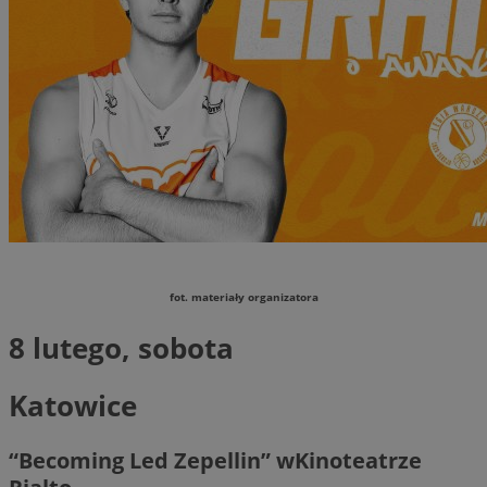
fot. materiały organizatora
8 lutego, sobota
Katowice
“Becoming Led Zepellin” wKinoteatrze