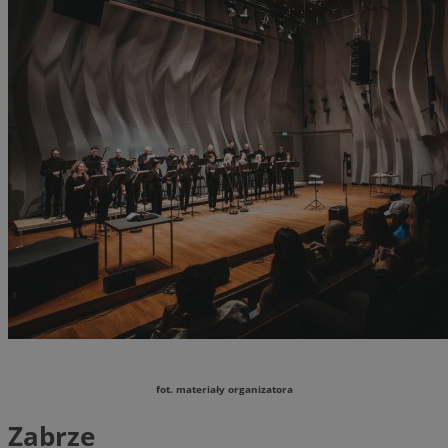
fot. materiały organizatora
Zabrze