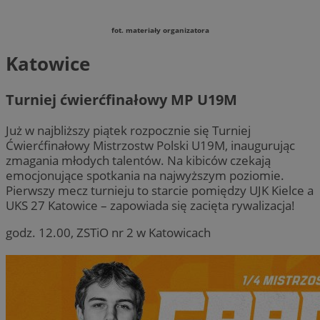
fot. materiały organizatora
Katowice
Turniej ćwierćfinałowy MP U19M
Już w najbliższy piątek rozpocznie się Turniej
Ćwierćfinałowy Mistrzostw Polski U19M, inaugurując
zmagania młodych talentów. Na kibiców czekają
emocjonujące spotkania na najwyższym poziomie.
Pierwszy mecz turnieju to starcie pomiędzy UJK Kielce a
UKS 27 Katowice – zapowiada się zacięta rywalizacja!
godz. 12.00, ZSTiO nr 2 w Katowicach