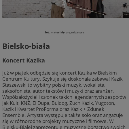
fot. materiały organizatora
Bielsko-biała
Koncert Kazika
Już w piątek odbędzie się koncert Kazika w Bielskim
Centrum Kultury. Szykuje się doskonała zabawa! Kazik
Staszewski to wybitny polski muzyk, wokalista,
saksofonista, autor tekstów i muzyki oraz aranżer.
Współzałożyciel i członek takich legendarnych zespołów
jak Kult, KNŻ, El Dupa, Buldog, Zuch Kazik, Yugoton,
Kazik i Kwartet ProForma oraz Kazik + Zdunek
Ensemble. Artysta występuje także solo oraz angażuje
się w różnorodne projekty muzyczne i filmowe. W
Bielsku-Białej zaprezentuje muzyczne bogactwo swoich