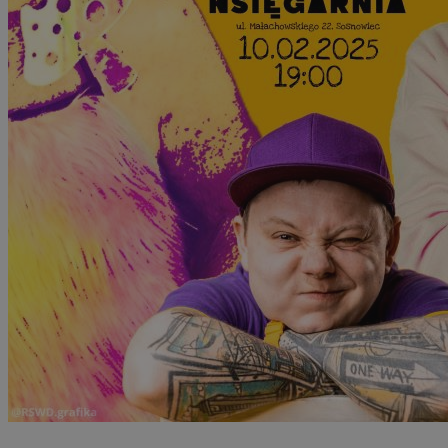
INGRESSCOOKIE
Sesj
NGINX Inc.