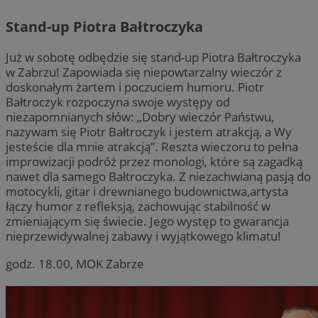
Stand-up Piotra Bałtroczyka
Już w sobotę odbędzie się stand-up Piotra Bałtroczyka
w Zabrzu! Zapowiada się niepowtarzalny wieczór z
doskonałym żartem i poczuciem humoru. Piotr
Bałtroczyk rozpoczyna swoje występy od
niezapomnianych słów: „Dobry wieczór Państwu,
nazywam się Piotr Bałtroczyk i jestem atrakcją, a Wy
jesteście dla mnie atrakcją”. Reszta wieczoru to pełna
improwizacji podróż przez monologi, które są zagadką
nawet dla samego Bałtroczyka. Z niezachwianą pasją do
motocykli, gitar i drewnianego budownictwa,artysta
łączy humor z refleksją, zachowując stabilność w
zmieniającym się świecie. Jego występ to gwarancja
nieprzewidywalnej zabawy i wyjątkowego klimatu!
godz. 18.00, MOK Zabrze