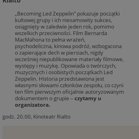
Rialto
„Becoming Led Zeppelin” pokazuje początki
kultowej grupy i ich niesamowity sukces,
osiągnięty w zaledwie jeden rok, pomimo
wszelkich przeciwności. Film Bernarda
MacMahona to pełna wrażeń,
psychodeliczna, kinowa podróż, wzbogacona
o zapierające dech w piersiach, nigdy
wcześniej niepublikowane materiały filmowe,
występy i muzykę. Opowiada o twórczych,
muzycznych i osobistych początkach Led
Zeppelin. Historia przedstawiona jest
własnymi słowami członków zespołu, co czyni
ten film pierwszym oficjalnie autoryzowanym
dokumentem o grupie –
czytamy u
organizatora.
godz. 20.00, Kinoteatr Rialto