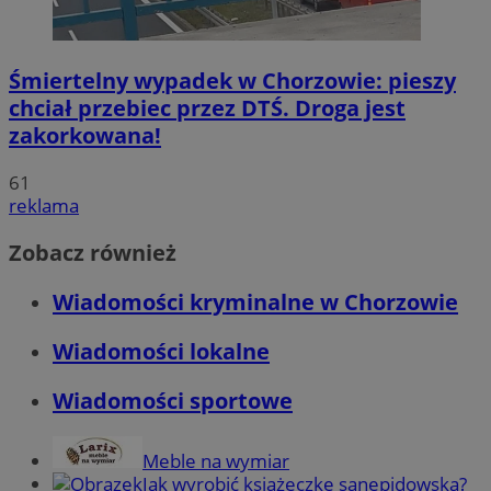
Śmiertelny wypadek w Chorzowie: pieszy
chciał przebiec przez DTŚ. Droga jest
zakorkowana!
61
reklama
Zobacz również
Wiadomości kryminalne w Chorzowie
Wiadomości lokalne
Wiadomości sportowe
Meble na wymiar
Jak wyrobić książeczkę sanepidowską?