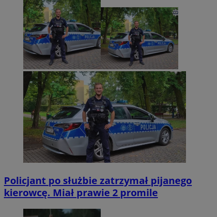
Policjant po służbie zatrzymał pijanego
kierowcę. Miał prawie 2 promile