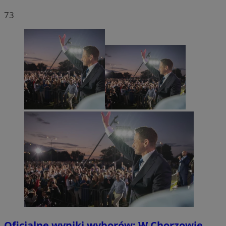
73
Oficjalne wyniki wyborów: W Chorzowie