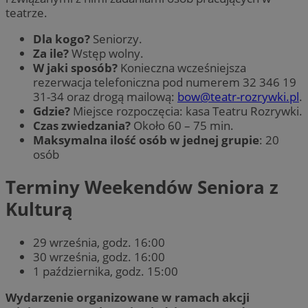
teatrze.
Dla kogo?
Seniorzy.
Za ile?
Wstęp wolny.
W jaki sposób?
Konieczna wcześniejsza
rezerwacja telefoniczna pod numerem 32 346 19
31-34 oraz drogą mailową:
bow@teatr-rozrywki.pl
.
Gdzie?
Miejsce rozpoczęcia: kasa Teatru Rozrywki.
Czas zwiedzania?
Około 60 – 75 min.
Maksymalna ilość osób w jednej grupie
: 20
osób
Terminy Weekendów Seniora z
Kulturą
29 września, godz. 16:00
30 września, godz. 16:00
1 października, godz. 15:00
Wydarzenie organizowane w ramach akcji