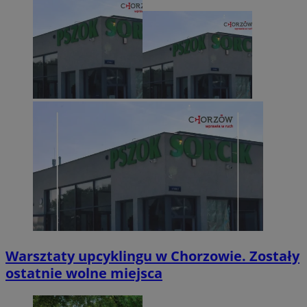
Warsztaty upcyklingu w Chorzowie. Zostały
ostatnie wolne miejsca