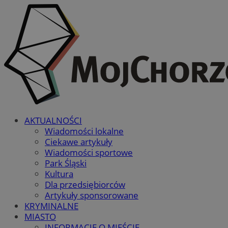
AKTUALNOŚCI
Wiadomości lokalne
Ciekawe artykuły
Wiadomości sportowe
Park Śląski
Kultura
Dla przedsiębiorców
Artykuły sponsorowane
KRYMINALNE
MIASTO
INFORMACJE O MIEŚCIE