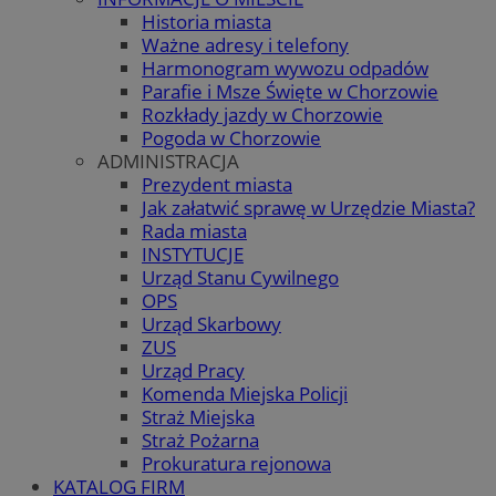
Historia miasta
Ważne adresy i telefony
Harmonogram wywozu odpadów
Parafie i Msze Święte w Chorzowie
Rozkłady jazdy w Chorzowie
Pogoda w Chorzowie
ADMINISTRACJA
Prezydent miasta
Jak załatwić sprawę w Urzędzie Miasta?
Rada miasta
INSTYTUCJE
Urząd Stanu Cywilnego
OPS
Urząd Skarbowy
ZUS
Urząd Pracy
Komenda Miejska Policji
Straż Miejska
Straż Pożarna
Prokuratura rejonowa
KATALOG FIRM