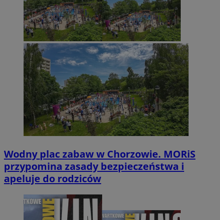
Wodny plac zabaw w Chorzowie. MORiS
przypomina zasady bezpieczeństwa i
apeluje do rodziców