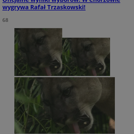
wygrywa Rafał Trzaskowski!
68