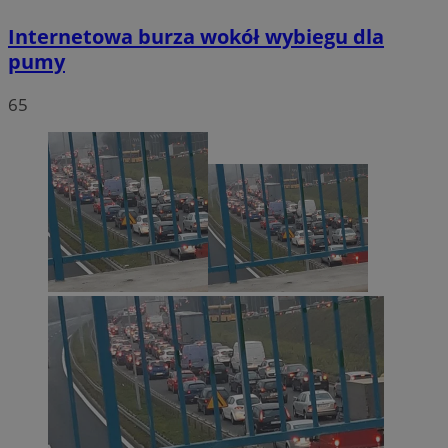
Internetowa burza wokół wybiegu dla
pumy
65