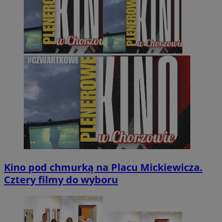
Kino pod chmurką na Placu Mickiewicza.
Cztery filmy do wyboru