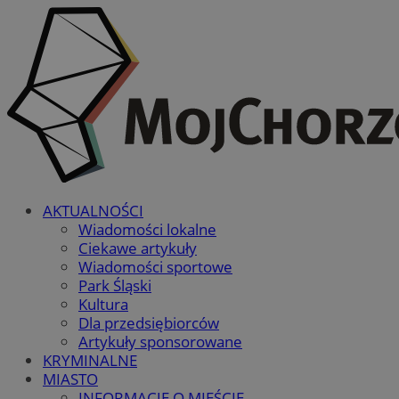
AKTUALNOŚCI
Wiadomości lokalne
Ciekawe artykuły
Wiadomości sportowe
Park Śląski
Kultura
Dla przedsiębiorców
Artykuły sponsorowane
KRYMINALNE
MIASTO
INFORMACJE O MIEŚCIE