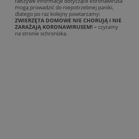
fałszywe informacje dotyczące koronawirusa
mogą prowadzić do niepotrzebnej paniki,
dlatego po raz kolejny powtarzamy:
ZWIERZĘTA DOMOWE NIE CHORUJĄ I NIE
ZARAŻAJĄ KORONAWIRUSEM! –
czytamy
na stronie schroniska.