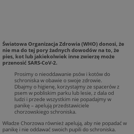
Światowa Organizacja Zdrowia (WHO) donosi, że
nie ma do tej pory żadnych dowodów na to, że
pies, kot lub jakiekolwiek inne zwierzę może
przenosić SARS-CoV-2.
Prosimy o nieoddawanie psów i kotów do
schroniska w obawie o swoje zdrowie.
Dbajmy o higienę, korzystajmy ze spacerów z
psem w pobliskim parku lub lesie, z dala od
ludzi i przede wszystkim nie popadajmy w
panikę – apelują przedstawiciele
chorzowskiego schroniska.
Władze Chorzowa również apelują, aby nie popadać w
panikę i nie oddawać swoich pupili do schroniska.