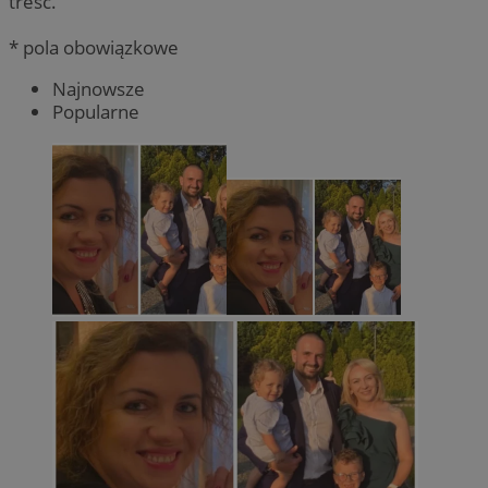
treść.
* pola obowiązkowe
Najnowsze
Popularne