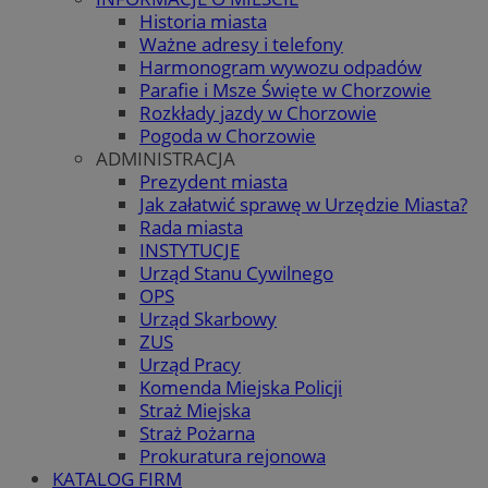
Historia miasta
Ważne adresy i telefony
Harmonogram wywozu odpadów
Parafie i Msze Święte w Chorzowie
Rozkłady jazdy w Chorzowie
Pogoda w Chorzowie
ADMINISTRACJA
Prezydent miasta
Jak załatwić sprawę w Urzędzie Miasta?
Rada miasta
INSTYTUCJE
Urząd Stanu Cywilnego
OPS
Urząd Skarbowy
ZUS
Urząd Pracy
Komenda Miejska Policji
Straż Miejska
Straż Pożarna
Prokuratura rejonowa
KATALOG FIRM