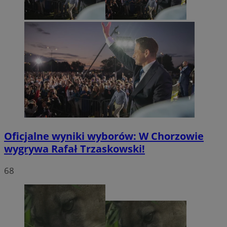
Oficjalne wyniki wyborów: W Chorzowie
wygrywa Rafał Trzaskowski!
68