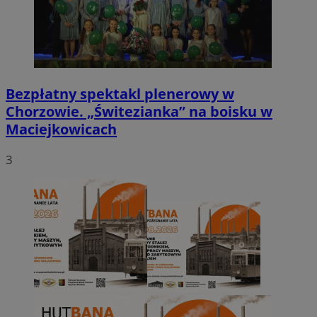
Bezpłatny spektakl plenerowy w
Chorzowie. „Świtezianka” na boisku w
Maciejkowicach
3