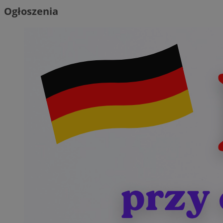
Ogłoszenia