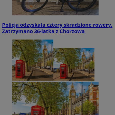
Policja odzyskała cztery skradzione rowery.
Zatrzymano 36-latka z Chorzowa