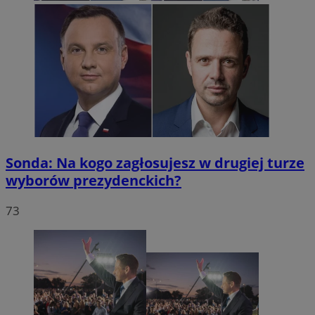
Sonda: Na kogo zagłosujesz w drugiej turze
wyborów prezydenckich?
73