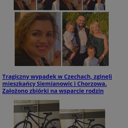
Tragiczny wypadek w Czechach, zginęli
mieszkańcy Siemianowic i Chorzowa.
Założono zbiórki na wsparcie rodzin