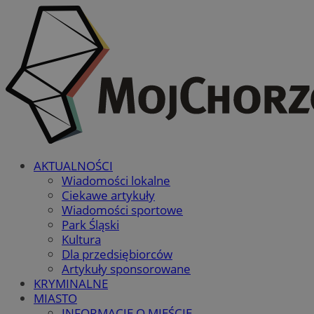
AKTUALNOŚCI
Wiadomości lokalne
Ciekawe artykuły
Wiadomości sportowe
Park Śląski
Kultura
Dla przedsiębiorców
Artykuły sponsorowane
KRYMINALNE
MIASTO
INFORMACJE O MIEŚCIE