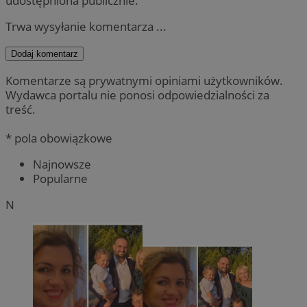
udostępniona publicznie.
Trwa wysyłanie komentarza ...
Dodaj komentarz
Komentarze są prywatnymi opiniami użytkowników.
Wydawca portalu nie ponosi odpowiedzialności za
treść.
* pola obowiązkowe
Najnowsze
Popularne
N