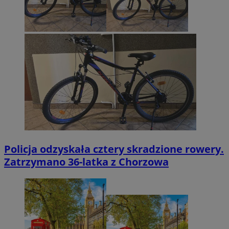
Policja odzyskała cztery skradzione rowery.
Zatrzymano 36-latka z Chorzowa