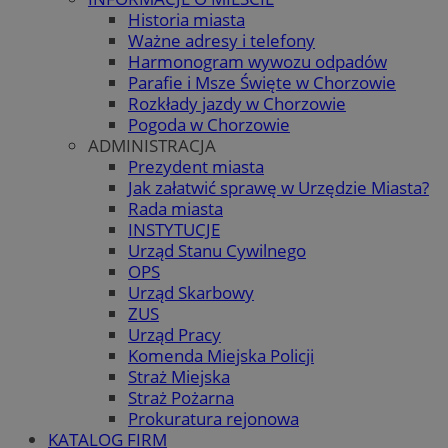
Historia miasta
Ważne adresy i telefony
Harmonogram wywozu odpadów
Parafie i Msze Święte w Chorzowie
Rozkłady jazdy w Chorzowie
Pogoda w Chorzowie
ADMINISTRACJA
Prezydent miasta
Jak załatwić sprawę w Urzędzie Miasta?
Rada miasta
INSTYTUCJE
Urząd Stanu Cywilnego
OPS
Urząd Skarbowy
ZUS
Urząd Pracy
Komenda Miejska Policji
Straż Miejska
Straż Pożarna
Prokuratura rejonowa
KATALOG FIRM