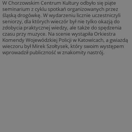
W Chorzowskim Centrum Kultury odbyło się piąte
seminarium z cyklu spotkań organizowanych przez
śląską drogówkę. W wydarzeniu licznie uczestniczyli
seniorzy, dla których wieczór był nie tylko okazją do
zdobycia praktycznej wiedzy, ale także do spędzenia
czasu przy muzyce. Na scenie wystąpiła Orkiestra
Komendy Wojewódzkiej Policji w Katowicach, a gwiazdą
wieczoru był Mirek Szołtysek, który swoim występem
wprowadził publiczność w znakomity nastrój.