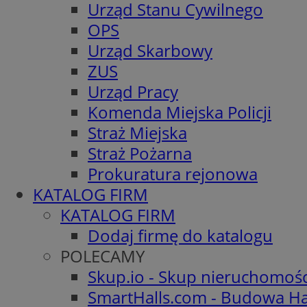
Urząd Stanu Cywilnego
OPS
Urząd Skarbowy
ZUS
Urząd Pracy
Komenda Miejska Policji
Straż Miejska
Straż Pożarna
Prokuratura rejonowa
KATALOG FIRM
KATALOG FIRM
Dodaj firmę do katalogu
POLECAMY
Skup.io - Skup nieruchomoś
SmartHalls.com - Budowa Ha