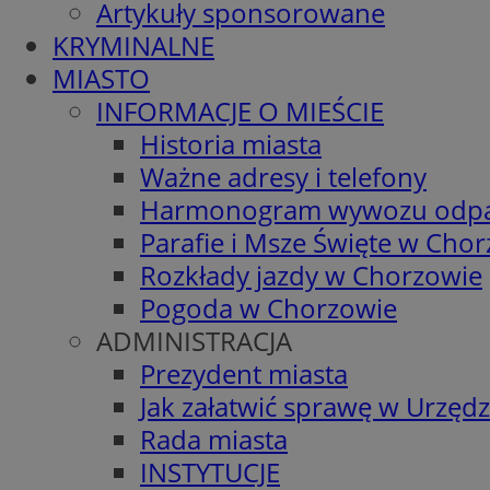
Artykuły sponsorowane
KRYMINALNE
MIASTO
INFORMACJE O MIEŚCIE
Historia miasta
Ważne adresy i telefony
Harmonogram wywozu odp
Parafie i Msze Święte w Cho
Rozkłady jazdy w Chorzowie
Pogoda w Chorzowie
ADMINISTRACJA
Prezydent miasta
Jak załatwić sprawę w Urzędz
Rada miasta
INSTYTUCJE