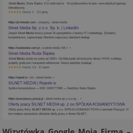
Wizytówka Google Moja Firma –