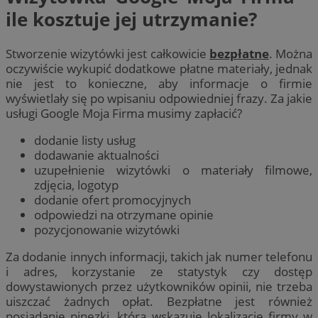
ile kosztuje jej utrzymanie?
Stworzenie wizytówki jest całkowicie
bezpłatne
. Można
oczywiście wykupić dodatkowe płatne materiały, jednak
nie jest to konieczne, aby informacje o firmie
wyświetlały się po wpisaniu odpowiedniej frazy. Za jakie
usługi Google Moja Firma musimy zapłacić?
dodanie listy usług
dodawanie aktualności
uzupełnienie wizytówki o materiały filmowe,
zdjęcia, logotyp
dodanie ofert promocyjnych
odpowiedzi na otrzymane opinie
pozycjonowanie wizytówki
Za dodanie innych informacji, takich jak numer telefonu
i adres, korzystanie ze statystyk czy dostęp
dowystawionych przez użytkowników opinii, nie trzeba
uiszczać żadnych opłat. Bezpłatne jest również
posiadanie pinezki, która wskazuje lokalizację firmy w