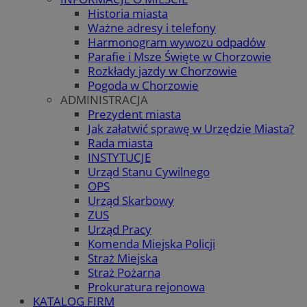
Historia miasta
Ważne adresy i telefony
Harmonogram wywozu odpadów
Parafie i Msze Święte w Chorzowie
Rozkłady jazdy w Chorzowie
Pogoda w Chorzowie
ADMINISTRACJA
Prezydent miasta
Jak załatwić sprawę w Urzędzie Miasta?
Rada miasta
INSTYTUCJE
Urząd Stanu Cywilnego
OPS
Urząd Skarbowy
ZUS
Urząd Pracy
Komenda Miejska Policji
Straż Miejska
Straż Pożarna
Prokuratura rejonowa
KATALOG FIRM