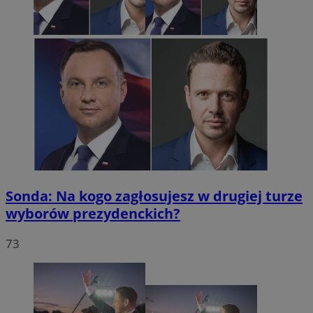
Sonda: Na kogo zagłosujesz w drugiej turze
wyborów prezydenckich?
73