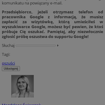
komunikatu na powiązany e-mail.
Przedsiębiorco, jeżeli otrzymasz telefon od
pracownika Google z informacją, że musisz
zapłacić za wizytówkę, którą umieściłeś w
wyszukiwarce Google, możesz być pewien, że ktoś
próbuje Cię oszukać. Pamiętaj, aby niezwłocznie
zgłosić próbę oszustwa do supportu Google!
Słuchaj
⏵︎
Tagi:
oszuści
Udostępnij