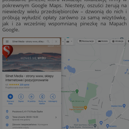
pokrewnym Google Maps. Niestety, oszuści żerują na
niewiedzy wielu przedsiębiorców – dzwonią do nich i
próbują wyłudzić opłaty zarówno za samą wizytówkę,
jak i za wcześniej wspomnianą pinezkę na Mapach
Google.