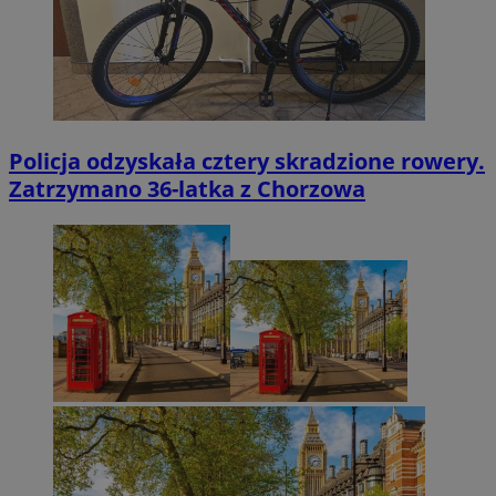
Policja odzyskała cztery skradzione rowery.
Zatrzymano 36-latka z Chorzowa