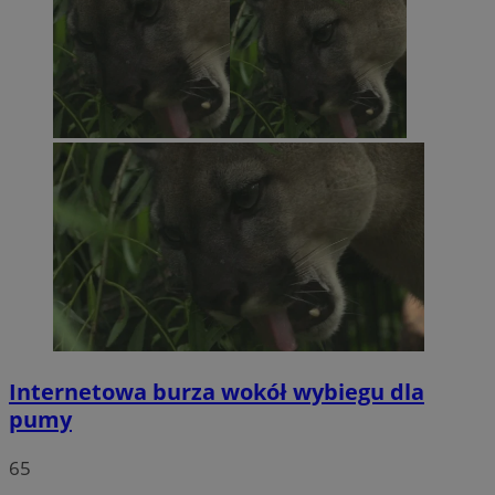
Internetowa burza wokół wybiegu dla
pumy
65