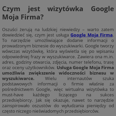
Czym jest wizytówka Google
Moja Firma?
Oszuści żerują na ludzkiej niewiedzy – warto zatem
dowiedzieć się, czym jest usługa
Google Moja Firma
.
To narzędzie umożliwiające dodanie informacji o
prowadzonym biznesie do wyszukiwarki. Google tworzy
wówczas wizytówkę, która wyświetla się po wpisaniu
odpowiedniej frazy w wyszukiwarce. Zawiera ona m.in.
adres, godziny otwarcia, zdjęcia, numer telefonu, trasę
oraz oceny użytkowników.
Usługa Google Moja Firma
umożliwia zwiększenie widoczności biznesu w
wyszukiwarce.
Wielu internautów szuka
podstawowych informacji o firmie właśnie za
pośrednictwem Google, więc wirtualna wizytówka to
must-have każdego liczącego na sukces
przedsiębiorcy. Jak się okazuje, nawet to narzędzie
zainspirowało oszustów do wyłudzania pieniędzy od
często niczego nieświadomych przedsiębiorców.