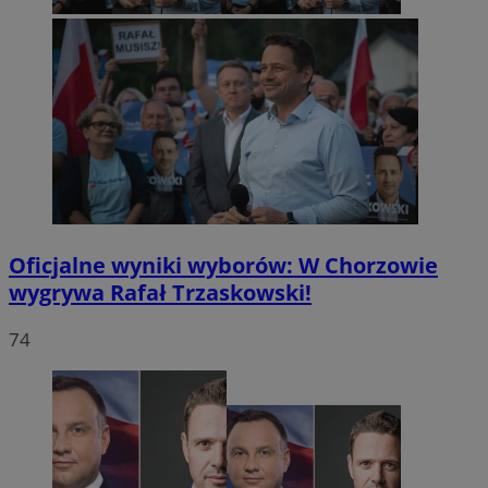
Oficjalne wyniki wyborów: W Chorzowie
wygrywa Rafał Trzaskowski!
74