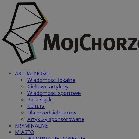
AKTUALNOŚCI
Wiadomości lokalne
Ciekawe artykuły
Wiadomości sportowe
Park Śląski
Kultura
Dla przedsiębiorców
Artykuły sponsorowane
KRYMINALNE
MIASTO
INFORMACJE O MIEŚCIE