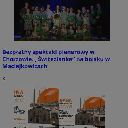
Bezpłatny spektakl plenerowy w
Chorzowie. „Świtezianka” na boisku w
Maciejkowicach
3