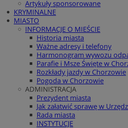
Artykuły sponsorowane
KRYMINALNE
MIASTO
INFORMACJE O MIEŚCIE
Historia miasta
Ważne adresy i telefony
Harmonogram wywozu odp
Parafie i Msze Święte w Cho
Rozkłady jazdy w Chorzowie
Pogoda w Chorzowie
ADMINISTRACJA
Prezydent miasta
Jak załatwić sprawę w Urzędz
Rada miasta
INSTYTUCJE