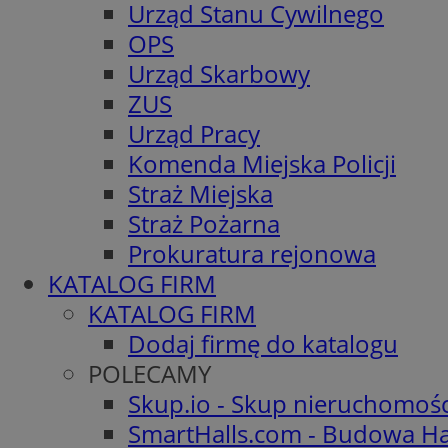
Urząd Stanu Cywilnego
OPS
Urząd Skarbowy
ZUS
Urząd Pracy
Komenda Miejska Policji
Straż Miejska
Straż Pożarna
Prokuratura rejonowa
KATALOG FIRM
KATALOG FIRM
Dodaj firmę do katalogu
POLECAMY
Skup.io - Skup nieruchomoś
SmartHalls.com - Budowa Ha