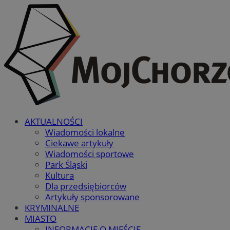
AKTUALNOŚCI
Wiadomości lokalne
Ciekawe artykuły
Wiadomości sportowe
Park Śląski
Kultura
Dla przedsiębiorców
Artykuły sponsorowane
KRYMINALNE
MIASTO
INFORMACJE O MIEŚCIE