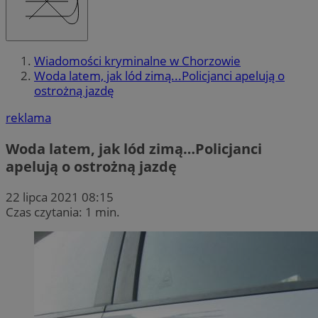
Wiadomości kryminalne w Chorzowie
Woda latem, jak lód zimą...Policjanci apelują o
ostrożną jazdę
reklama
Woda latem, jak lód zimą…Policjanci
apelują o ostrożną jazdę
22 lipca 2021 08:15
Czas czytania: 1 min.