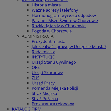
Historia miasta
Ważne adresy i telefony
Harmonogram wywozu odpadów
Parafie i Msze Święte w Chorzowie
Rozkłady jazdy w Chorzowie
Pogoda w Chorzowie
ADMINISTRACJA
Prezydent miasta
Jak załatwić sprawę w Urzędzie Miasta?
Rada miasta
INSTYTUCJE
Urząd Stanu Cywilnego
OPS
Urząd Skarbowy
ZUS
Urząd Pracy
Komenda Miejska Policji
Straż Miejska
Straż Pożarna
Prokuratura rejonowa
KATALOG FIRM