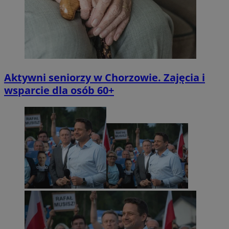
Aktywni seniorzy w Chorzowie. Zajęcia i
wsparcie dla osób 60+