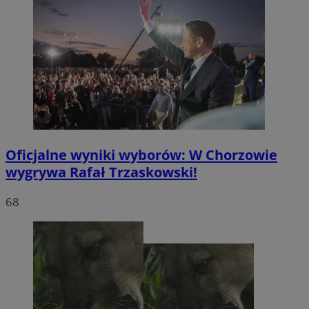
Oficjalne wyniki wyborów: W Chorzowie
wygrywa Rafał Trzaskowski!
68