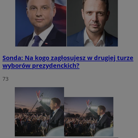
Sonda: Na kogo zagłosujesz w drugiej turze
wyborów prezydenckich?
73