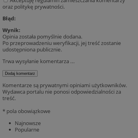
Akceptuję regulamin zamieszczania komentarzy
oraz politykę prywatności.
Błąd:
Wynik:
Opinia została pomyślnie dodana.
Po przeprowadzeniu weryfikacji, jej treść zostanie
udostępniona publicznie.
Trwa wysyłanie komentarza ...
Dodaj komentarz
Komentarze są prywatnymi opiniami użytkowników.
Wydawca portalu nie ponosi odpowiedzialności za
treść.
* pola obowiązkowe
Najnowsze
Popularne