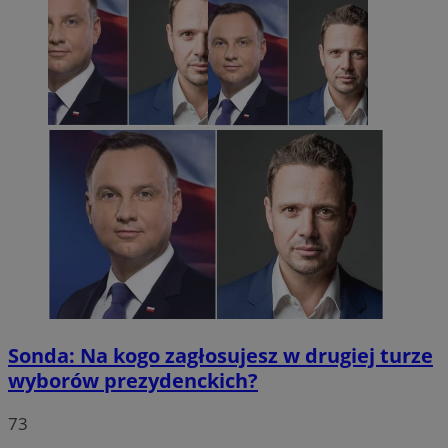
Sonda: Na kogo zagłosujesz w drugiej turze
wyborów prezydenckich?
73