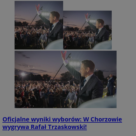
Oficjalne wyniki wyborów: W Chorzowie
wygrywa Rafał Trzaskowski!