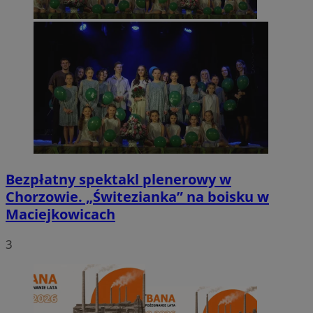
Bezpłatny spektakl plenerowy w
Chorzowie. „Świtezianka” na boisku w
Maciejkowicach
3