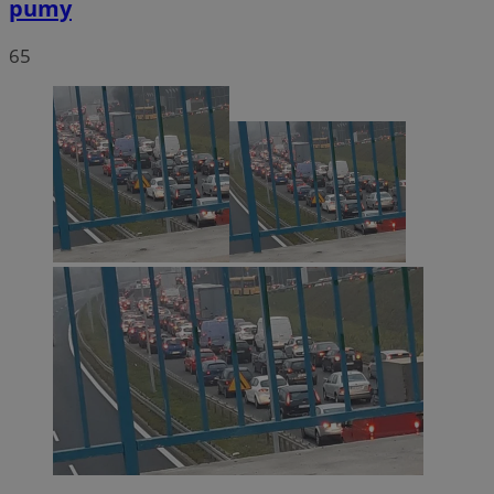
pumy
65