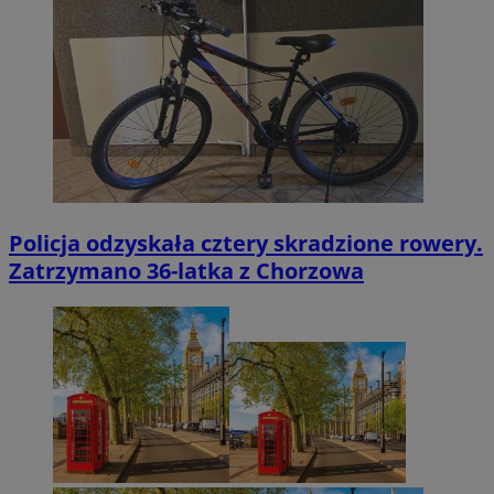
Policja odzyskała cztery skradzione rowery.
Zatrzymano 36-latka z Chorzowa