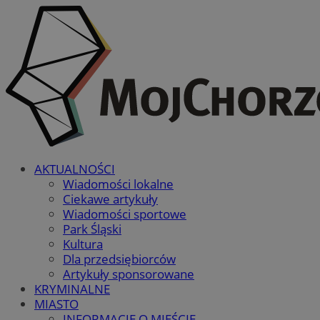
AKTUALNOŚCI
Wiadomości lokalne
Ciekawe artykuły
Wiadomości sportowe
Park Śląski
Kultura
Dla przedsiębiorców
Artykuły sponsorowane
KRYMINALNE
MIASTO
INFORMACJE O MIEŚCIE