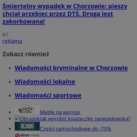
Śmiertelny wypadek w Chorzowie: pieszy
chciał przebiec przez DTŚ. Droga jest
zakorkowana!
61
reklama
Zobacz również
Wiadomości kryminalne w Chorzowie
Wiadomości lokalne
Wiadomości sportowe
Meble na wymiar
Jak wyrobić książeczkę sanepidowską?
Części samochodowe do -70%