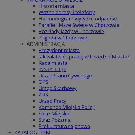
Historia miasta
Ważne adresy i telefony
Harmonogram wywozu odpadów
Parafie i Msze Święte w Chorzowie
Rozkłady jazdy w Chorzowie
Pogoda w Chorzowie
ADMINISTRACJA
Prezydent miasta
Jak załatwić sprawę w Urzędzie Miasta?
Rada miasta
INSTYTUCJE
Urząd Stanu Cywilnego
OPS
Urząd Skarbowy
ZUS
Urząd Pracy
Komenda Miejska Policji
Straż Miejska
Straż Pożarna
Prokuratura rejonowa
KATALOG FIRM