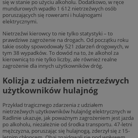
się w stanie po użyciu alkoholu. Dodatkowo, w ręce
mundurowych wpadło 1 612 nietrzeźwych osób
poruszających się rowerami i hulajnogami
elektrycznymi.
Nietrzeźwi kierowcy to nie tylko statystyki – to
prawdziwe zagrożenie na drogach. Od początku roku
takie osoby spowodowały 521 zdarzeń drogowych, w
tym 38 wypadków. To dowód na to, że alkohol za
kierownicą to nie tylko liczby, ale również realne
zagrożenie dla innych użytkowników dróg.
Kolizja z udziałem nietrzeźwych
użytkowników hulajnóg
Przykład tragicznego zdarzenia z udziałem
nietrzeźwych użytkowników hulajnóg elektrycznych w
Radlinie ukazuje, jak poważnym zagrożeniem jest jazda
po alkoholu, niezależnie od środka transportu. 47-letni
mężczyzna, poruszając się hulajnogą, zderzył się z 15-
letnim chłopcem. Obaj znajdowali się pod wpływem