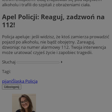
alkoholu i trafili do szpitali z obrażeniami ciała.
Apel Policji: Reaguj, zadzwoń na
112!
Policja apeluje: jeśli widzisz, że ktoś zamierza prowadzić
pojazd po alkoholu, nie bądź obojętny. Zareaguj,
dzwoniąc na numer alarmowy 112. Twoja interwencja
może uratować czyjeś życie i zapobiec tragedii.
Słuchaj
⏵︎
Tagi:
pijani
Śląska Policja
Udostępnij