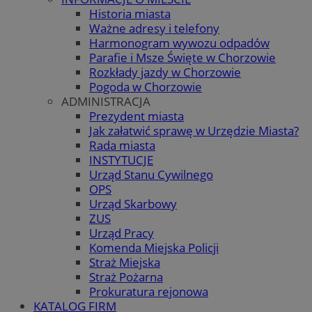
Historia miasta
Ważne adresy i telefony
Harmonogram wywozu odpadów
Parafie i Msze Święte w Chorzowie
Rozkłady jazdy w Chorzowie
Pogoda w Chorzowie
ADMINISTRACJA
Prezydent miasta
Jak załatwić sprawę w Urzędzie Miasta?
Rada miasta
INSTYTUCJE
Urząd Stanu Cywilnego
OPS
Urząd Skarbowy
ZUS
Urząd Pracy
Komenda Miejska Policji
Straż Miejska
Straż Pożarna
Prokuratura rejonowa
KATALOG FIRM