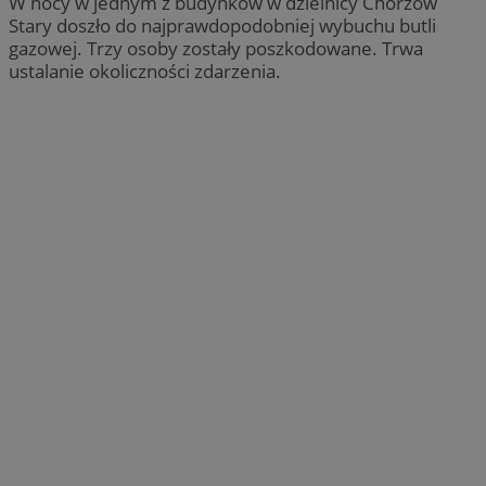
W nocy w jednym z budynków w dzielnicy Chorzów
Stary doszło do najprawdopodobniej wybuchu butli
gazowej. Trzy osoby zostały poszkodowane. Trwa
ustalanie okoliczności zdarzenia.