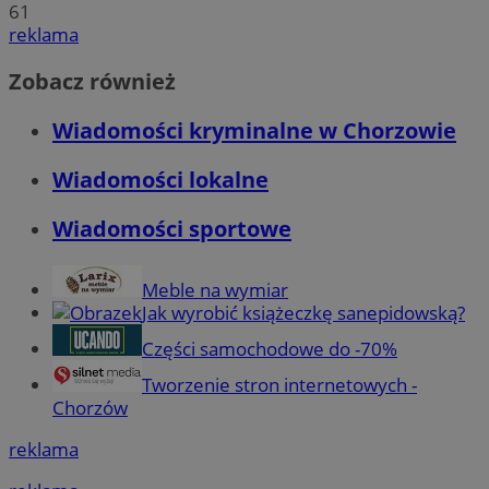
61
reklama
Zobacz również
Wiadomości kryminalne w Chorzowie
Wiadomości lokalne
Wiadomości sportowe
Meble na wymiar
Jak wyrobić książeczkę sanepidowską?
Części samochodowe do -70%
Tworzenie stron internetowych -
Chorzów
reklama