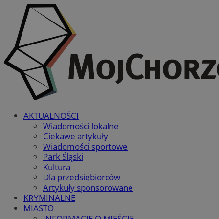
AKTUALNOŚCI
Wiadomości lokalne
Ciekawe artykuły
Wiadomości sportowe
Park Śląski
Kultura
Dla przedsiębiorców
Artykuły sponsorowane
KRYMINALNE
MIASTO
INFORMACJE O MIEŚCIE