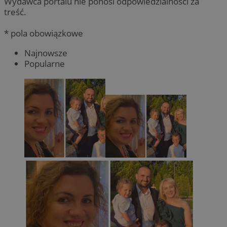
Wydawca portalu nie ponosi odpowiedzialności za
treść.
* pola obowiązkowe
Najnowsze
Popularne