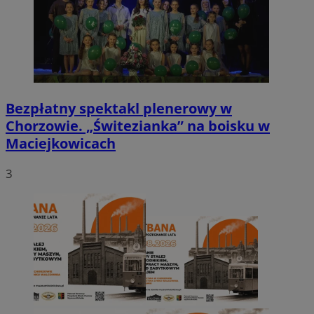
Bezpłatny spektakl plenerowy w
Chorzowie. „Świtezianka” na boisku w
Maciejkowicach
3