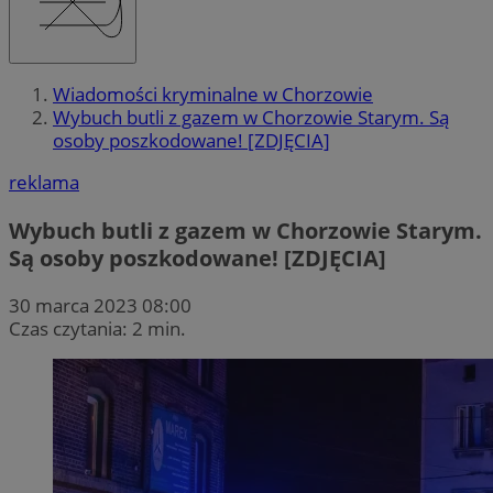
Wiadomości kryminalne w Chorzowie
Wybuch butli z gazem w Chorzowie Starym. Są
osoby poszkodowane! [ZDJĘCIA]
reklama
Wybuch butli z gazem w Chorzowie Starym.
Są osoby poszkodowane! [ZDJĘCIA]
30 marca 2023 08:00
Czas czytania: 2 min.