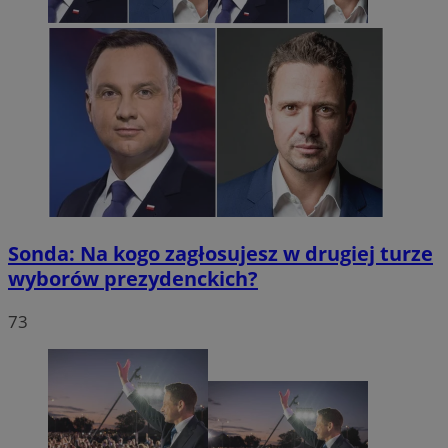
Sonda: Na kogo zagłosujesz w drugiej turze
wyborów prezydenckich?
73