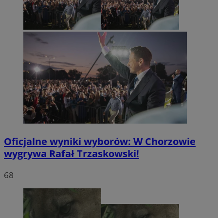
Oficjalne wyniki wyborów: W Chorzowie
wygrywa Rafał Trzaskowski!
68