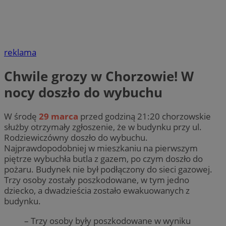
reklama
Chwile grozy w Chorzowie! W
nocy doszło do wybuchu
W środę
29 marca
przed godziną 21:20 chorzowskie
służby otrzymały zgłoszenie, że w budynku przy ul.
Rodziewiczówny doszło do wybuchu.
Najprawdopodobniej w mieszkaniu na pierwszym
piętrze wybuchła butla z gazem, po czym doszło do
pożaru. Budynek nie był podłączony do sieci gazowej.
Trzy osoby zostały poszkodowane, w tym jedno
dziecko, a dwadzieścia zostało ewakuowanych z
budynku.
– Trzy osoby były poszkodowane w wyniku