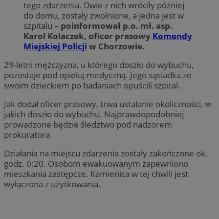
tego zdarzenia. Dwie z nich wróciły później
do domu, zostały zwolnione, a jedna jest w
szpitalu –
poinformował p.o. mł. asp.
Karol Kolaczek, oficer prasowy
Komendy
Miejskiej Policji
w Chorzowie.
29-letni mężczyzna, u którego doszło do wybuchu,
pozostaje pod opieką medyczną. Jego sąsiadka ze
swoim dzieckiem po badaniach opuścili szpital.
Jak dodał oficer prasowy, trwa ustalanie okoliczności, w
jakich doszło do wybuchu. Najprawdopodobniej
prowadzone będzie śledztwo pod nadzorem
prokuratora.
Działania na miejscu zdarzenia zostały zakończone ok.
godz. 0:20. Osobom ewakuowanym zapewniono
mieszkania zastępcze. Kamienica w tej chwili jest
wyłączona z użytkowania.