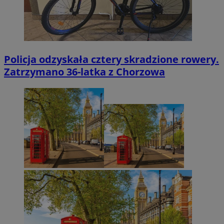
Policja odzyskała cztery skradzione rowery.
Zatrzymano 36-latka z Chorzowa