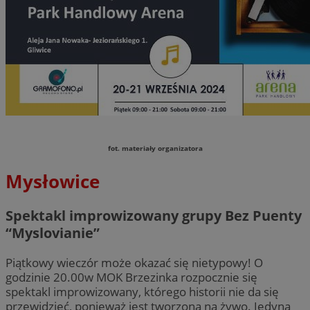
fot. materiały organizatora
Mysłowice
Spektakl improwizowany grupy Bez Puenty
“Myslovianie”
Piątkowy wieczór może okazać się nietypowy! O
godzinie 20.00w MOK Brzezinka rozpocznie się
spektakl improwizowany, którego historii nie da się
przewidzieć, ponieważ jest tworzona na żywo. Jedyną