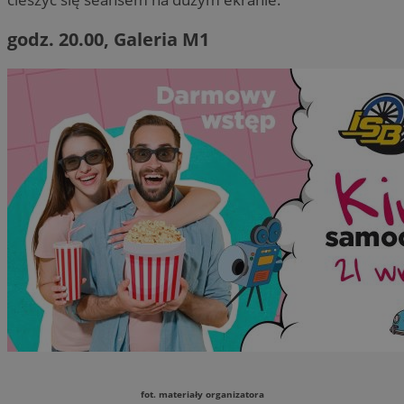
godz. 20.00, Galeria M1
fot. materiały organizatora