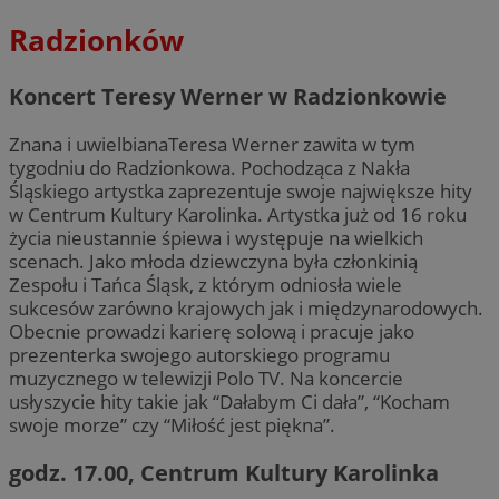
Radzionków
Koncert Teresy Werner w Radzionkowie
Znana i uwielbianaTeresa Werner zawita w tym
tygodniu do Radzionkowa. Pochodząca z Nakła
Śląskiego artystka zaprezentuje swoje największe hity
w Centrum Kultury Karolinka. Artystka już od 16 roku
życia nieustannie śpiewa i występuje na wielkich
scenach. Jako młoda dziewczyna była członkinią
Zespołu i Tańca Śląsk, z którym odniosła wiele
sukcesów zarówno krajowych jak i międzynarodowych.
Obecnie prowadzi karierę solową i pracuje jako
prezenterka swojego autorskiego programu
muzycznego w telewizji Polo TV. Na koncercie
usłyszycie hity takie jak “Dałabym Ci dała”, “Kocham
swoje morze” czy “Miłość jest piękna”.
godz. 17.00, Centrum Kultury Karolinka