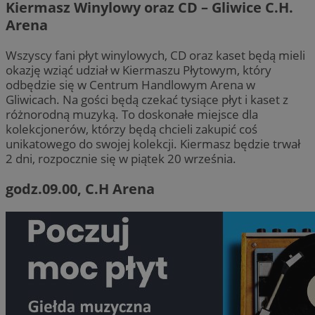
Kiermasz Winylowy oraz CD – Gliwice C.H.
Arena
Wszyscy fani płyt winylowych, CD oraz kaset będą mieli
okazję wziąć udział w Kiermaszu Płytowym, który
odbędzie się w Centrum Handlowym Arena w
Gliwicach. Na gości będą czekać tysiące płyt i kaset z
różnorodną muzyką. To doskonałe miejsce dla
kolekcjonerów, którzy będą chcieli zakupić coś
unikatowego do swojej kolekcji. Kiermasz będzie trwał
2 dni, rozpocznie się w piątek 20 września.
godz.09.00, C.H Arena