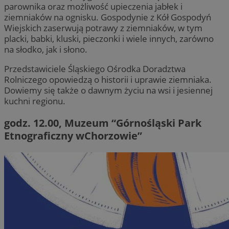
parownika oraz możliwość upieczenia jabłek i
ziemniaków na ognisku. Gospodynie z Kół Gospodyń
Wiejskich zaserwują potrawy z ziemniaków, w tym
placki, babki, kluski, pieczonki i wiele innych, zarówno
na słodko, jak i słono.
Przedstawiciele Śląskiego Ośrodka Doradztwa
Rolniczego opowiedzą o historii i uprawie ziemniaka.
Dowiemy się także o dawnym życiu na wsi i jesiennej
kuchni regionu.
godz. 12.00, Muzeum “Górnośląski Park
Etnograficzny wChorzowie”