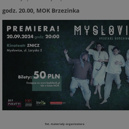
godz. 20.00, MOK Brzezinka
fot. materiały organizatora