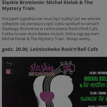
Śląskie Brzmienie: Michał Kielak & The
Mystery Train
Początek tygodnia nie musi być nudny! Już we wtorek
odbędzie się pierwsza część cyklu spotkań w ramach
Śląskiego Brzmienia w Leśniczówce Rock’n’Roll Cafe.
Czeka na was duża dawka muzyki, którą zagrają wam
Michał Kielak & The Mystery Train. Wstęp wolny.
godz. 20.00, Leśniczówka Rock’n’Roll Cafe