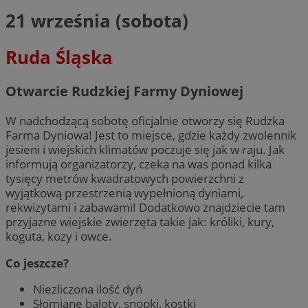
21 września (sobota)
Ruda Śląska
Otwarcie Rudzkiej Farmy Dyniowej
W nadchodzącą sobotę oficjalnie otworzy się Rudzka
Farma Dyniowa! Jest to miejsce, gdzie każdy zwolennik
jesieni i wiejskich klimatów poczuje się jak w raju. Jak
informują organizatorzy, czeka na was ponad kilka
tysięcy metrów kwadratowych powierzchni z
wyjątkową przestrzenią wypełnioną dyniami,
rekwizytami i zabawami! Dodatkowo znajdziecie tam
przyjazne wiejskie zwierzęta takie jak: króliki, kury,
koguta, kozy i owce.
Co jeszcze?
Niezliczona ilość dyń
Słomiane baloty, snopki, kostki