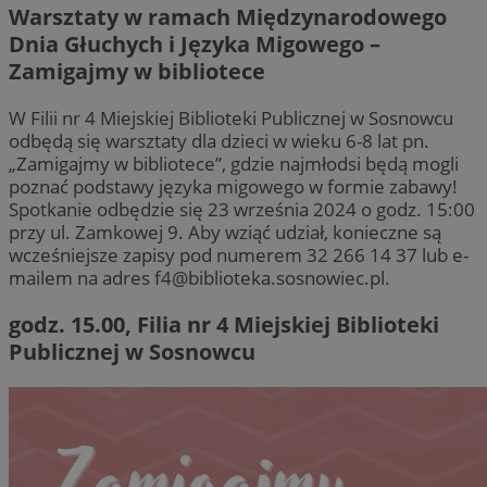
Warsztaty w ramach Międzynarodowego
Dnia Głuchych i Języka Migowego –
Zamigajmy w bibliotece
W Filii nr 4 Miejskiej Biblioteki Publicznej w Sosnowcu
odbędą się warsztaty dla dzieci w wieku 6-8 lat pn.
„Zamigajmy w bibliotece”, gdzie najmłodsi będą mogli
poznać podstawy języka migowego w formie zabawy!
Spotkanie odbędzie się 23 września 2024 o godz. 15:00
przy ul. Zamkowej 9. Aby wziąć udział, konieczne są
wcześniejsze zapisy pod numerem 32 266 14 37 lub e-
mailem na adres
f4@biblioteka.sosnowiec.pl
.
godz. 15.00, Filia nr 4 Miejskiej Biblioteki
Publicznej w Sosnowcu