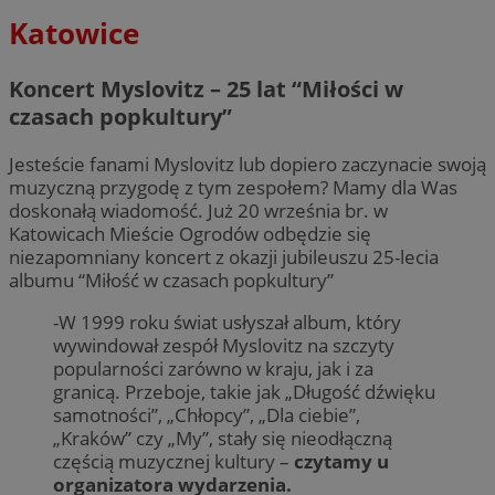
Katowice
Koncert Myslovitz – 25 lat “Miłości w
czasach popkultury”
Jesteście fanami Myslovitz lub dopiero zaczynacie swoją
muzyczną przygodę z tym zespołem? Mamy dla Was
doskonałą wiadomość. Już 20 września br. w
Katowicach Mieście Ogrodów odbędzie się
niezapomniany koncert z okazji jubileuszu 25-lecia
albumu “Miłość w czasach popkultury”
-W 1999 roku świat usłyszał album, który
wywindował zespół Myslovitz na szczyty
popularności zarówno w kraju, jak i za
granicą. Przeboje, takie jak „Długość dźwięku
samotności”, „Chłopcy”, „Dla ciebie”,
„Kraków” czy „My”, stały się nieodłączną
częścią muzycznej kultury –
czytamy u
organizatora wydarzenia.