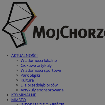
AKTUALNOŚCI
Wiadomości lokalne
Ciekawe artykuły
Wiadomości sportowe
Park Śląski
Kultura
Dla przedsiębiorców
Artykuły sponsorowane
KRYMINALNE
MIASTO
INFORMACJE O MIEŚCIE