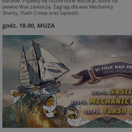
bardów. Pojawią się różnorodne wariacje, które na
pewno Was zaskoczą. Zagrają dla was Mechanicy
Shanty, Flash Creep oraz Sąsiedzi.
godz. 18.00, MUZA