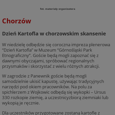
fot. materiały organizatora
Chorzów
Dzień Kartofla w chorzowskim skansenie
W niedzielę odbędzie się coroczna impreza plenerowa
“Dzień Kartofla” w Muzeum “Górnośląski Park
Etnograficzny”. Goście będą mogli zapoznać się z
dawnymi obyczajami, spróbować regionalnych
przysmaków i skorzystać z wielu różnych atrakcji.
W zagrodzie z Panewnik goście będą mogli
samodzielnie ukisić kapustę, używając tradycyjnych
narzędzi pod okiem pracowników. Na polu za
spichlerzem z Wojkowic odbędą się wykopki – Ursus
330 rozkopie ziemię, a uczestnicyzbiorą ziemniaki lub
wykopią je ręcznie.
Dla uczestników przygotowane zostaną kartofle z