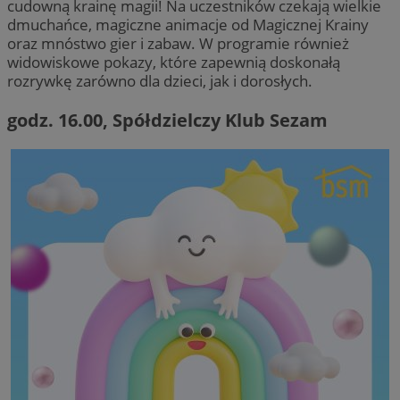
cudowną krainę magii! Na uczestników czekają wielkie
dmuchańce, magiczne animacje od Magicznej Krainy
oraz mnóstwo gier i zabaw. W programie również
widowiskowe pokazy, które zapewnią doskonałą
rozrywkę zarówno dla dzieci, jak i dorosłych.
godz. 16.00, Spółdzielczy Klub Sezam