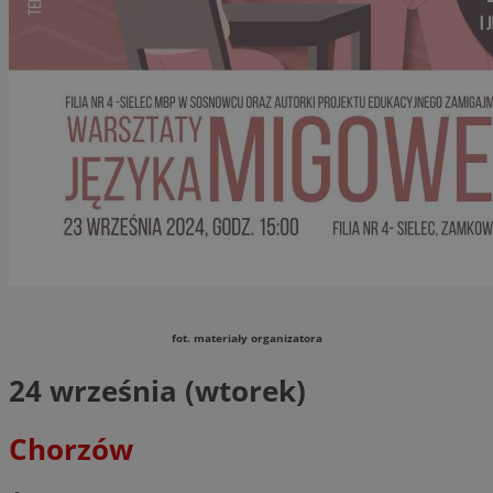
fot. materiały organizatora
24 września (wtorek)
Chorzów