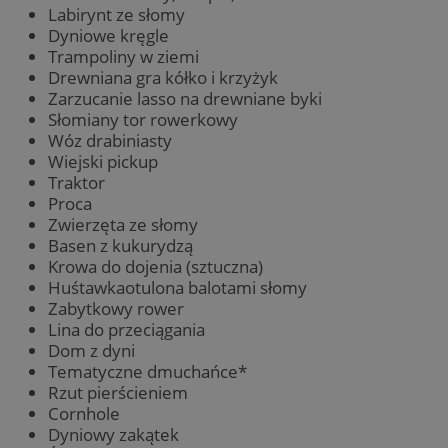
Labirynt ze słomy
Dyniowe kręgle
Trampoliny w ziemi
Drewniana gra kółko i krzyżyk
Zarzucanie lasso na drewniane byki
Słomiany tor rowerkowy
Wóz drabiniasty
Wiejski pickup
Traktor
Proca
Zwierzęta ze słomy
Basen z kukurydzą
Krowa do dojenia (sztuczna)
Huśtawkaotulona balotami słomy
Zabytkowy rower
Lina do przeciągania
Dom z dyni
Tematyczne dmuchańce*
Rzut pierścieniem
Cornhole
Dyniowy zakątek