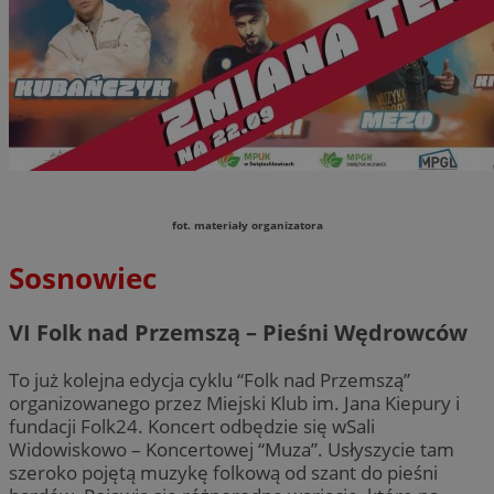
fot. materiały organizatora
Sosnowiec
VI Folk nad Przemszą – Pieśni Wędrowców
To już kolejna edycja cyklu “Folk nad Przemszą”
organizowanego przez Miejski Klub im. Jana Kiepury i
fundacji Folk24. Koncert odbędzie się wSali
Widowiskowo – Koncertowej “Muza”. Usłyszycie tam
szeroko pojętą muzykę folkową od szant do pieśni