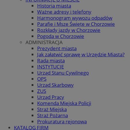
Historia miasta
Ważne adresy i telefony
Harmonogram wywozu odpadów
Parafie i Msze Święte w Chorzowie
Rozkłady jazdy w Chorzowie
Pogoda w Chorzowie
ADMINISTRACJA
Prezydent miasta
Jak załatwić sprawę w Urzędzie Miasta?
Rada miasta
INSTYTUCJE
Urząd Stanu Cywilnego
OPS
Urząd Skarbowy
ZUS
Urząd Pracy
Komenda Miejska Policji
Straż Miejska
Straż Pożarna
Prokuratura rejonowa
KATALOG FIRM