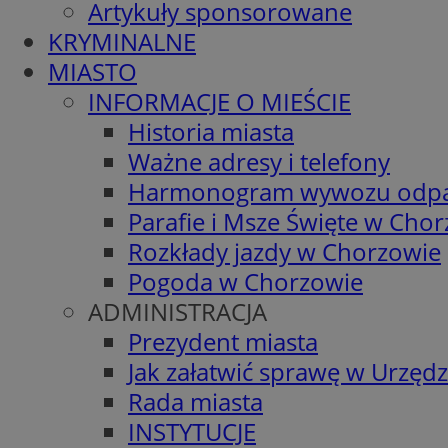
Artykuły sponsorowane
KRYMINALNE
MIASTO
INFORMACJE O MIEŚCIE
Historia miasta
Ważne adresy i telefony
Harmonogram wywozu odp
Parafie i Msze Święte w Cho
Rozkłady jazdy w Chorzowie
Pogoda w Chorzowie
ADMINISTRACJA
Prezydent miasta
Jak załatwić sprawę w Urzędz
Rada miasta
INSTYTUCJE