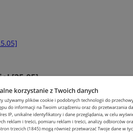
25.05]
e! [25.05]
lne korzystanie z Twoich danych
rzy używamy plików cookie i podobnych technologii do przechow
ępu do informacji na Twoim urządzeniu oraz do przetwarzania 
dres IP, unikalne identyfikatory i dane przeglądania, w celu wyświ
h reklam i treści, pomiaru reklam i treści, analizy odbiorców or
tron trzecich (1845)
mogą również przetwarzać Twoje dane w tych