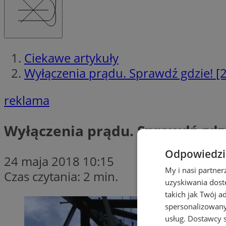
Ciekawe artykuły
Wyłączenia prądu. Sprawdź gdzie! [
reklama
Wyłączenia prądu. Sprawdź gdzi
Odpowiedzia
24 maja 2018 10:15
My i nasi partne
Czas czytania: 2 min.
uzyskiwania dost
takich jak Twój a
spersonalizowanyc
usług.
Dostawcy s