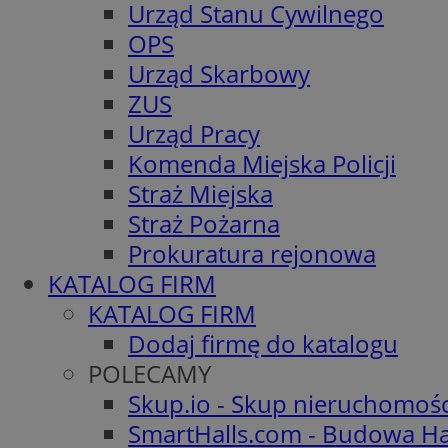
Urząd Stanu Cywilnego
OPS
Urząd Skarbowy
ZUS
Urząd Pracy
Komenda Miejska Policji
Straż Miejska
Straż Pożarna
Prokuratura rejonowa
KATALOG FIRM
KATALOG FIRM
Dodaj firmę do katalogu
POLECAMY
Skup.io - Skup nieruchomoś
SmartHalls.com - Budowa Ha