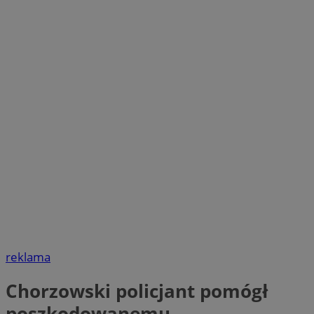
reklama
Chorzowski policjant pomógł
poszkodowanemu