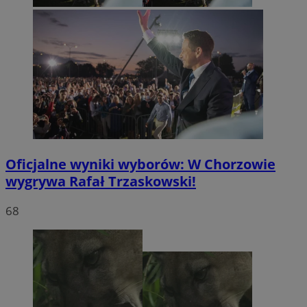
Oficjalne wyniki wyborów: W Chorzowie
wygrywa Rafał Trzaskowski!
68