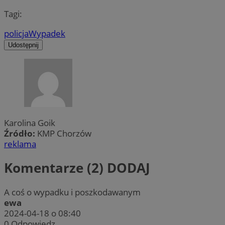
Tagi:
policja
Wypadek
Udostępnij
Karolina Goik
Źródło:
KMP Chorzów
reklama
Komentarze (2)
DODAJ
A coś o wypadku i poszkodawanym
ewa
2024-04-18 o 08:40
0
Odpowiedz