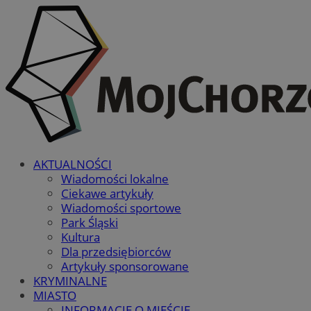
AKTUALNOŚCI
Wiadomości lokalne
Ciekawe artykuły
Wiadomości sportowe
Park Śląski
Kultura
Dla przedsiębiorców
Artykuły sponsorowane
KRYMINALNE
MIASTO
INFORMACJE O MIEŚCIE