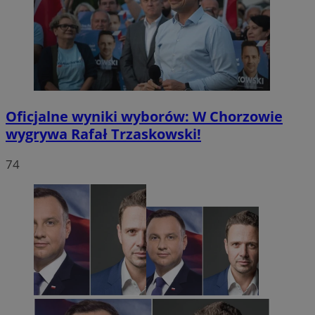
Oficjalne wyniki wyborów: W Chorzowie
wygrywa Rafał Trzaskowski!
74