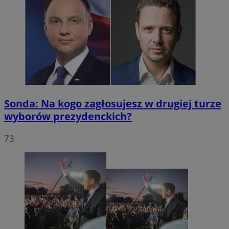
Sonda: Na kogo zagłosujesz w drugiej turze
wyborów prezydenckich?
73