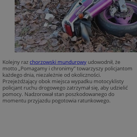
Kolejny raz
chorzowski mundurowy
udowodnił, że
motto „Pomagamy i chronimy” towarzyszy policjantom
każdego dnia, niezależnie od okoliczności.
Przejeżdżający obok miejsca wypadku motocyklisty
policjant ruchu drogowego zatrzymał się, aby udzielić
pomocy. Nadzorował stan poszkodowanego do
momentu przyjazdu pogotowia ratunkowego.