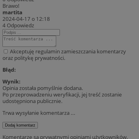
Brawo!
martita
2024-04-17 o 12:18
4
Odpowiedz
Akceptuję regulamin zamieszczania komentarzy
oraz politykę prywatności.
Błąd:
Wynik:
Opinia została pomyślnie dodana.
Po przeprowadzeniu weryfikacji, jej treść zostanie
udostępniona publicznie.
Trwa wysyłanie komentarza ...
Dodaj komentarz
Komentarze są prywatnymi opiniami użytkowników.