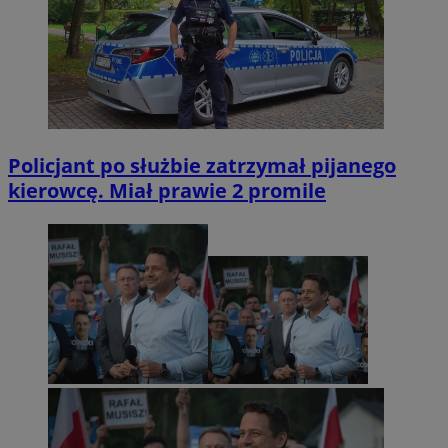
Policjant po służbie zatrzymał pijanego
kierowcę. Miał prawie 2 promile