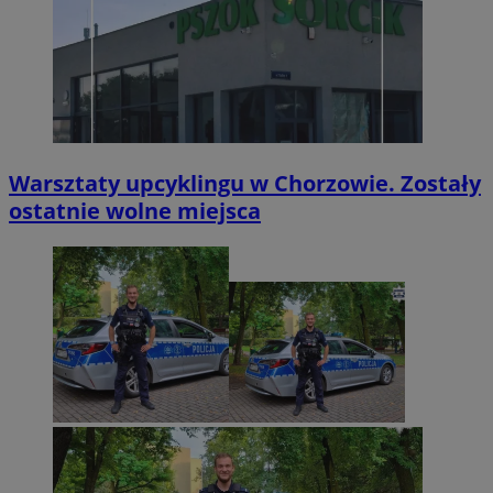
Warsztaty upcyklingu w Chorzowie. Zostały
ostatnie wolne miejsca