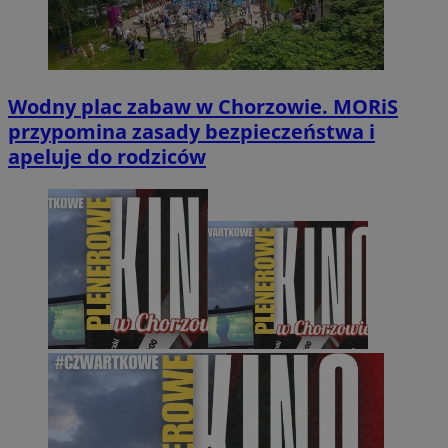
Wodny plac zabaw w Chorzowie. MORiS
przypomina zasady bezpieczeństwa i
apeluje do rodziców