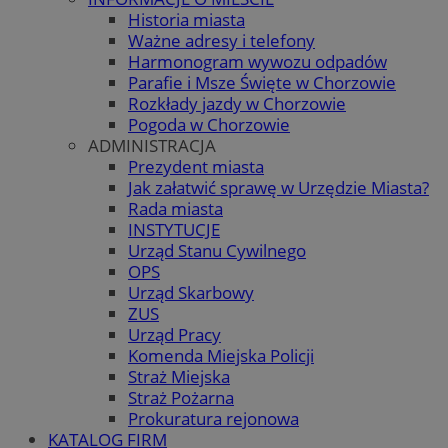
Historia miasta
Ważne adresy i telefony
Harmonogram wywozu odpadów
Parafie i Msze Święte w Chorzowie
Rozkłady jazdy w Chorzowie
Pogoda w Chorzowie
ADMINISTRACJA
Prezydent miasta
Jak załatwić sprawę w Urzędzie Miasta?
Rada miasta
INSTYTUCJE
Urząd Stanu Cywilnego
OPS
Urząd Skarbowy
ZUS
Urząd Pracy
Komenda Miejska Policji
Straż Miejska
Straż Pożarna
Prokuratura rejonowa
KATALOG FIRM