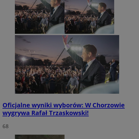
Oficjalne wyniki wyborów: W Chorzowie
wygrywa Rafał Trzaskowski!
68