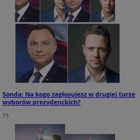
Sonda: Na kogo zagłosujesz w drugiej turze
wyborów prezydenckich?
73