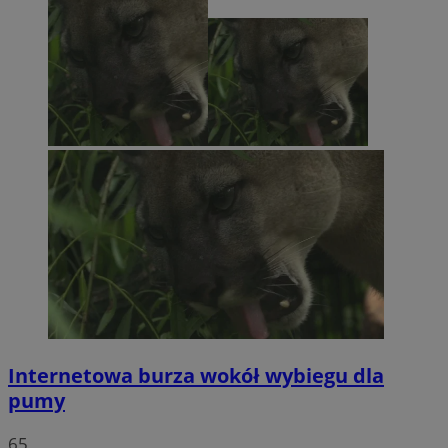
Internetowa burza wokół wybiegu dla
pumy
65