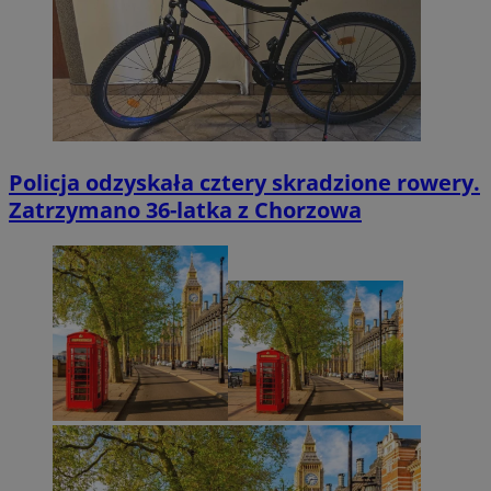
Policja odzyskała cztery skradzione rowery.
Zatrzymano 36-latka z Chorzowa