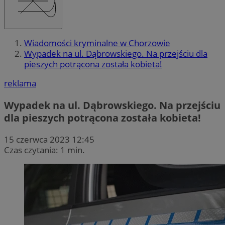
Wiadomości kryminalne w Chorzowie
Wypadek na ul. Dąbrowskiego. Na przejściu dla
pieszych potrącona została kobieta!
reklama
Wypadek na ul. Dąbrowskiego. Na przejściu
dla pieszych potrącona została kobieta!
15 czerwca 2023 12:45
Czas czytania: 1 min.