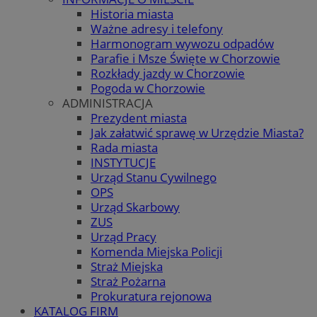
Historia miasta
Ważne adresy i telefony
Harmonogram wywozu odpadów
Parafie i Msze Święte w Chorzowie
Rozkłady jazdy w Chorzowie
Pogoda w Chorzowie
ADMINISTRACJA
Prezydent miasta
Jak załatwić sprawę w Urzędzie Miasta?
Rada miasta
INSTYTUCJE
Urząd Stanu Cywilnego
OPS
Urząd Skarbowy
ZUS
Urząd Pracy
Komenda Miejska Policji
Straż Miejska
Straż Pożarna
Prokuratura rejonowa
KATALOG FIRM