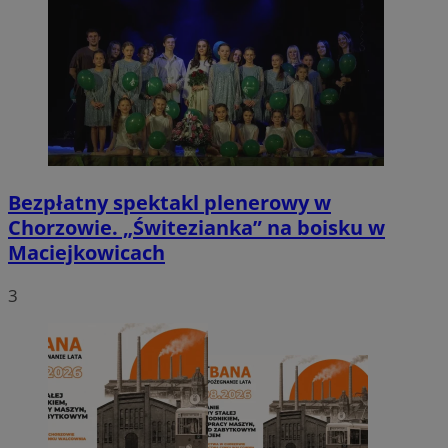
Bezpłatny spektakl plenerowy w
Chorzowie. „Świtezianka” na boisku w
Maciejkowicach
3