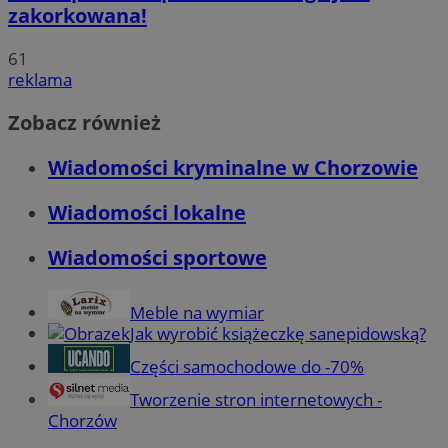
zakorkowana!
61
reklama
Zobacz również
Wiadomości kryminalne w Chorzowie
Wiadomości lokalne
Wiadomości sportowe
Meble na wymiar
Jak wyrobić książeczkę sanepidowską?
Części samochodowe do -70%
Tworzenie stron internetowych -
Chorzów