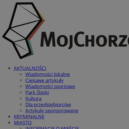
AKTUALNOŚCI
Wiadomości lokalne
Ciekawe artykuły
Wiadomości sportowe
Park Śląski
Kultura
Dla przedsiębiorców
Artykuły sponsorowane
KRYMINALNE
MIASTO
INFORMACJE O MIEŚCIE