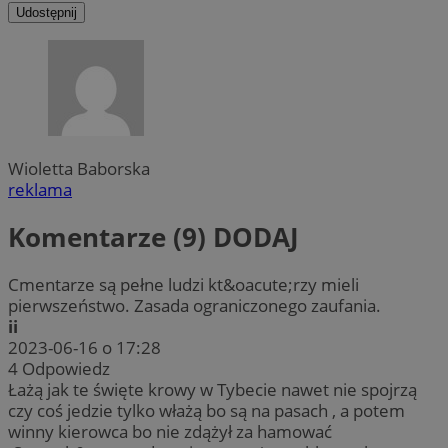
Udostępnij
Wioletta Baborska
reklama
Komentarze (9)
DODAJ
Cmentarze są pełne ludzi kt&oacute;rzy mieli
pierwszeństwo. Zasada ograniczonego zaufania.
ii
2023-06-16 o 17:28
4
Odpowiedz
Łażą jak te święte krowy w Tybecie nawet nie spojrzą
czy coś jedzie tylko włażą bo są na pasach , a potem
winny kierowca bo nie zdążył za hamować