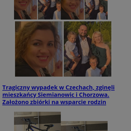
Tragiczny wypadek w Czechach, zginęli
mieszkańcy Siemianowic i Chorzowa.
Założono zbiórki na wsparcie rodzin