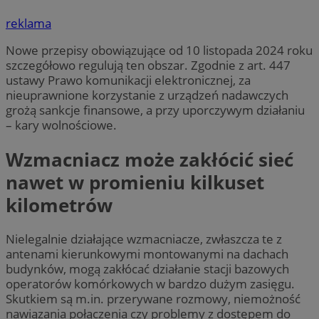
reklama
Nowe przepisy obowiązujące od 10 listopada 2024 roku
szczegółowo regulują ten obszar. Zgodnie z art. 447
ustawy Prawo komunikacji elektronicznej, za
nieuprawnione korzystanie z urządzeń nadawczych
grożą sankcje finansowe, a przy uporczywym działaniu
– kary wolnościowe.
Wzmacniacz może zakłócić sieć
nawet w promieniu kilkuset
kilometrów
Nielegalnie działające wzmacniacze, zwłaszcza te z
antenami kierunkowymi montowanymi na dachach
budynków, mogą zakłócać działanie stacji bazowych
operatorów komórkowych w bardzo dużym zasięgu.
Skutkiem są m.in. przerywane rozmowy, niemożność
nawiązania połączenia czy problemy z dostępem do