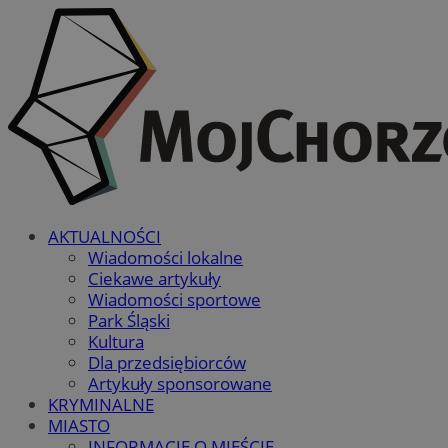
AKTUALNOŚCI
Wiadomości lokalne
Ciekawe artykuły
Wiadomości sportowe
Park Śląski
Kultura
Dla przedsiębiorców
Artykuły sponsorowane
KRYMINALNE
MIASTO
INFORMACJE O MIEŚCIE