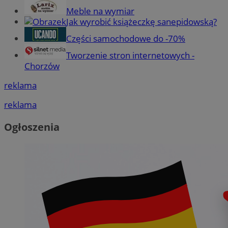
Meble na wymiar
Jak wyrobić książeczkę sanepidowską?
Części samochodowe do -70%
Tworzenie stron internetowych -
Chorzów
reklama
reklama
Ogłoszenia