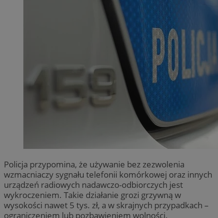
Policja przypomina, że używanie bez zezwolenia
wzmacniaczy sygnału telefonii komórkowej oraz innych
urządzeń radiowych nadawczo-odbiorczych jest
wykroczeniem. Takie działanie grozi grzywną w
wysokości nawet 5 tys. zł, a w skrajnych przypadkach –
ograniczeniem lub pozbawieniem wolności.