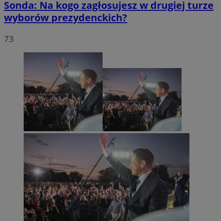
Sonda: Na kogo zagłosujesz w drugiej turze
wyborów prezydenckich?
73