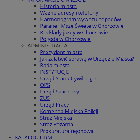
Historia miasta
Ważne adresy i telefony
Harmonogram wywozu odpadów
Parafie i Msze Święte w Chorzowie
Rozkłady jazdy w Chorzowie
Pogoda w Chorzowie
ADMINISTRACJA
Prezydent miasta
Jak załatwić sprawę w Urzędzie Miasta?
Rada miasta
INSTYTUCJE
Urząd Stanu Cywilnego
OPS
Urząd Skarbowy
ZUS
Urząd Pracy
Komenda Miejska Policji
Straż Miejska
Straż Pożarna
Prokuratura rejonowa
KATALOG FIRM