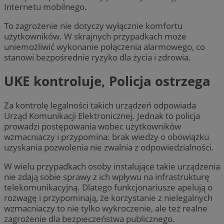
Internetu mobilnego.
To zagrożenie nie dotyczy wyłącznie komfortu
użytkowników. W skrajnych przypadkach może
uniemożliwić wykonanie połączenia alarmowego, co
stanowi bezpośrednie ryzyko dla życia i zdrowia.
UKE kontroluje, Policja ostrzega
Za kontrolę legalności takich urządzeń odpowiada
Urząd Komunikacji Elektronicznej. Jednak to policja
prowadzi postępowania wobec użytkowników
wzmacniaczy i przypomina: brak wiedzy o obowiązku
uzyskania pozwolenia nie zwalnia z odpowiedzialności.
W wielu przypadkach osoby instalujące takie urządzenia
nie zdają sobie sprawy z ich wpływu na infrastrukturę
telekomunikacyjną. Dlatego funkcjonariusze apelują o
rozwagę i przypominają, że korzystanie z nielegalnych
wzmacniaczy to nie tylko wykroczenie, ale też realne
zagrożenie dla bezpieczeństwa publicznego.