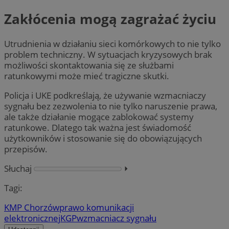
Zakłócenia mogą zagrażać życiu
Utrudnienia w działaniu sieci komórkowych to nie tylko
problem techniczny. W sytuacjach kryzysowych brak
możliwości skontaktowania się ze służbami
ratunkowymi może mieć tragiczne skutki.
Policja i UKE podkreślają, że używanie wzmacniaczy
sygnału bez zezwolenia to nie tylko naruszenie prawa,
ale także działanie mogące zablokować systemy
ratunkowe. Dlatego tak ważna jest świadomość
użytkowników i stosowanie się do obowiązujących
przepisów.
Słuchaj
⏵︎
Tagi:
KMP Chorzów
prawo komunikacji
elektronicznej
KGP
wzmacniacz sygnału