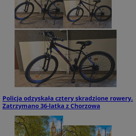
Policja odzyskała cztery skradzione rowery.
Zatrzymano 36-latka z Chorzowa