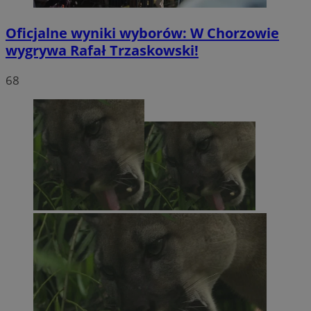
Oficjalne wyniki wyborów: W Chorzowie
wygrywa Rafał Trzaskowski!
68