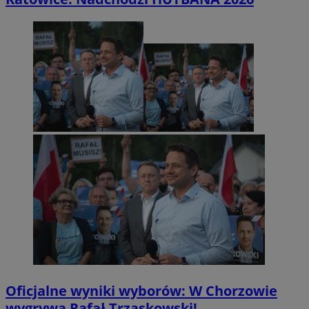
Oficjalne wyniki wyborów: W Chorzowie
wygrywa Rafał Trzaskowski!