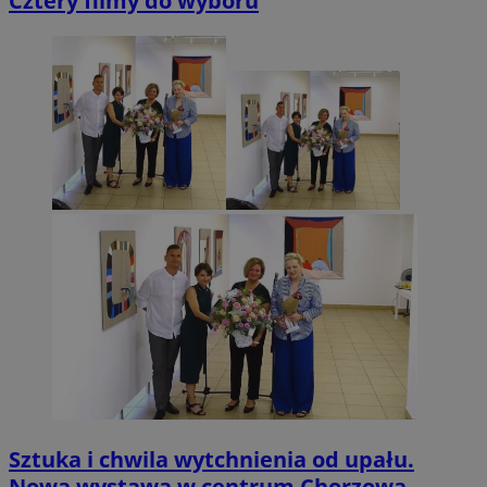
Cztery filmy do wyboru
Sztuka i chwila wytchnienia od upału.
Nowa wystawa w centrum Chorzowa