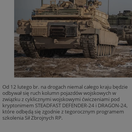
Od 12 lutego br. na drogach niemal całego kraju będzie
odbywał się ruch kolumn pojazdów wojskowych w
związku z cyklicznymi wojskowymi ćwiczeniami pod
kryptonimem STEADFAST DEFENDER-24 i DRAGON-24,
które odbędą się zgodnie z tegorocznym programem
szkolenia Sił Zbrojnych RP.