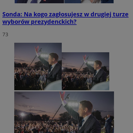
Sonda: Na kogo zagłosujesz w drugiej turze
wyborów prezydenckich?
73