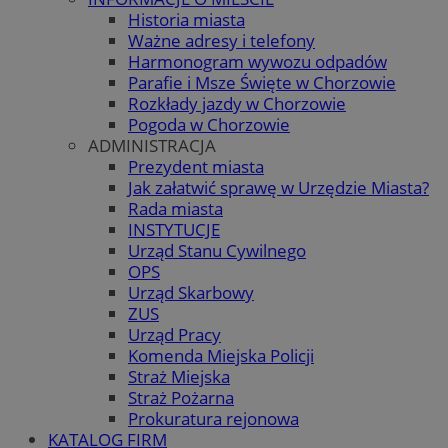
Historia miasta
Ważne adresy i telefony
Harmonogram wywozu odpadów
Parafie i Msze Święte w Chorzowie
Rozkłady jazdy w Chorzowie
Pogoda w Chorzowie
ADMINISTRACJA
Prezydent miasta
Jak załatwić sprawę w Urzędzie Miasta?
Rada miasta
INSTYTUCJE
Urząd Stanu Cywilnego
OPS
Urząd Skarbowy
ZUS
Urząd Pracy
Komenda Miejska Policji
Straż Miejska
Straż Pożarna
Prokuratura rejonowa
KATALOG FIRM