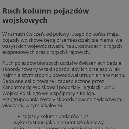
Ruch kolumn pojazdów
wojskowych
W ramach ćwiczeń, od połowy lutego do końca maja,
pojazdy wojskowe będą przemieszczały się niemal we
wszystkich województwach, na autostradach, drogach
ekspresowych oraz drogach krajowych.
Ruch pojazdów biorących udział w ćwiczeniach będzie
skoordynowany w taki sposób, aby ich przejazd w jak
najmniejszym stopniu powodował utrudnienia w ruchu.
Będą one eskortowane i zabezpieczone przez
Żandarmerię Wojskową i poddziały regulacji ruchu
Wojska Polskiego we współpracy z Policją.
Przegrupowania zostały skoordynowane z właściwymi
władzami, w tym lokalnymi.
– Przejazdy kolumn będą również
wykorzystane jako element szkoleniowy
m.in. do przetrenowania przyjęcia i przerzutu