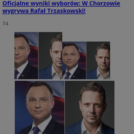
Oficjalne wyniki wyborów: W Chorzowie
wygrywa Rafał Trzaskowski!
74