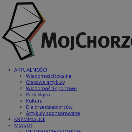
AKTUALNOŚCI
Wiadomości lokalne
Ciekawe artykuły
Wiadomości sportowe
Park Śląski
Kultura
Dla przedsiębiorców
Artykuły sponsorowane
KRYMINALNE
MIASTO
INFORMACJE O MIEŚCIE