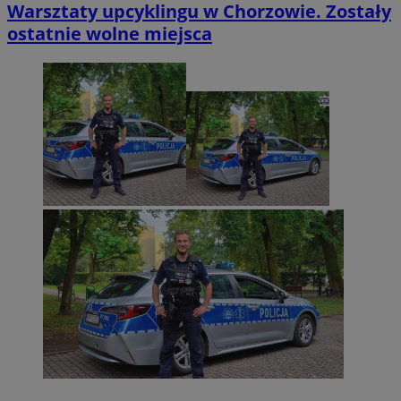
Warsztaty upcyklingu w Chorzowie. Zostały
ostatnie wolne miejsca