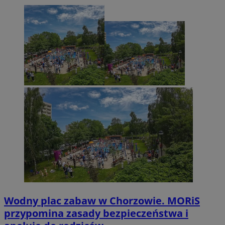
Wodny plac zabaw w Chorzowie. MORiS
przypomina zasady bezpieczeństwa i