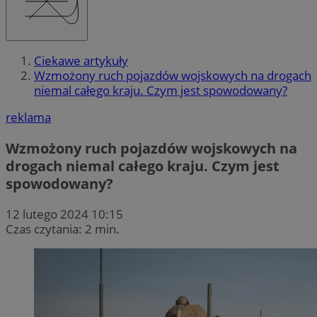
Ciekawe artykuły
Wzmożony ruch pojazdów wojskowych na drogach
niemal całego kraju. Czym jest spowodowany?
reklama
Wzmożony ruch pojazdów wojskowych na
drogach niemal całego kraju. Czym jest
spowodowany?
12 lutego 2024 10:15
Czas czytania: 2 min.