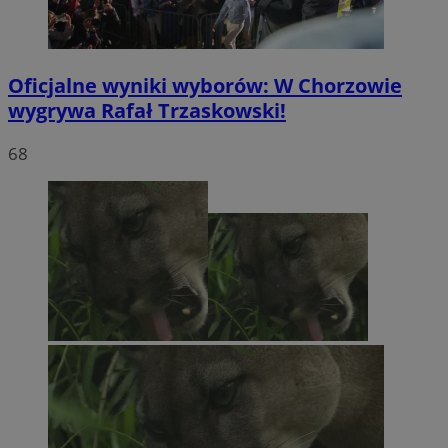
Oficjalne wyniki wyborów: W Chorzowie
wygrywa Rafał Trzaskowski!
68