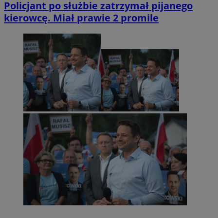
Policjant po służbie zatrzymał pijanego
kierowcę. Miał prawie 2 promile