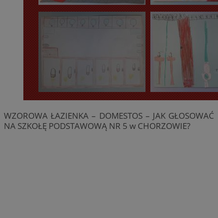
WZOROWA ŁAZIENKA – DOMESTOS – JAK GŁOSOWAĆ
NA SZKOŁĘ PODSTAWOWĄ NR 5 w CHORZOWIE?