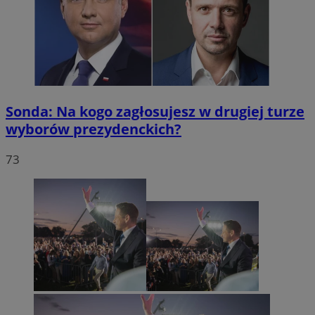
Sonda: Na kogo zagłosujesz w drugiej turze
wyborów prezydenckich?
73