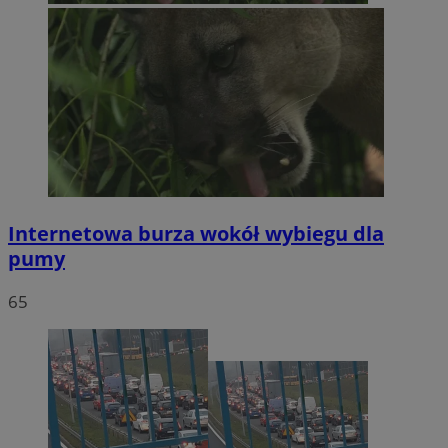
Internetowa burza wokół wybiegu dla
pumy
65