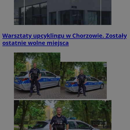
Warsztaty upcyklingu w Chorzowie. Zostały
ostatnie wolne miejsca