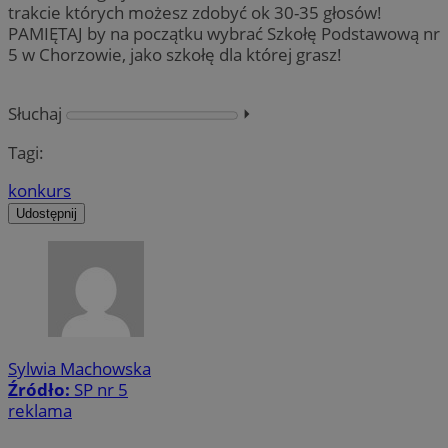
trakcie których możesz zdobyć ok 30-35 głosów!
PAMIĘTAJ by na początku wybrać Szkołę Podstawową nr
5 w Chorzowie, jako szkołę dla której grasz!
Słuchaj
⏵︎
Tagi:
konkurs
Udostępnij
Sylwia Machowska
Źródło:
SP nr 5
reklama