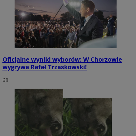
Oficjalne wyniki wyborów: W Chorzowie
wygrywa Rafał Trzaskowski!
68