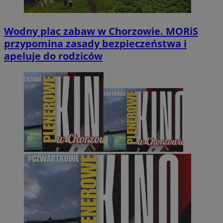
Wodny plac zabaw w Chorzowie. MORiS
przypomina zasady bezpieczeństwa i
apeluje do rodziców