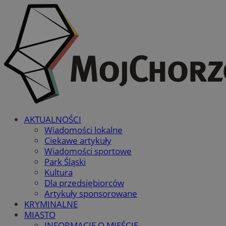
AKTUALNOŚCI
Wiadomości lokalne
Ciekawe artykuły
Wiadomości sportowe
Park Śląski
Kultura
Dla przedsiębiorców
Artykuły sponsorowane
KRYMINALNE
MIASTO
INFORMACJE O MIEŚCIE