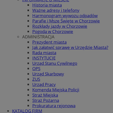
Historia miasta
Ważne adresy i telefony
Harmonogram wywozu odpadów
Parafie i Msze Święte w Chorzowie
Rozkłady jazdy w Chorzowie
Pogoda w Chorzowie
ADMINISTRACJA
Prezydent miasta
Jak załatwić sprawę w Urzędzie Miasta?
Rada miasta
INSTYTUCJE
Urząd Stanu Cywilnego
OPS
Urząd Skarbowy
ZUS
Urząd Pracy
Komenda Miejska Policji
Straż Miejska
Straż Pożarna
Prokuratura rejonowa
KATALOG FIRM