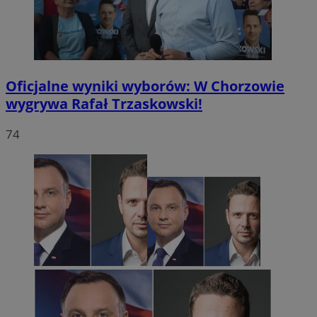
Oficjalne wyniki wyborów: W Chorzowie
wygrywa Rafał Trzaskowski!
74