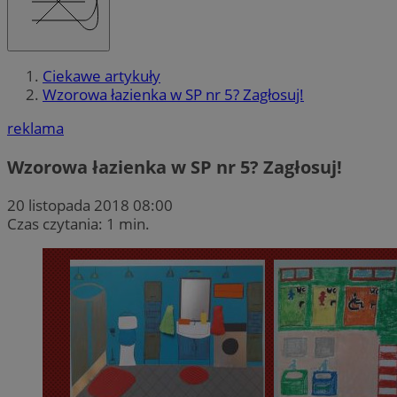
Ciekawe artykuły
Wzorowa łazienka w SP nr 5? Zagłosuj!
reklama
Wzorowa łazienka w SP nr 5? Zagłosuj!
20 listopada 2018 08:00
Czas czytania: 1 min.