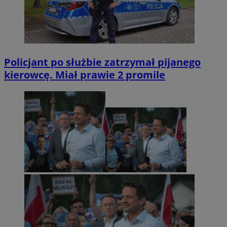
Policjant po służbie zatrzymał pijanego
kierowcę. Miał prawie 2 promile