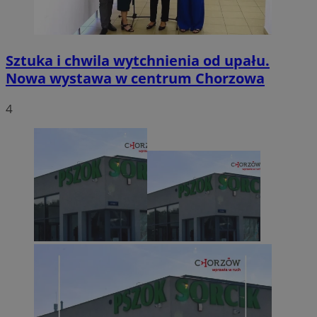
Sztuka i chwila wytchnienia od upału.
Nowa wystawa w centrum Chorzowa
4