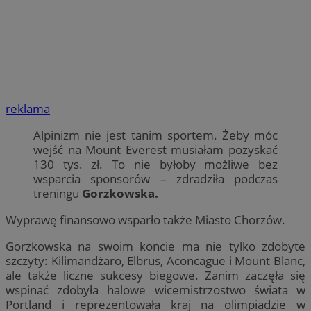
reklama
Alpinizm nie jest tanim sportem. Żeby móc
wejść na Mount Everest musiałam pozyskać
130 tys. zł. To nie byłoby możliwe bez
wsparcia sponsorów – zdradziła podczas
treningu
Gorzkowska.
Wyprawę finansowo wsparło także Miasto Chorzów.
Gorzkowska na swoim koncie ma nie tylko zdobyte
szczyty: Kilimandżaro, Elbrus, Aconcague i Mount Blanc,
ale także liczne sukcesy biegowe. Zanim zaczęła się
wspinać zdobyła halowe wicemistrzostwo świata w
Portland i reprezentowała kraj na olimpiadzie w