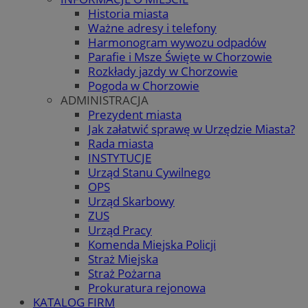
Historia miasta
Ważne adresy i telefony
Harmonogram wywozu odpadów
Parafie i Msze Święte w Chorzowie
Rozkłady jazdy w Chorzowie
Pogoda w Chorzowie
ADMINISTRACJA
Prezydent miasta
Jak załatwić sprawę w Urzędzie Miasta?
Rada miasta
INSTYTUCJE
Urząd Stanu Cywilnego
OPS
Urząd Skarbowy
ZUS
Urząd Pracy
Komenda Miejska Policji
Straż Miejska
Straż Pożarna
Prokuratura rejonowa
KATALOG FIRM