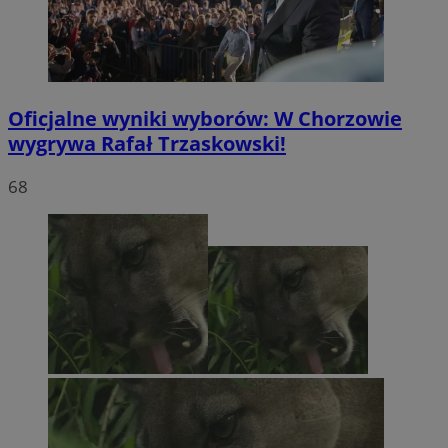
Oficjalne wyniki wyborów: W Chorzowie
wygrywa Rafał Trzaskowski!
68