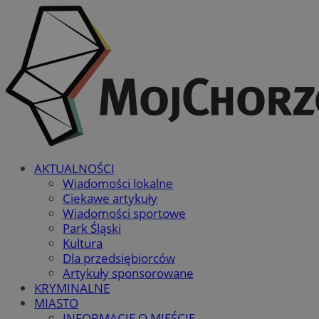
AKTUALNOŚCI
Wiadomości lokalne
Ciekawe artykuły
Wiadomości sportowe
Park Śląski
Kultura
Dla przedsiębiorców
Artykuły sponsorowane
KRYMINALNE
MIASTO
INFORMACJE O MIEŚCIE