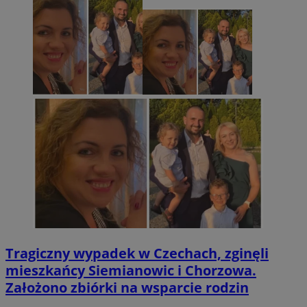
Tragiczny wypadek w Czechach, zginęli
mieszkańcy Siemianowic i Chorzowa.
Założono zbiórki na wsparcie rodzin