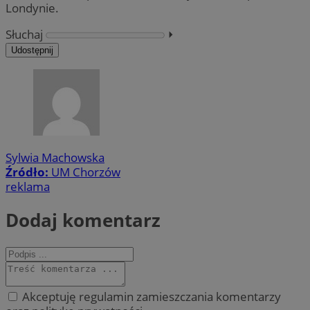
Londynie.
Słuchaj
⏵︎
Udostępnij
Sylwia Machowska
Źródło:
UM Chorzów
reklama
Dodaj komentarz
Akceptuję regulamin zamieszczania komentarzy