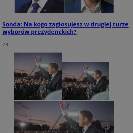
Sonda: Na kogo zagłosujesz w drugiej turze
wyborów prezydenckich?
73