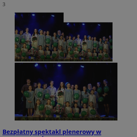
3
Bezpłatny spektakl plenerowy w