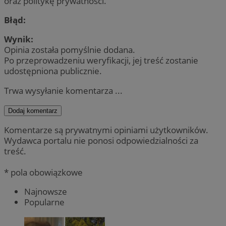
oraz politykę prywatności.
Błąd:
Wynik:
Opinia została pomyślnie dodana.
Po przeprowadzeniu weryfikacji, jej treść zostanie
udostępniona publicznie.
Trwa wysyłanie komentarza ...
Dodaj komentarz
Komentarze są prywatnymi opiniami użytkowników.
Wydawca portalu nie ponosi odpowiedzialności za
treść.
* pola obowiązkowe
Najnowsze
Popularne