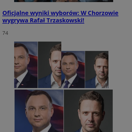
Oficjalne wyniki wyborów: W Chorzowie
wygrywa Rafał Trzaskowski!
74