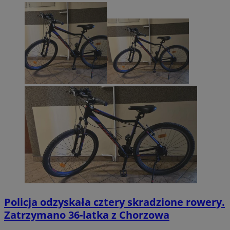
Policja odzyskała cztery skradzione rowery.
Zatrzymano 36-latka z Chorzowa