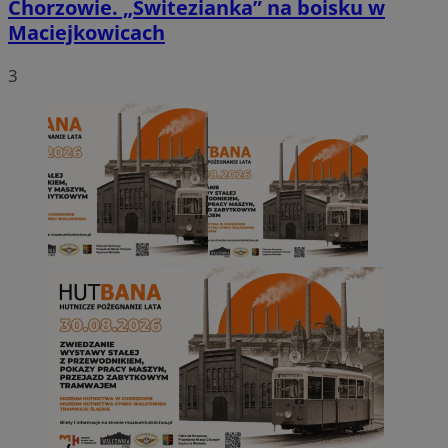
Chorzowie. „Świtezianka” na boisku w
Maciejkowicach
3