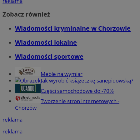
reklama
Zobacz również
Wiadomości kryminalne w Chorzowie
Wiadomości lokalne
Wiadomości sportowe
Meble na wymiar
Jak wyrobić książeczkę sanepidowską?
Części samochodowe do -70%
Tworzenie stron internetowych -
Chorzów
reklama
reklama