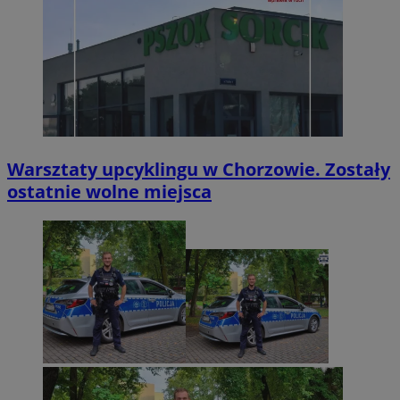
Warsztaty upcyklingu w Chorzowie. Zostały
ostatnie wolne miejsca