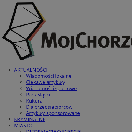
AKTUALNOŚCI
Wiadomości lokalne
Ciekawe artykuły
Wiadomości sportowe
Park Śląski
Kultura
Dla przedsiębiorców
Artykuły sponsorowane
KRYMINALNE
MIASTO
INFORMACJE O MIEŚCIE