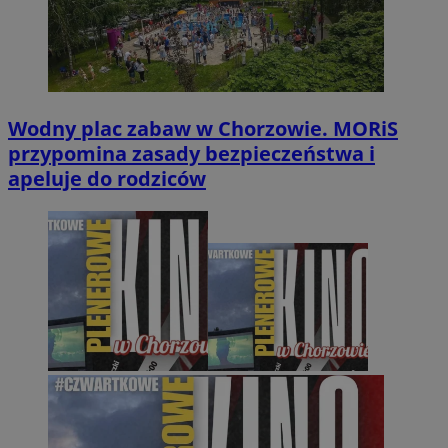
Wodny plac zabaw w Chorzowie. MORiS
przypomina zasady bezpieczeństwa i
apeluje do rodziców