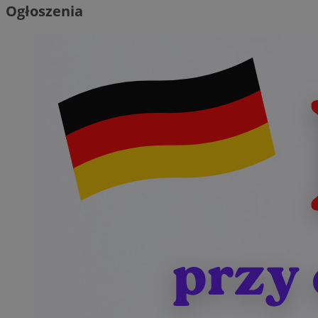
Ogłoszenia