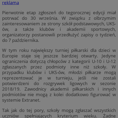
reklama
Pierwotnie etap zgłoszeń do tegorocznej edycji miał
potrwać do 30 września. W związku z olbrzymim
zainteresowaniem ze strony szkół podstawowych, UKS-
ów, a także klubów i akademii sportowych,
organizatorzy postanowili przedłużyć zapisy o tydzień,
do 7 października.
W tym roku największy turniej piłkarski dla dzieci w
Europie staje się jeszcze bardziej otwarty. Jedyne
ograniczenia dotyczą chłopców z kategorii U-10 i U-12
zgłaszanych przez podmioty inne niż szkoły. W
przypadku klubów i UKS-ów, młodzi piłkarze mogą
reprezentować je w turnieju, jeśli nie zostali
potwierdzeni do rozgrywek ligowych w sezonie
2018/19. Zawodnicy akademii piłkarskich i innych
podmiotów nie mogą z kolei dodatkowo figurować w
systemie Extranet.
Tak jak do tej pory, szkoły mogą zgłaszać wszystkich
uczniów spełniających kryterium wieku. Żadne