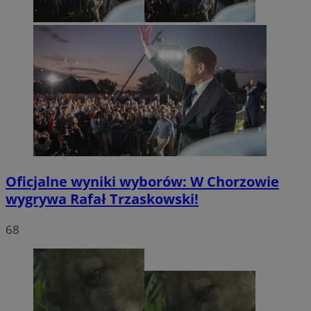
Oficjalne wyniki wyborów: W Chorzowie
wygrywa Rafał Trzaskowski!
68