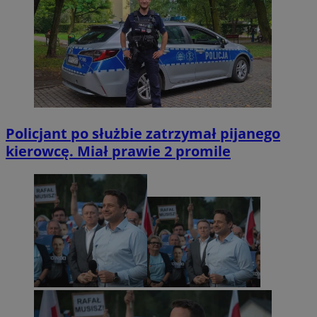
Policjant po służbie zatrzymał pijanego
kierowcę. Miał prawie 2 promile