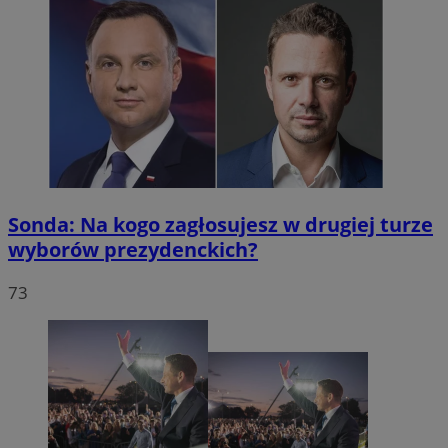
Sonda: Na kogo zagłosujesz w drugiej turze
wyborów prezydenckich?
73