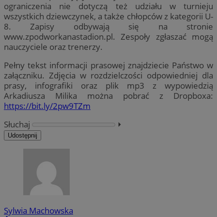
ograniczenia nie dotyczą też udziału w turnieju
wszystkich dziewczynek, a także chłopców z kategorii U-
8. Zapisy odbywają się na stronie
www.zpodworkanastadion.pl. Zespoły zgłaszać mogą
nauczyciele oraz trenerzy.
Pełny tekst informacji prasowej znajdziecie Państwo w
załączniku. Zdjęcia w rozdzielczości odpowiedniej dla
prasy, infografiki oraz plik mp3 z wypowiedzią
Arkadiusza Milika można pobrać z Dropboxa:
https://bit.ly/2pw9TZm
Słuchaj
⏵︎
Udostępnij
Sylwia Machowska