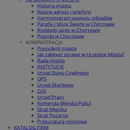
Historia miasta
Ważne adresy i telefony
Harmonogram wywozu odpadów
Parafie i Msze Święte w Chorzowie
Rozkłady jazdy w Chorzowie
Pogoda w Chorzowie
ADMINISTRACJA
Prezydent miasta
Jak załatwić sprawę w Urzędzie Miasta?
Rada miasta
INSTYTUCJE
Urząd Stanu Cywilnego
OPS
Urząd Skarbowy
ZUS
Urząd Pracy
Komenda Miejska Policji
Straż Miejska
Straż Pożarna
Prokuratura rejonowa
KATALOG FIRM