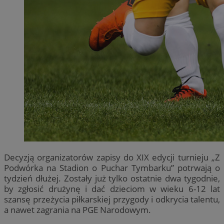
Decyzją organizatorów zapisy do XIX edycji turnieju „Z
Podwórka na Stadion o Puchar Tymbarku” potrwają o
tydzień dłużej. Zostały już tylko ostatnie dwa tygodnie,
by zgłosić drużynę i dać dzieciom w wieku 6-12 lat
szansę przeżycia piłkarskiej przygody i odkrycia talentu,
a nawet zagrania na PGE Narodowym.