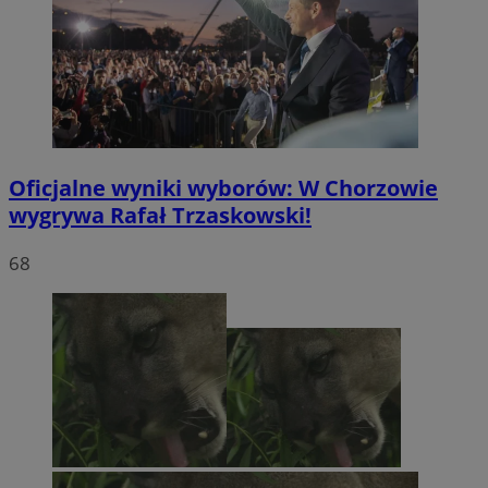
Oficjalne wyniki wyborów: W Chorzowie
wygrywa Rafał Trzaskowski!
68