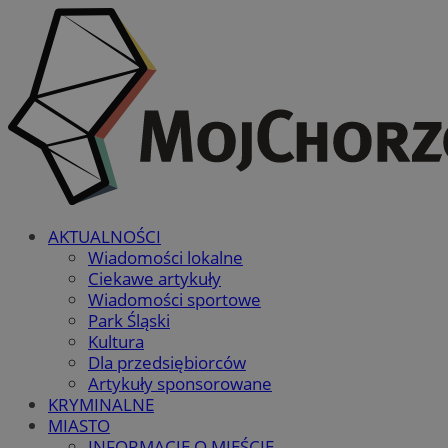
AKTUALNOŚCI
Wiadomości lokalne
Ciekawe artykuły
Wiadomości sportowe
Park Śląski
Kultura
Dla przedsiębiorców
Artykuły sponsorowane
KRYMINALNE
MIASTO
INFORMACJE O MIEŚCIE