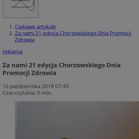
Ciekawe artykuły
Za nami 21 edycja Chorzowskiego Dnia Promocji
Zdrowia
reklama
Za nami 21 edycja Chorzowskiego Dnia
Promocji Zdrowia
16 października 2018 07:45
Czas czytania: 0 min.