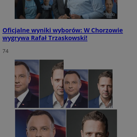
Oficjalne wyniki wyborów: W Chorzowie
wygrywa Rafał Trzaskowski!
74