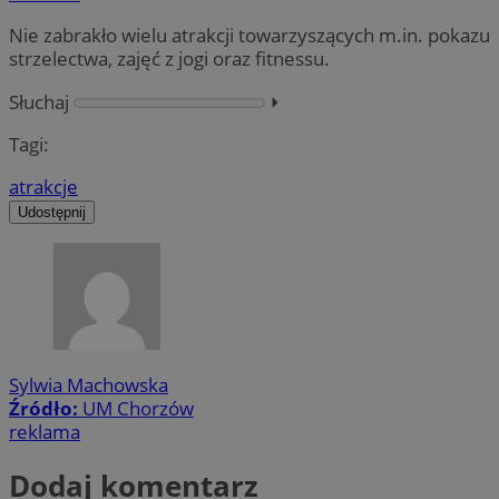
Nie zabrakło wielu atrakcji towarzyszących m.in. pokazu
strzelectwa, zajęć z jogi oraz fitnessu.
Słuchaj
⏵︎
Tagi:
atrakcje
Udostępnij
Sylwia Machowska
Źródło:
UM Chorzów
reklama
Dodaj komentarz