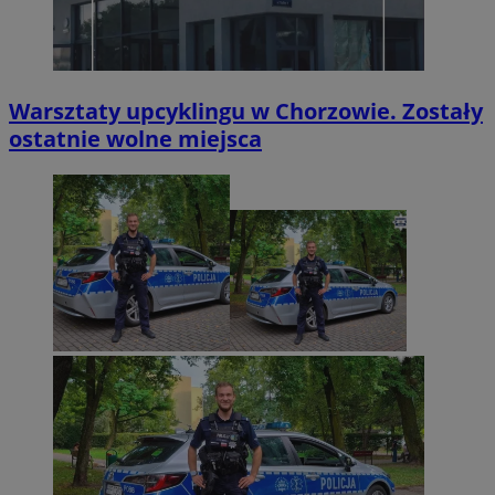
Warsztaty upcyklingu w Chorzowie. Zostały
ostatnie wolne miejsca