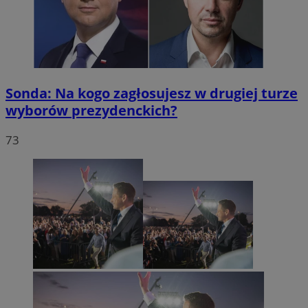
Sonda: Na kogo zagłosujesz w drugiej turze
wyborów prezydenckich?
73