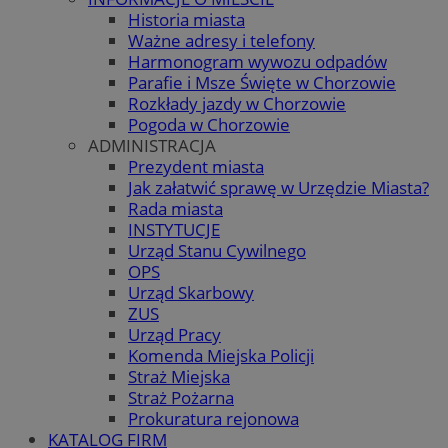
Historia miasta
Ważne adresy i telefony
Harmonogram wywozu odpadów
Parafie i Msze Święte w Chorzowie
Rozkłady jazdy w Chorzowie
Pogoda w Chorzowie
ADMINISTRACJA
Prezydent miasta
Jak załatwić sprawę w Urzędzie Miasta?
Rada miasta
INSTYTUCJE
Urząd Stanu Cywilnego
OPS
Urząd Skarbowy
ZUS
Urząd Pracy
Komenda Miejska Policji
Straż Miejska
Straż Pożarna
Prokuratura rejonowa
KATALOG FIRM