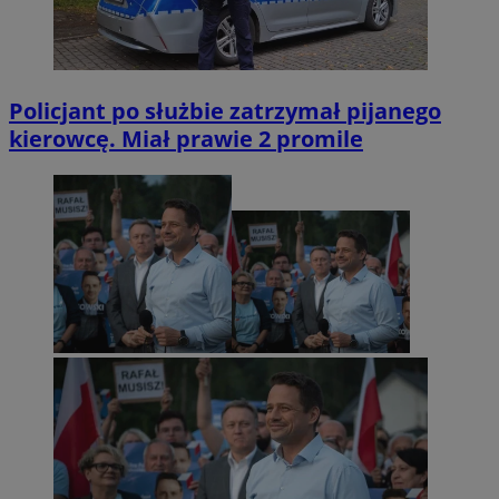
Policjant po służbie zatrzymał pijanego
kierowcę. Miał prawie 2 promile