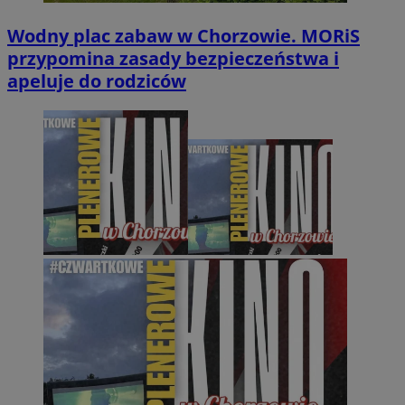
Wodny plac zabaw w Chorzowie. MORiS
przypomina zasady bezpieczeństwa i
apeluje do rodziców