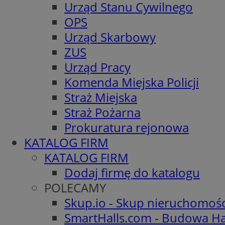
Urząd Stanu Cywilnego
OPS
Urząd Skarbowy
ZUS
Urząd Pracy
Komenda Miejska Policji
Straż Miejska
Straż Pożarna
Prokuratura rejonowa
KATALOG FIRM
KATALOG FIRM
Dodaj firmę do katalogu
POLECAMY
Skup.io - Skup nieruchomoś
SmartHalls.com - Budowa Ha