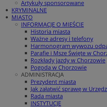
Artykuły sponsorowane
KRYMINALNE
MIASTO
INFORMACJE O MIEŚCIE
Historia miasta
Ważne adresy i telefony
Harmonogram wywozu odp
Parafie i Msze Święte w Cho
Rozkłady jazdy w Chorzowie
Pogoda w Chorzowie
ADMINISTRACJA
Prezydent miasta
Jak załatwić sprawę w Urzędz
Rada miasta
INSTYTUCJE