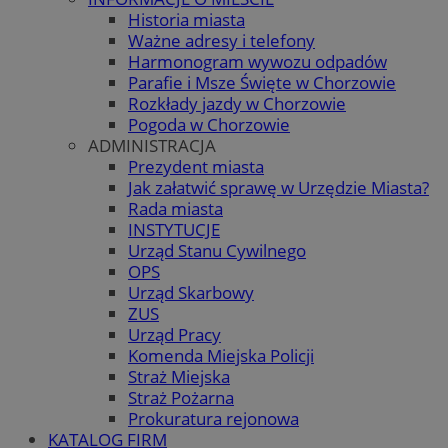
Historia miasta
Ważne adresy i telefony
Harmonogram wywozu odpadów
Parafie i Msze Święte w Chorzowie
Rozkłady jazdy w Chorzowie
Pogoda w Chorzowie
ADMINISTRACJA
Prezydent miasta
Jak załatwić sprawę w Urzędzie Miasta?
Rada miasta
INSTYTUCJE
Urząd Stanu Cywilnego
OPS
Urząd Skarbowy
ZUS
Urząd Pracy
Komenda Miejska Policji
Straż Miejska
Straż Pożarna
Prokuratura rejonowa
KATALOG FIRM