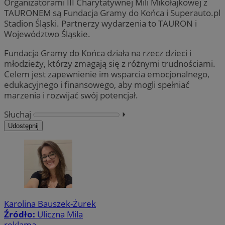
Organizatorami III Charytatywnej Mili Mikołajkowej z
TAURONEM są Fundacja Gramy do Końca i Superauto.pl
Stadion Śląski. Partnerzy wydarzenia to TAURON i
Województwo Śląskie.
Fundacja Gramy do Końca działa na rzecz dzieci i
młodzieży, którzy zmagają się z różnymi trudnościami.
Celem jest zapewnienie im wsparcia emocjonalnego,
edukacyjnego i finansowego, aby mogli spełniać
marzenia i rozwijać swój potencjał.
Słuchaj
⏵︎
Udostępnij
Karolina Bauszek-Żurek
Źródło:
Uliczna Mila
reklama