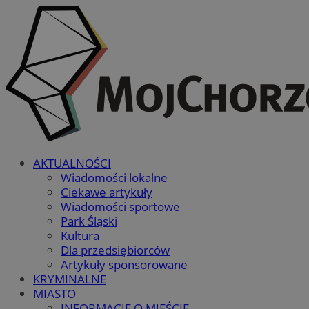
AKTUALNOŚCI
Wiadomości lokalne
Ciekawe artykuły
Wiadomości sportowe
Park Śląski
Kultura
Dla przedsiębiorców
Artykuły sponsorowane
KRYMINALNE
MIASTO
INFORMACJE O MIEŚCIE