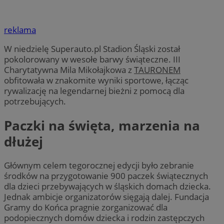
reklama
W niedzielę Superauto.pl Stadion Śląski został
pokolorowany w wesołe barwy świąteczne. III
Charytatywna Mila Mikołajkowa z
TAURONEM
obfitowała w znakomite wyniki sportowe, łącząc
rywalizację na legendarnej bieżni z pomocą dla
potrzebujących.
Paczki na święta, marzenia na
dłużej
Głównym celem tegorocznej edycji było zebranie
środków na przygotowanie 900 paczek świątecznych
dla dzieci przebywających w śląskich domach dziecka.
Jednak ambicje organizatorów sięgają dalej. Fundacja
Gramy do Końca pragnie zorganizować dla
podopiecznych domów dziecka i rodzin zastępczych