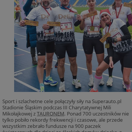
Sport i szlachetne cele połączyły siły na Superauto.pl
Stadionie Śląskim podczas III Charytatywnej Mili
Mikołajkowej z
TAURONEM
. Ponad 700 uczestników nie
tylko pobiło rekordy frekwencji i czasowe, ale przede
wszystkim zebrało fundusze na 900 paczek