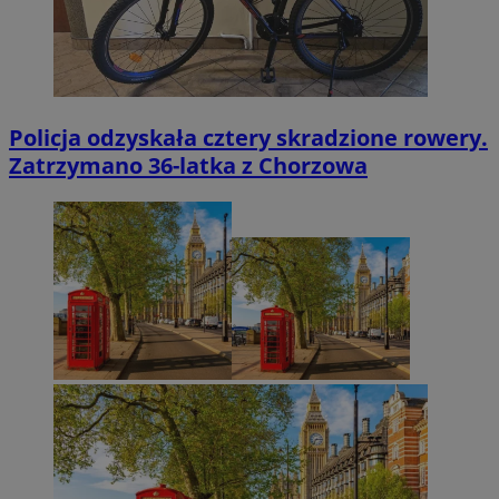
Policja odzyskała cztery skradzione rowery.
Zatrzymano 36-latka z Chorzowa