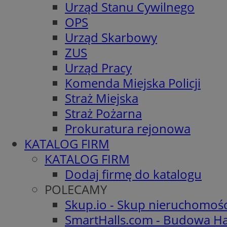
Urząd Stanu Cywilnego
OPS
Urząd Skarbowy
ZUS
Urząd Pracy
Komenda Miejska Policji
Straż Miejska
Straż Pożarna
Prokuratura rejonowa
KATALOG FIRM
KATALOG FIRM
Dodaj firmę do katalogu
POLECAMY
Skup.io - Skup nieruchomoś
SmartHalls.com - Budowa Ha