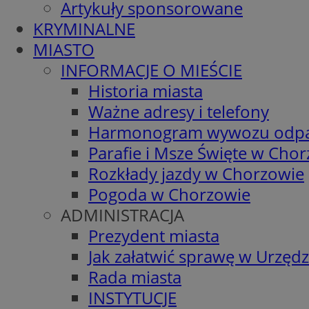
Artykuły sponsorowane
KRYMINALNE
MIASTO
INFORMACJE O MIEŚCIE
Historia miasta
Ważne adresy i telefony
Harmonogram wywozu odp
Parafie i Msze Święte w Cho
Rozkłady jazdy w Chorzowie
Pogoda w Chorzowie
ADMINISTRACJA
Prezydent miasta
Jak załatwić sprawę w Urzędz
Rada miasta
INSTYTUCJE