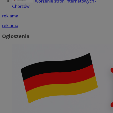
Tworzenie stron internetowych -
Chorzów
reklama
reklama
Ogłoszenia