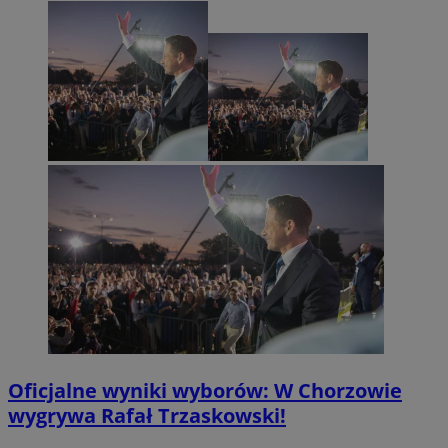
Oficjalne wyniki wyborów: W Chorzowie
wygrywa Rafał Trzaskowski!