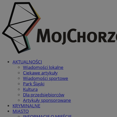
AKTUALNOŚCI
Wiadomości lokalne
Ciekawe artykuły
Wiadomości sportowe
Park Śląski
Kultura
Dla przedsiębiorców
Artykuły sponsorowane
KRYMINALNE
MIASTO
INFORMACJE O MIEŚCIE