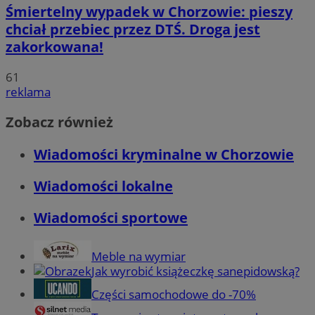
Śmiertelny wypadek w Chorzowie: pieszy
chciał przebiec przez DTŚ. Droga jest
zakorkowana!
61
reklama
Zobacz również
Wiadomości kryminalne w Chorzowie
Wiadomości lokalne
Wiadomości sportowe
Meble na wymiar
Jak wyrobić książeczkę sanepidowską?
Części samochodowe do -70%