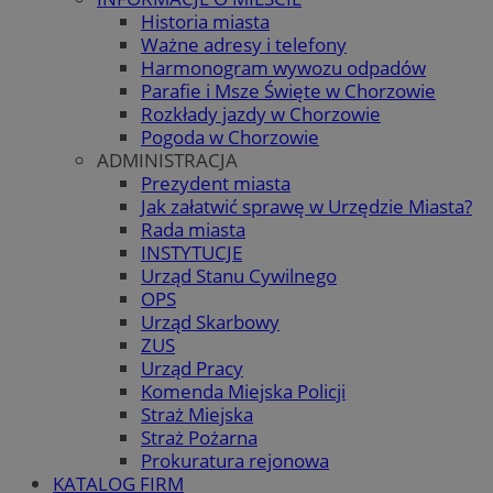
Historia miasta
Ważne adresy i telefony
Harmonogram wywozu odpadów
Parafie i Msze Święte w Chorzowie
Rozkłady jazdy w Chorzowie
Pogoda w Chorzowie
ADMINISTRACJA
Prezydent miasta
Jak załatwić sprawę w Urzędzie Miasta?
Rada miasta
INSTYTUCJE
Urząd Stanu Cywilnego
OPS
Urząd Skarbowy
ZUS
Urząd Pracy
Komenda Miejska Policji
Straż Miejska
Straż Pożarna
Prokuratura rejonowa
KATALOG FIRM