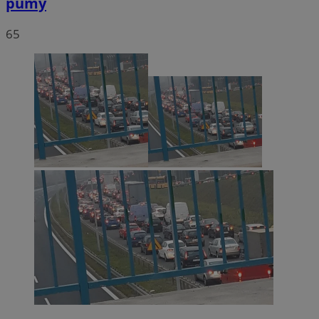
pumy
65