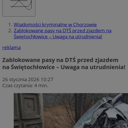
Wiadomości kryminalne w Chorzowie
Zablokowane pasy na DTŚ przed zjazdem na
Świętochłowice – Uwaga na utrudnienia!
reklama
Zablokowane pasy na DTŚ przed zjazdem
na Świętochłowice – Uwaga na utrudnienia!
26 stycznia 2026 10:27
Czas czytania: 4 min.