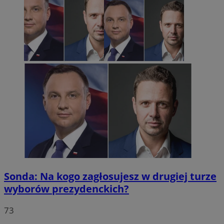
Sonda: Na kogo zagłosujesz w drugiej turze
wyborów prezydenckich?
73