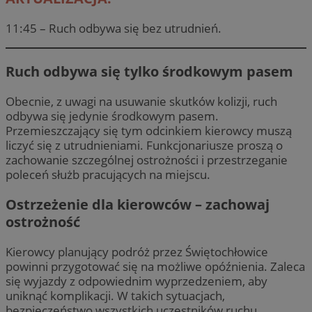
11:45 – Ruch odbywa się bez utrudnień.
Ruch odbywa się tylko środkowym pasem
Obecnie, z uwagi na usuwanie skutków kolizji, ruch
odbywa się jedynie środkowym pasem.
Przemieszczający się tym odcinkiem kierowcy muszą
liczyć się z utrudnieniami. Funkcjonariusze proszą o
zachowanie szczególnej ostrożności i przestrzeganie
poleceń służb pracujących na miejscu.
Ostrzeżenie dla kierowców – zachowaj
ostrożność
Kierowcy planujący podróż przez Świętochłowice
powinni przygotować się na możliwe opóźnienia. Zaleca
się wyjazdy z odpowiednim wyprzedzeniem, aby
uniknąć komplikacji. W takich sytuacjach,
bezpieczeństwo wszystkich uczestników ruchu