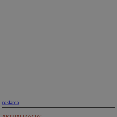
reklama
AKTUALIZACJA: