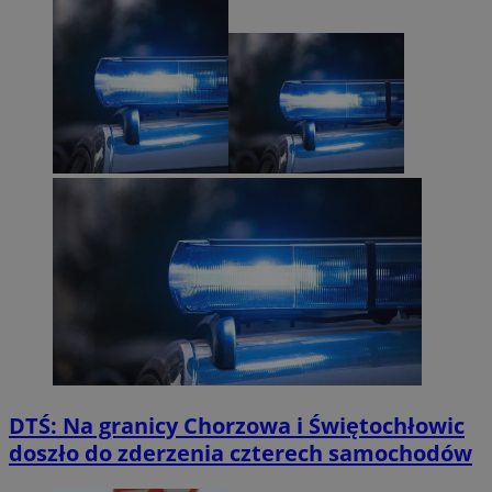
DTŚ: Na granicy Chorzowa i Świętochłowic
doszło do zderzenia czterech samochodów