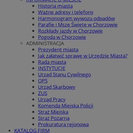
Historia miasta
Ważne adresy i telefony
Harmonogram wywozu odpadów
Parafie i Msze Święte w Chorzowie
Rozkłady jazdy w Chorzowie
Pogoda w Chorzowie
ADMINISTRACJA
Prezydent miasta
Jak załatwić sprawę w Urzędzie Miasta?
Rada miasta
INSTYTUCJE
Urząd Stanu Cywilnego
OPS
Urząd Skarbowy
ZUS
Urząd Pracy
Komenda Miejska Policji
Straż Miejska
Straż Pożarna
Prokuratura rejonowa
KATALOG FIRM