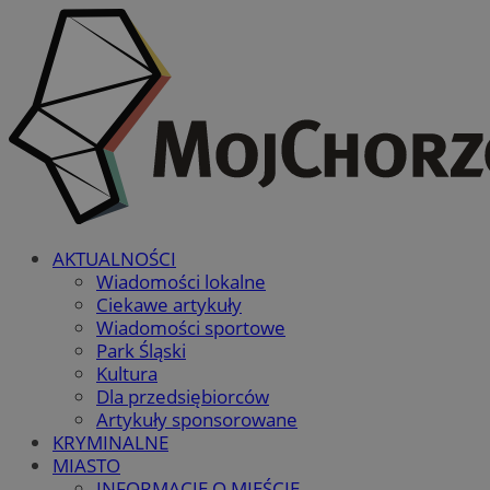
AKTUALNOŚCI
Wiadomości lokalne
Ciekawe artykuły
Wiadomości sportowe
Park Śląski
Kultura
Dla przedsiębiorców
Artykuły sponsorowane
KRYMINALNE
MIASTO
INFORMACJE O MIEŚCIE