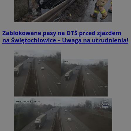
Zablokowane pasy na DTŚ przed zjazdem
na Świętochłowice – Uwaga na utrudnienia!