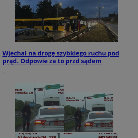
Wjechał na drogę szybkiego ruchu pod
prąd. Odpowie za to przd sądem
1