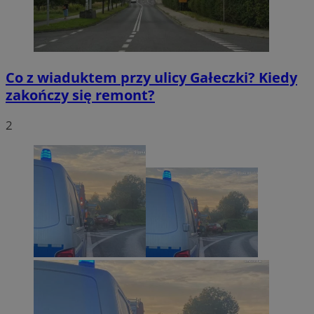
Co z wiaduktem przy ulicy Gałeczki? Kiedy
zakończy się remont?
2