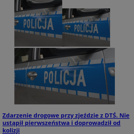
Zdarzenie drogowe przy zjeździe z DTŚ. Nie
ustąpił pierwszeństwa i doprowadził od
kolizji