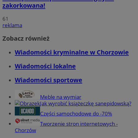
zakorkowana!
61
reklama
Zobacz również
Wiadomości kryminalne w Chorzowie
Wiadomości lokalne
Wiadomości sportowe
Meble na wymiar
Jak wyrobić książeczkę sanepidowską?
Części samochodowe do -70%
Tworzenie stron internetowych -
Chorzów