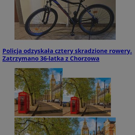
Policja odzyskała cztery skradzione rowery.
Zatrzymano 36-latka z Chorzowa