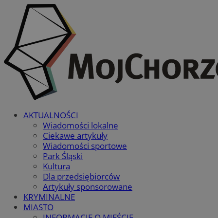
AKTUALNOŚCI
Wiadomości lokalne
Ciekawe artykuły
Wiadomości sportowe
Park Śląski
Kultura
Dla przedsiębiorców
Artykuły sponsorowane
KRYMINALNE
MIASTO
INFORMACJE O MIEŚCIE