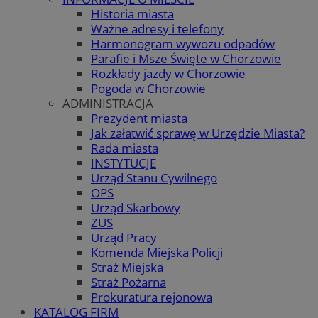
Historia miasta
Ważne adresy i telefony
Harmonogram wywozu odpadów
Parafie i Msze Święte w Chorzowie
Rozkłady jazdy w Chorzowie
Pogoda w Chorzowie
ADMINISTRACJA
Prezydent miasta
Jak załatwić sprawę w Urzędzie Miasta?
Rada miasta
INSTYTUCJE
Urząd Stanu Cywilnego
OPS
Urząd Skarbowy
ZUS
Urząd Pracy
Komenda Miejska Policji
Straż Miejska
Straż Pożarna
Prokuratura rejonowa
KATALOG FIRM