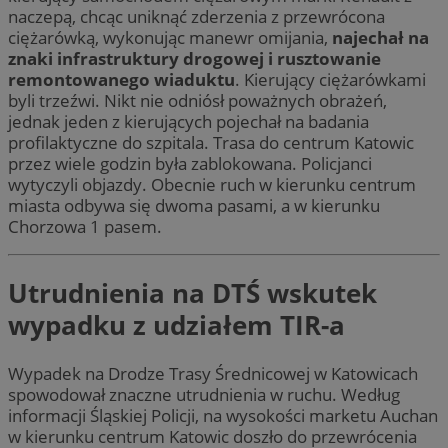
naczepą, chcąc uniknąć zderzenia z przewrócona
ciężarówką, wykonując manewr omijania,
najechał na
znaki infrastruktury drogowej i rusztowanie
remontowanego wiaduktu
. Kierujący ciężarówkami
byli trzeźwi. Nikt nie odniósł poważnych obrażeń,
jednak jeden z kierujących pojechał na badania
profilaktyczne do szpitala. Trasa do centrum Katowic
przez wiele godzin była zablokowana. Policjanci
wytyczyli objazdy. Obecnie ruch w kierunku centrum
miasta odbywa się dwoma pasami, a w kierunku
Chorzowa 1 pasem.
Utrudnienia na DTŚ wskutek
wypadku z udziałem TIR-a
Wypadek na Drodze Trasy Średnicowej w Katowicach
spowodował znaczne utrudnienia w ruchu. Według
informacji Śląskiej Policji, na wysokości marketu Auchan
w kierunku centrum Katowic doszło do przewrócenia