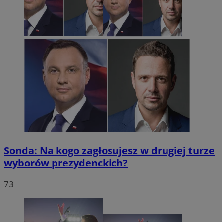
Sonda: Na kogo zagłosujesz w drugiej turze
wyborów prezydenckich?
73