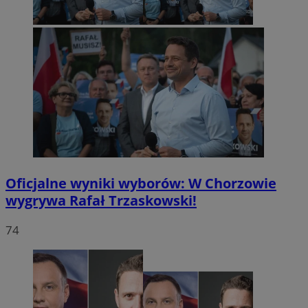
Oficjalne wyniki wyborów: W Chorzowie
wygrywa Rafał Trzaskowski!
74