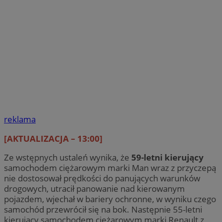
reklama
[AKTUALIZACJA – 13:00]
Ze wstępnych ustaleń wynika, że
59-letni kierujący
samochodem ciężarowym marki Man wraz z przyczepą
nie dostosował prędkości do panujących warunków
drogowych, utracił panowanie nad kierowanym
pojazdem, wjechał w bariery ochronne, w wyniku czego
samochód przewrócił się na bok. Następnie 55-letni
kierujący samochodem ciężarowym marki Renault z