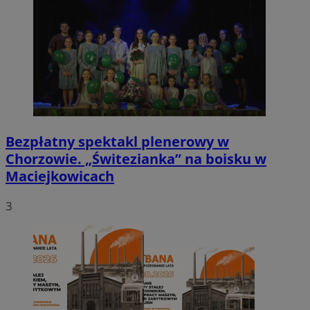
Bezpłatny spektakl plenerowy w
Chorzowie. „Świtezianka” na boisku w
Maciejkowicach
3