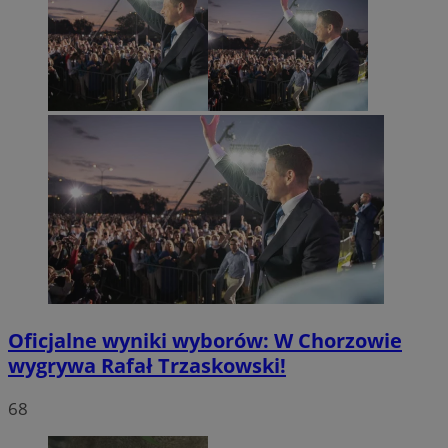
Oficjalne wyniki wyborów: W Chorzowie
wygrywa Rafał Trzaskowski!
68