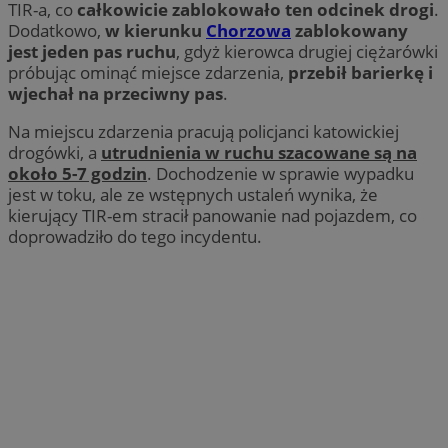
TIR-a, co
całkowicie zablokowało ten odcinek drogi
.
Dodatkowo,
w kierunku
Chorzowa
zablokowany
jest jeden pas ruchu
, gdyż kierowca drugiej ciężarówki
próbując ominąć miejsce zdarzenia,
przebił barierkę i
wjechał na przeciwny pas
.
Na miejscu zdarzenia pracują policjanci katowickiej
drogówki, a
utrudnienia w ruchu szacowane są na
około 5-7 godzin
. Dochodzenie w sprawie wypadku
jest w toku, ale ze wstępnych ustaleń wynika, że
kierujący TIR-em stracił panowanie nad pojazdem, co
doprowadziło do tego incydentu.