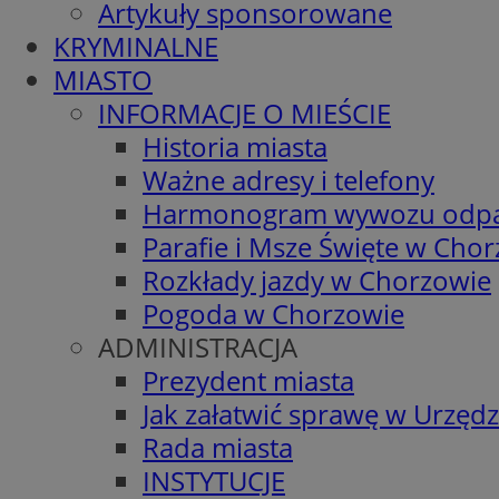
Artykuły sponsorowane
KRYMINALNE
MIASTO
INFORMACJE O MIEŚCIE
Historia miasta
Ważne adresy i telefony
Harmonogram wywozu odp
Parafie i Msze Święte w Cho
Rozkłady jazdy w Chorzowie
Pogoda w Chorzowie
ADMINISTRACJA
Prezydent miasta
Jak załatwić sprawę w Urzędz
Rada miasta
INSTYTUCJE