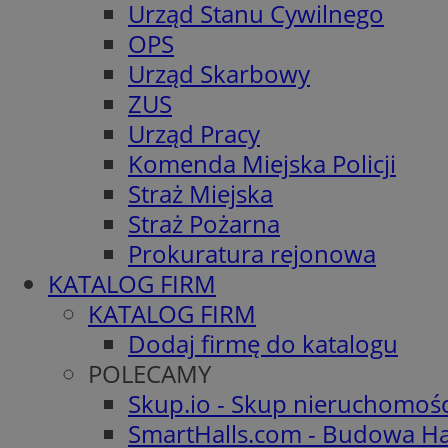
Urząd Stanu Cywilnego
OPS
Urząd Skarbowy
ZUS
Urząd Pracy
Komenda Miejska Policji
Straż Miejska
Straż Pożarna
Prokuratura rejonowa
KATALOG FIRM
KATALOG FIRM
Dodaj firmę do katalogu
POLECAMY
Skup.io - Skup nieruchomoś
SmartHalls.com - Budowa Ha